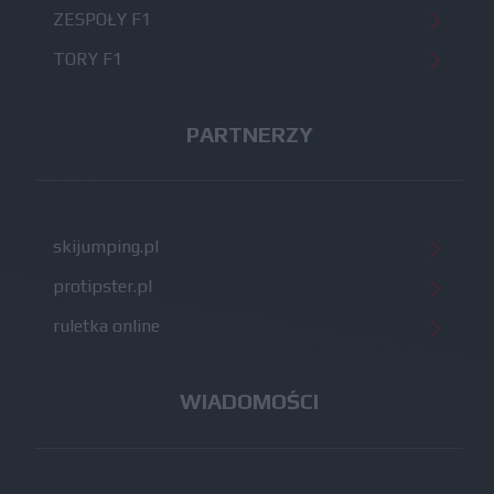
ZESPOŁY F1
TORY F1
PARTNERZY
skijumping.pl
protipster.pl
ruletka online
WIADOMOŚCI