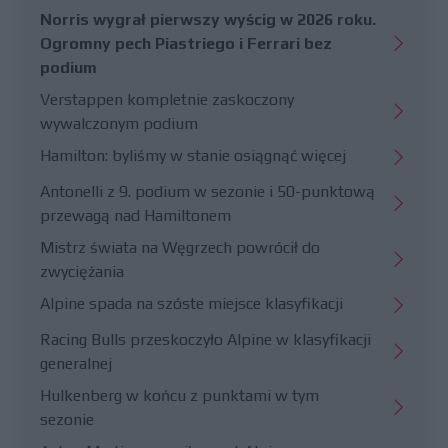
Norris wygrał pierwszy wyścig w 2026 roku.
Ogromny pech Piastriego i Ferrari bez
podium
Verstappen kompletnie zaskoczony
wywalczonym podium
Hamilton: byliśmy w stanie osiągnąć więcej
Antonelli z 9. podium w sezonie i 50-punktową
przewagą nad Hamiltonem
Mistrz świata na Węgrzech powrócił do
zwyciężania
Alpine spada na szóste miejsce klasyfikacji
Racing Bulls przeskoczyło Alpine w klasyfikacji
generalnej
Hulkenberg w końcu z punktami w tym
sezonie