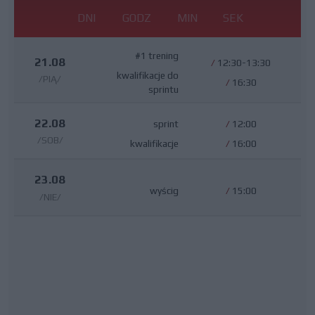
DNI
GODZ
MIN
SEK
#1 trening
21.08
/
12:30-13:30
kwalifikacje do
/PIĄ/
/
16:30
sprintu
22.08
sprint
/
12:00
/SOB/
kwalifikacje
/
16:00
23.08
wyścig
/
15:00
/NIE/