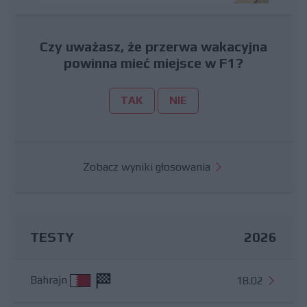
Czy uważasz, że przerwa wakacyjna
powinna mieć miejsce w F1?
TAK
NIE
Zobacz wyniki głosowania
TESTY
2026
Bahrajn
18.02