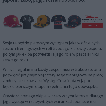
Sesja ta będzie pierwszym występem Jaka w oficjalnych
sesjach treningowych w roli trzeciego kierowcy zespołu,
po tym jak ekipa potwierdziła jego rolę w październiku
zeszłego roku.
W myśl regulaminu każdy zespół musi w trakcie sezonu
poświęcić przynajmniej cztery sesje treningowe na pracę
z młodymi kierowcami. Występ Crawforda w Japonii
będzie pierwszym etapem spełniania tego obowiązku.
Crawford pomaga ekipie w pracy w symulatorze, dlatego
jego występ w rzeczywistych warunkach pomoże mu