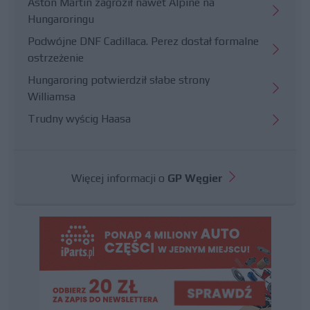
Aston Martin zagroził nawet Alpine na
Hungaroringu
Podwójne DNF Cadillaca. Perez dostał formalne
ostrzeżenie
Hungaroring potwierdził słabe strony
Williamsa
Trudny wyścig Haasa
Więcej informacji o
GP Węgier