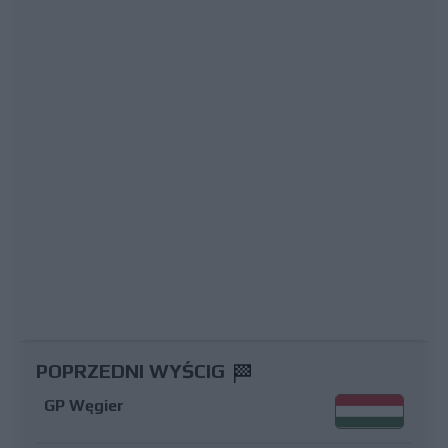
POPRZEDNI WYŚCIG
GP Węgier