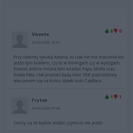
6
0
Vicente
23.03.2026 16:07
Przy obecnej sytuacji Astona, to i tak nie ma znaczenia kto
jeździ tym bolidem, czy to w treningach czy w wyścigach.
Równie dobrze można tam wsadzić Papę Strolla oraz
Brada Pitta, i tak przecież będą mieć DNF poprzedzony
wleczeniem się na końcu stawki koło Cadillaca.
1
1
Frytek
24.03.2026 07:46
Cieszy się że będzie jeździć czymś co nie jeździ