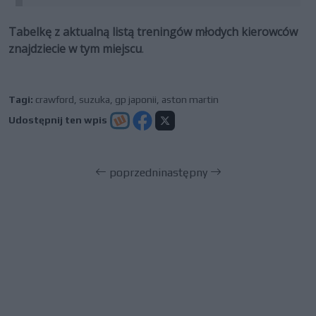
Tabelkę z aktualną listą treningów młodych kierowców
znajdziecie w tym miejscu
.
Tagi:
crawford
,
suzuka
,
gp japonii
,
aston martin
Udostępnij ten wpis
poprzedni
następny