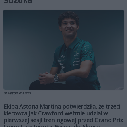
© Aston martin
Ekipa Astona Martina potwierdziła, że trzeci
kierowca Jak Crawford weźmie udział w
pierwszej sesji treningowej przed Grand Prix
Japonii, zastępując Fernando Alonso.