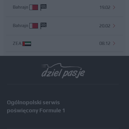
Bahrajn
19.02
Bahrajn
20.02
ZEA
08.12
Wszystkie testy
Ogólnopolski serwis
poświęcony Formule 1