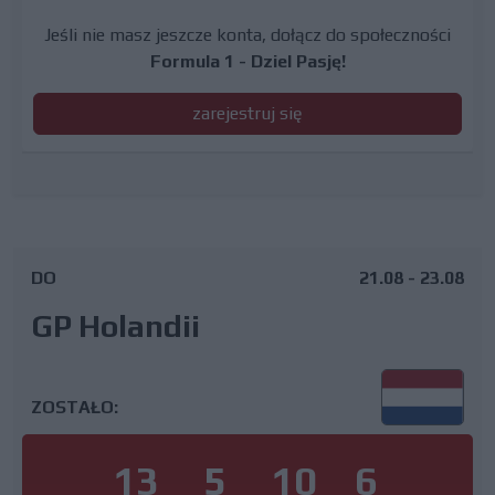
Jeśli nie masz jeszcze konta, dołącz do społeczności
Formula 1 - Dziel Pasję!
zarejestruj się
DO
21.08 - 23.08
GP Holandii
ZOSTAŁO:
13
5
10
6