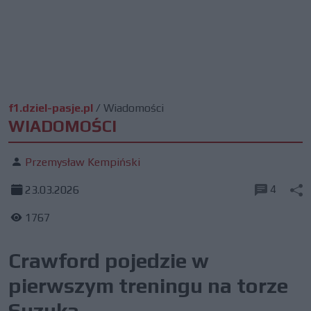
f1.dziel-pasje.pl
/
Wiadomości
WIADOMOŚCI
Przemysław Kempiński
4
23.03.2026
1767
Crawford pojedzie w
pierwszym treningu na torze
Suzuka