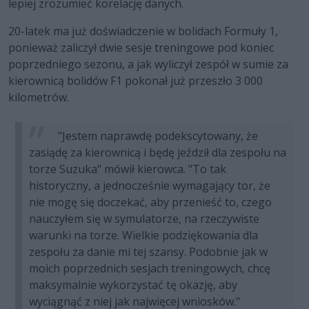
lepiej zrozumieć korelację danych.
20-latek ma już doświadczenie w bolidach Formuły 1,
ponieważ zaliczył dwie sesje treningowe pod koniec
poprzedniego sezonu, a jak wyliczył zespół w sumie za
kierownicą bolidów F1 pokonał już przeszło 3 000
kilometrów.
"Jestem naprawdę podekscytowany, że
zasiądę za kierownicą i będę jeździł dla zespołu na
torze Suzuka" mówił kierowca. "To tak
historyczny, a jednocześnie wymagający tor, że
nie mogę się doczekać, aby przenieść to, czego
nauczyłem się w symulatorze, na rzeczywiste
warunki na torze. Wielkie podziękowania dla
zespołu za danie mi tej szansy. Podobnie jak w
moich poprzednich sesjach treningowych, chcę
maksymalnie wykorzystać tę okazję, aby
wyciągnąć z niej jak najwięcej wniosków."