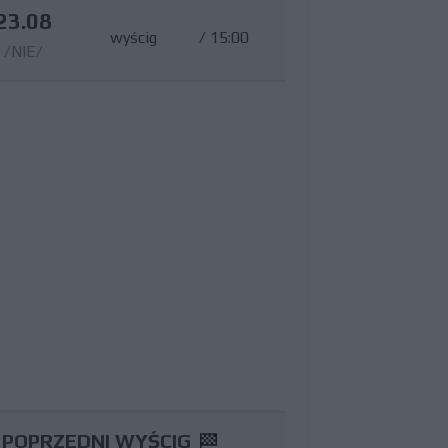
23.08
wyścig
/
15:00
/NIE/
POPRZEDNI WYŚCIG