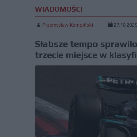
WIADOMOŚCI
Przemysław Kempiński
27.10.202
Słabsze tempo sprawiło
trzecie miejsce w klasy