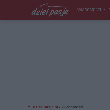
WIADOMOŚCI
f1.dziel-pasje.pl
/
Wiadomości