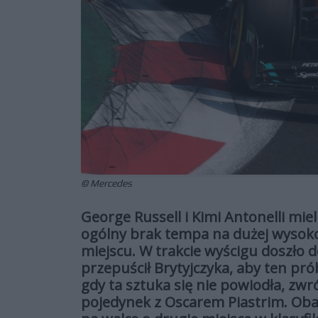
© Mercedes
George Russell i Kimi Antonelli mie
ogólny brak tempa na dużej wysokości
miejscu. W trakcie wyścigu doszło 
przepuścił Brytyjczyka, aby ten pr
gdy ta sztuka się nie powiodła, zwr
pojedynek z Oscarem Piastrim. Ob