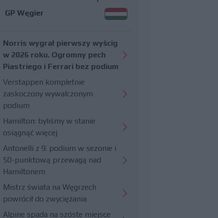
GP Węgier
Norris wygrał pierwszy wyścig
w 2026 roku. Ogromny pech
Piastriego i Ferrari bez podium
Verstappen kompletnie
zaskoczony wywalczonym
podium
Hamilton: byliśmy w stanie
osiągnąć więcej
Antonelli z 9. podium w sezonie i
50-punktową przewagą nad
Hamiltonem
Mistrz świata na Węgrzech
powrócił do zwyciężania
Alpine spada na szóste miejsce