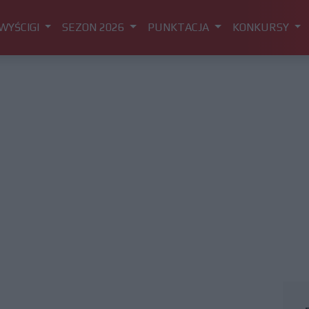
WYŚCIGI
SEZON 2026
PUNKTACJA
KONKURSY