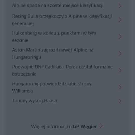
Alpine spada na szóste miejsce klasyfikacji
Racing Bulls przeskoczyło Alpine w klasyfikacji
generalnej
Hulkenberg w końcu z punktami w tym
sezonie
Aston Martin zagroził nawet Alpine na
Hungaroringu
Podwójne DNF Cadillaca. Perez dostał formalne
ostrzeżenie
Hungaroring potwierdził słabe strony
Williamsa
Trudny wyścig Haasa
Więcej informacji o
GP Węgier