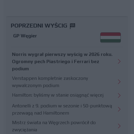
POPRZEDNI WYŚCIG
GP Węgier
Norris wygrał pierwszy wyścig w 2026 roku.
Ogromny pech Piastriego i Ferrari bez
podium
Verstappen kompletnie zaskoczony
wywalczonym podium
Hamilton: byliśmy w stanie osiągnąć więcej
Antonelli z 9. podium w sezonie i 50-punktową
przewagą nad Hamiltonem
Mistrz świata na Węgrzech powrócił do
zwyciężania