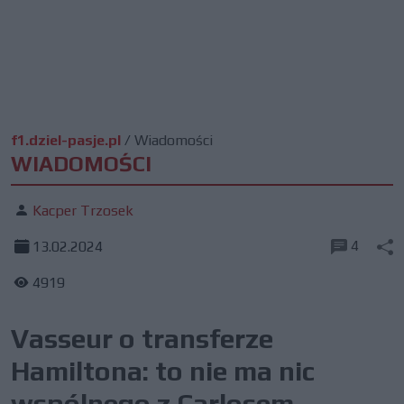
f1.dziel-pasje.pl
/
Wiadomości
WIADOMOŚCI
Kacper Trzosek
4
13.02.2024
4919
Vasseur o transferze
Hamiltona: to nie ma nic
wspólnego z Carlosem