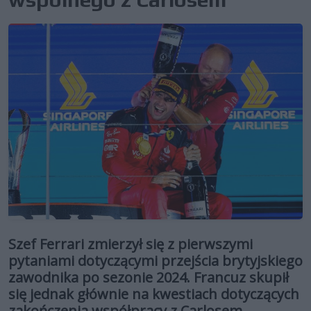
Szef Ferrari zmierzył się z pierwszymi
pytaniami dotyczącymi przejścia brytyjskiego
zawodnika po sezonie 2024. Francuz skupił
się jednak głównie na kwestiach dotyczących
zakończenia współpracy z Carlosem