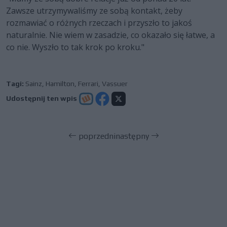
Zawsze utrzymywaliśmy ze sobą kontakt, żeby
rozmawiać o różnych rzeczach i przyszło to jakoś
naturalnie. Nie wiem w zasadzie, co okazało się łatwe, a
co nie. Wyszło to tak krok po kroku."
Tagi:
Sainz
,
Hamilton
,
Ferrari
,
Vassuer
Udostępnij ten wpis
poprzedni
następny