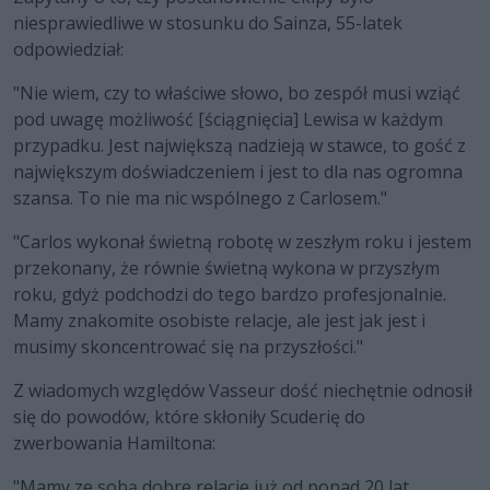
niesprawiedliwe w stosunku do Sainza, 55-latek
odpowiedział:
"Nie wiem, czy to właściwe słowo, bo zespół musi wziąć
pod uwagę możliwość [ściągnięcia] Lewisa w każdym
przypadku. Jest największą nadzieją w stawce, to gość z
największym doświadczeniem i jest to dla nas ogromna
szansa. To nie ma nic wspólnego z Carlosem."
"Carlos wykonał świetną robotę w zeszłym roku i jestem
przekonany, że równie świetną wykona w przyszłym
roku, gdyż podchodzi do tego bardzo profesjonalnie.
Mamy znakomite osobiste relacje, ale jest jak jest i
musimy skoncentrować się na przyszłości."
Z wiadomych względów Vasseur dość niechętnie odnosił
się do powodów, które skłoniły Scuderię do
zwerbowania Hamiltona:
"Mamy ze sobą dobre relacje już od ponad 20 lat.