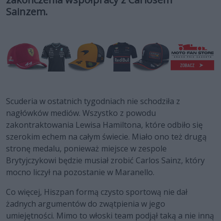
Sainzem.
Scuderia w ostatnich tygodniach nie schodziła z
nagłówków mediów. Wszystko z powodu
zakontraktowania Lewisa Hamiltona, które odbiło się
szerokim echem na całym świecie. Miało ono też drugą
stronę medalu, ponieważ miejsce w zespole
Brytyjczykowi będzie musiał zrobić Carlos Sainz, który
mocno liczył na pozostanie w Maranello.
Co więcej, Hiszpan formą czysto sportową nie dał
żadnych argumentów do zwątpienia w jego
umiejętności. Mimo to włoski team podjął taką a nie inną