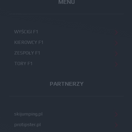
MENU
WYŚCIGI F1
KIEROWCY F1
ZESPOŁY F1
TORY F1
PARTNERZY
skijumping.pl
protipster.pl