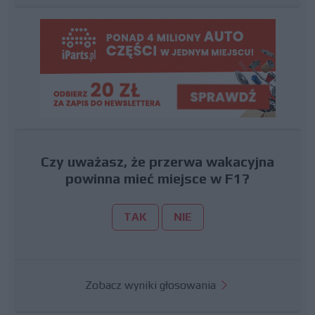
Czy uważasz, że przerwa wakacyjna
powinna mieć miejsce w F1?
TAK
NIE
Zobacz wyniki głosowania