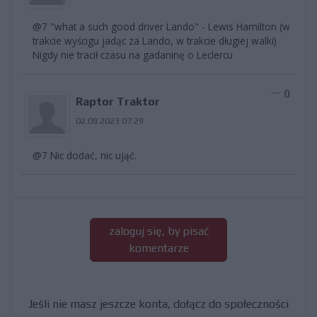
@7 "what a such good driver Lando" - Lewis Hamilton (w
trakcie wyścigu jadąc za Lando, w trakcie długiej walki)
Nigdy nie tracił czasu na gadaninę o Leclercu
0
Raptor Traktor
02.09.2023 07:29
@7 Nic dodać, nic ująć.
zaloguj się, by pisać
komentarze
Jeśli nie masz jeszcze konta, dołącz do społeczności