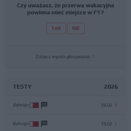
Czy uważasz, że przerwa wakacyjna
powinna mieć miejsce w F1?
TAK
NIE
Zobacz wyniki głosowania
TESTY
2026
Bahrajn
18.02
Bahrajn
19.02