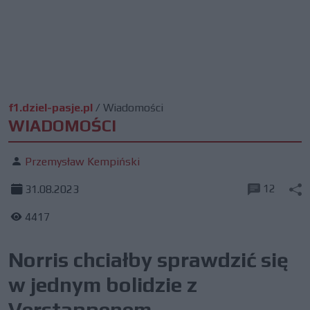
f1.dziel-pasje.pl
/
Wiadomości
WIADOMOŚCI
Przemysław Kempiński
12
31.08.2023
4417
Norris chciałby sprawdzić się
w jednym bolidzie z
Verstappenem