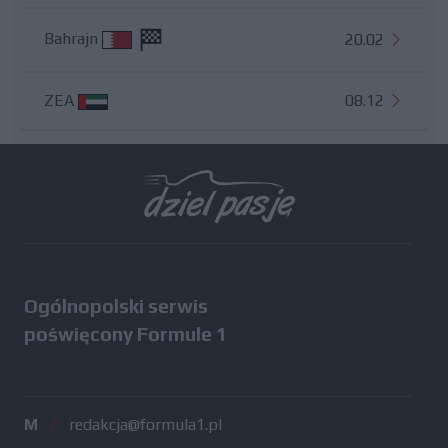
Bahrajn
20.02
ZEA
08.12
Wszystkie testy
Ogólnopolski serwis
poświęcony Formule 1
M
/
redakcja@formula1.pl