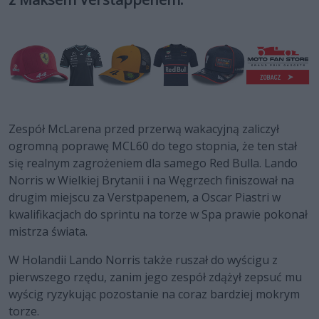
Zespół McLarena przed przerwą wakacyjną zaliczył
ogromną poprawę MCL60 do tego stopnia, że ten stał
się realnym zagrożeniem dla samego Red Bulla. Lando
Norris w Wielkiej Brytanii i na Węgrzech finiszował na
drugim miejscu za Verstpapenem, a Oscar Piastri w
kwalifikacjach do sprintu na torze w Spa prawie pokonał
mistrza świata.
W Holandii Lando Norris także ruszał do wyścigu z
pierwszego rzędu, zanim jego zespół zdążył zepsuć mu
wyścig ryzykując pozostanie na coraz bardziej mokrym
torze.