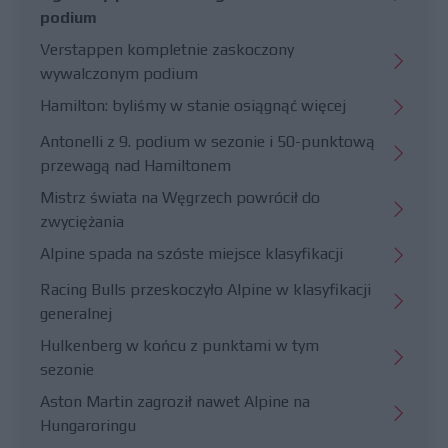
podium
Verstappen kompletnie zaskoczony
wywalczonym podium
Hamilton: byliśmy w stanie osiągnąć więcej
Antonelli z 9. podium w sezonie i 50-punktową
przewagą nad Hamiltonem
Mistrz świata na Węgrzech powrócił do
zwyciężania
Alpine spada na szóste miejsce klasyfikacji
Racing Bulls przeskoczyło Alpine w klasyfikacji
generalnej
Hulkenberg w końcu z punktami w tym
sezonie
Aston Martin zagroził nawet Alpine na
Hungaroringu