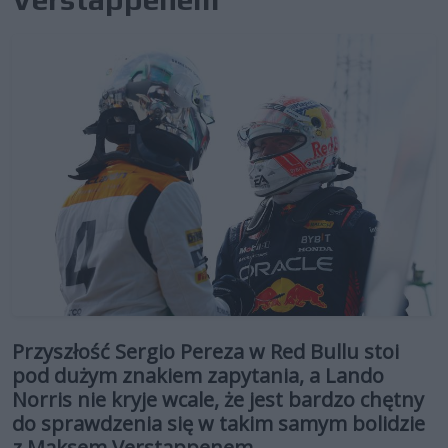
Przyszłość Sergio Pereza w Red Bullu stoi
pod dużym znakiem zapytania, a Lando
Norris nie kryje wcale, że jest bardzo chętny
do sprawdzenia się w takim samym bolidzie
z Maksem Verstappenem.