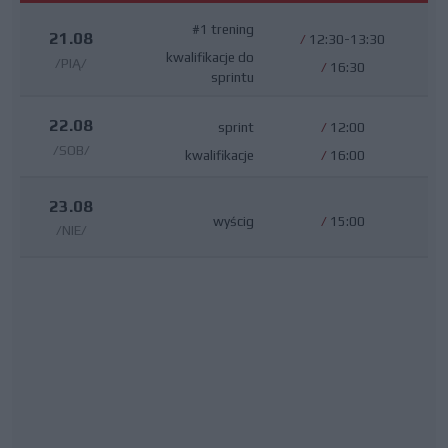
#1 trening
21.08
/
12:30-13:30
kwalifikacje do
/PIĄ/
/
16:30
sprintu
22.08
sprint
/
12:00
/SOB/
kwalifikacje
/
16:00
23.08
wyścig
/
15:00
/NIE/