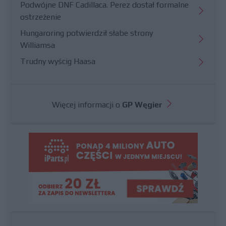
Podwójne DNF Cadillaca. Perez dostał formalne
ostrzeżenie
Hungaroring potwierdził słabe strony
Williamsa
Trudny wyścig Haasa
Więcej informacji o
GP Węgier