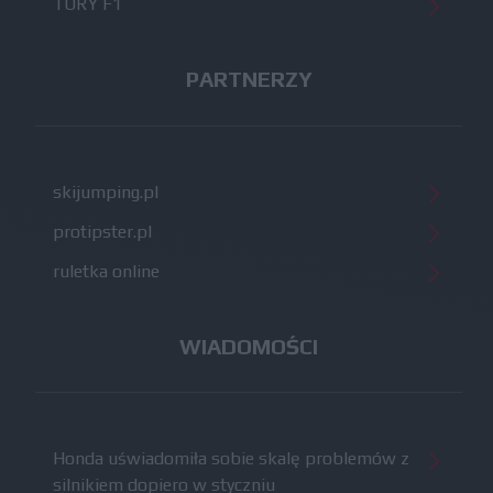
TORY F1
PARTNERZY
skijumping.pl
protipster.pl
ruletka online
WIADOMOŚCI
Honda uświadomiła sobie skalę problemów z
silnikiem dopiero w styczniu