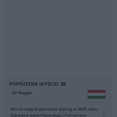
POPRZEDNI WYŚCIG
GP Węgier
Norris wygrał pierwszy wyścig w 2026 roku.
Ogromny pech Piastriego i Ferrari bez