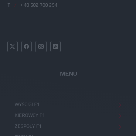
T
/
+ 48 502 700 254
MENU
WYŚCIGI F1
KIEROWCY F1
ZESPOŁY F1