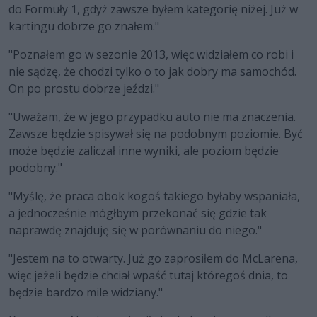
do Formuły 1, gdyż zawsze byłem kategorię niżej. Już w
kartingu dobrze go znałem."
"Poznałem go w sezonie 2013, więc widziałem co robi i
nie sądzę, że chodzi tylko o to jak dobry ma samochód.
On po prostu dobrze jeździ."
"Uważam, że w jego przypadku auto nie ma znaczenia.
Zawsze będzie spisywał się na podobnym poziomie. Być
może będzie zaliczał inne wyniki, ale poziom będzie
podobny."
"Myślę, że praca obok kogoś takiego byłaby wspaniała,
a jednocześnie mógłbym przekonać się gdzie tak
naprawdę znajduję się w porównaniu do niego."
"Jestem na to otwarty. Już go zaprosiłem do McLarena,
więc jeżeli będzie chciał wpaść tutaj któregoś dnia, to
będzie bardzo mile widziany."