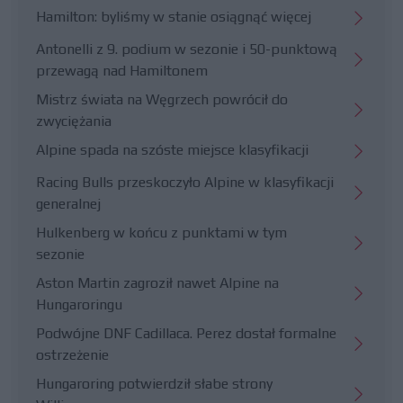
Hamilton: byliśmy w stanie osiągnąć więcej
Antonelli z 9. podium w sezonie i 50-punktową
przewagą nad Hamiltonem
Mistrz świata na Węgrzech powrócił do
zwyciężania
Alpine spada na szóste miejsce klasyfikacji
Racing Bulls przeskoczyło Alpine w klasyfikacji
generalnej
Hulkenberg w końcu z punktami w tym
sezonie
Aston Martin zagroził nawet Alpine na
Hungaroringu
Podwójne DNF Cadillaca. Perez dostał formalne
ostrzeżenie
Hungaroring potwierdził słabe strony