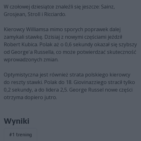
W czołowej dziesiątce znaleźli się jeszcze: Sainz,
Grosjean, Stroll i Ricciardo.
Kierowcy Williamsa mimo sporych poprawek dalej
zamykali stawkę. Dzisiaj z nowymi częściami jeździł
Robert Kubica. Polak aż o 0,6 sekundy okazał się szybszy
od George'a Russella, co może potwierdzać skuteczność
wprowadzonych zmian.
Optymistyczna jest również strata polskiego kierowcy
do reszty stawki. Polak do 18. Giovinazziego stracił tylko
0,2 sekundy, a do lidera 2,5. George Russel nowe części
otrzyma dopiero jutro.
Wyniki
#1 trening