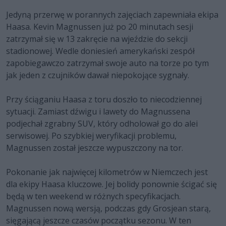
Jedyną przerwę w porannych zajęciach zapewniała ekipa
Haasa. Kevin Magnussen już po 20 minutach sesji
zatrzymał się w 13 zakręcie na wjeździe do sekcji
stadionowej. Wedle doniesień amerykański zespół
zapobiegawczo zatrzymał swoje auto na torze po tym
jak jeden z czujników dawał niepokojące sygnały.
Przy ściąganiu Haasa z toru doszło to niecodziennej
sytuacji. Zamiast dźwigu i lawety do Magnussena
podjechał zgrabny SUV, który odholował go do alei
serwisowej. Po szybkiej weryfikacji problemu,
Magnussen został jeszcze wypuszczony na tor.
Pokonanie jak najwięcej kilometrów w Niemczech jest
dla ekipy Haasa kluczowe. Jej bolidy ponownie ścigać się
będą w ten weekend w różnych specyfikacjach.
Magnussen nową wersją, podczas gdy Grosjean starą,
sięgającą jeszcze czasów początku sezonu. W ten