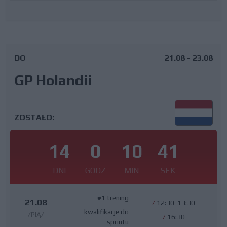
DO
21.08 - 23.08
GP Holandii
ZOSTAŁO:
14
0
10
40
DNI
GODZ
MIN
SEK
#1 trening
21.08
/
12:30-13:30
kwalifikacje do
/PIĄ/
/
16:30
sprintu