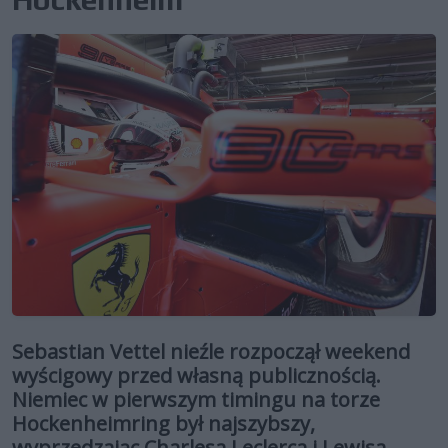
Sebastian Vettel nieźle rozpoczął weekend
wyścigowy przed własną publicznością.
Niemiec w pierwszym timingu na torze
Hockenheimring był najszybszy,
wyprzedzając Charlesa Leclerca i Lewisa