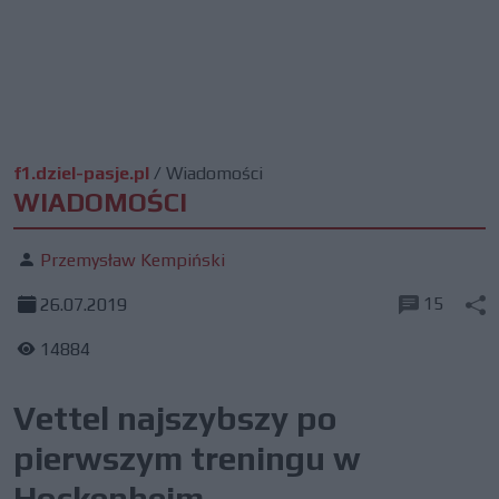
f1.dziel-pasje.pl
/
Wiadomości
WIADOMOŚCI
Przemysław Kempiński
15
26.07.2019
14884
Vettel najszybszy po
pierwszym treningu w
Hockenheim