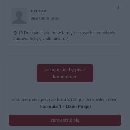
0
czuczo
26.07.2019 16:02
@ 13 Dokładnie tak, bo w tamtych czasach samochody
budowane były z aluminium :)
zaloguj się, by pisać
komentarze
Jeśli nie masz jeszcze konta, dołącz do społeczności
Formula 1 - Dziel Pasję!
zarejestruj się