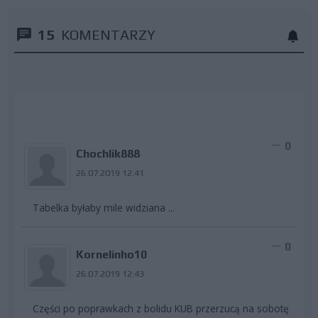
15
KOMENTARZY
0
Chochlik888
26.07.2019 12:41
Tabelka byłaby mile widziana ...
0
Kornelinho10
26.07.2019 12:43
Części po poprawkach z bolidu KUB przerzucą na sobotę