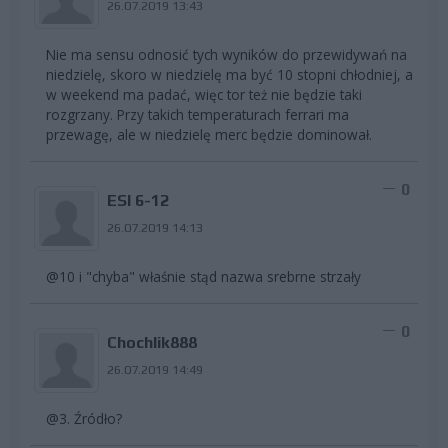
26.07.2019 13:43
Nie ma sensu odnosić tych wyników do przewidywań na
niedzielę, skoro w niedzielę ma być 10 stopni chłodniej, a
w weekend ma padać, więc tor też nie będzie taki
rozgrzany. Przy takich temperaturach ferrari ma
przewagę, ale w niedzielę merc będzie dominował.
0
ESI 6-12
26.07.2019 14:13
@10 i "chyba" właśnie stąd nazwa srebrne strzały
0
Chochlik888
26.07.2019 14:49
@3. Źródło?