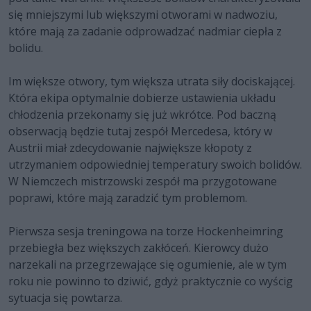
się mniejszymi lub większymi otworami w nadwoziu,
które mają za zadanie odprowadzać nadmiar ciepła z
bolidu.
Im większe otwory, tym większa utrata siły dociskającej.
Która ekipa optymalnie dobierze ustawienia układu
chłodzenia przekonamy się już wkrótce. Pod baczną
obserwacją będzie tutaj zespół Mercedesa, który w
Austrii miał zdecydowanie największe kłopoty z
utrzymaniem odpowiedniej temperatury swoich bolidów.
W Niemczech mistrzowski zespół ma przygotowane
poprawi, które mają zaradzić tym problemom.
Pierwsza sesja treningowa na torze Hockenheimring
przebiegła bez większych zakłóceń. Kierowcy dużo
narzekali na przegrzewające się ogumienie, ale w tym
roku nie powinno to dziwić, gdyż praktycznie co wyścig
sytuacja się powtarza.