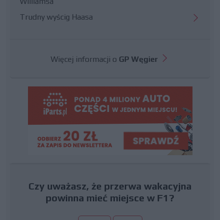
Williamsa
Trudny wyścig Haasa
Więcej informacji o
GP Węgier
Czy uważasz, że przerwa wakacyjna
powinna mieć miejsce w F1?