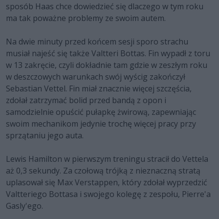
sposób Haas chce dowiedzieć się dlaczego w tym roku
ma tak poważne problemy ze swoim autem.
Na dwie minuty przed końcem sesji sporo strachu
musiał najeść się także Valtteri Bottas. Fin wypadł z toru
w 13 zakręcie, czyli dokładnie tam gdzie w zeszłym roku
w deszczowych warunkach swój wyścig zakończył
Sebastian Vettel. Fin miał znacznie więcej szczęścia,
zdołał zatrzymać bolid przed bandą z opon i
samodzielnie opuścić pułapkę żwirową, zapewniając
swoim mechanikom jedynie trochę więcej pracy przy
sprzątaniu jego auta.
Lewis Hamilton w pierwszym treningu stracił do Vettela
aż 0,3 sekundy. Za czołową trójką z nieznaczną stratą
uplasował się Max Verstappen, który zdołał wyprzedzić
Valtteriego Bottasa i swojego kolegę z zespołu, Pierre'a
Gasly'ego.