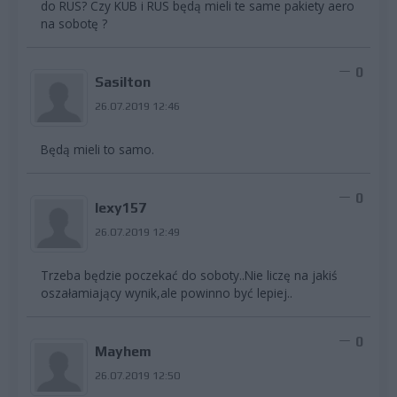
do RUS? Czy KUB i RUS będą mieli te same pakiety aero
na sobotę ?
0
Sasilton
26.07.2019 12:46
Będą mieli to samo.
0
lexy157
26.07.2019 12:49
Trzeba będzie poczekać do soboty..Nie liczę na jakiś
oszałamiający wynik,ale powinno być lepiej..
0
Mayhem
26.07.2019 12:50