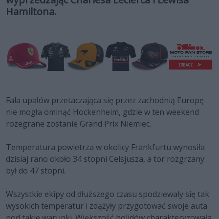
Hamiltona.
Fala upałów przetaczająca się przez zachodnią Europę
nie mogła ominąć Hockenheim, gdzie w ten weekend
rozegrane zostanie Grand Prix Niemiec.
Temperatura powietrza w okolicy Frankfurtu wynosiła
dzisiaj rano około 34 stopni Celsjusza, a tor rozgrzany
był do 47 stopni.
Wszystkie ekipy od dłuższego czasu spodziewały się tak
wysokich temperatur i zdążyły przygotować swoje auta
pod takie warunki. Większość bolidów charakteryzowała