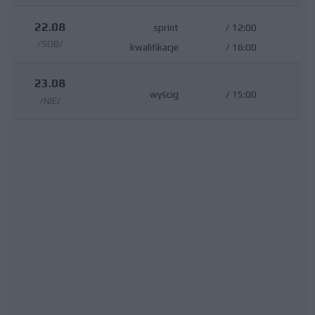
22.08
sprint
/
12:00
/SOB/
kwalifikacje
/
16:00
23.08
wyścig
/
15:00
/NIE/