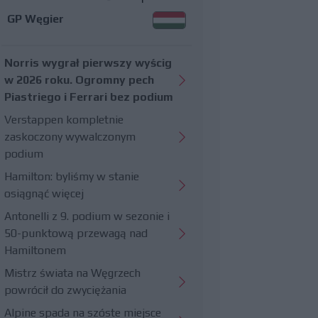
GP Węgier
Norris wygrał pierwszy wyścig
w 2026 roku. Ogromny pech
Piastriego i Ferrari bez podium
Verstappen kompletnie
zaskoczony wywalczonym
podium
Hamilton: byliśmy w stanie
osiągnąć więcej
Antonelli z 9. podium w sezonie i
50-punktową przewagą nad
Hamiltonem
Mistrz świata na Węgrzech
powrócił do zwyciężania
Alpine spada na szóste miejsce