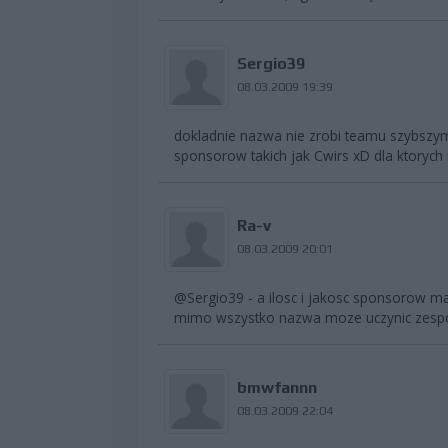
Sergio39
08.03.2009 19:39
dokladnie nazwa nie zrobi teamu szybszym
sponsorow takich jak Cwirs xD dla ktorych
Ra-v
08.03.2009 20:01
@Sergio39 - a ilosc i jakosc sponsorow ma
mimo wszystko nazwa moze uczynic zespo
bmwfannn
08.03.2009 22:04