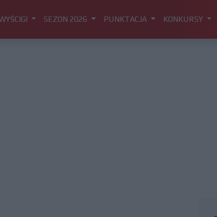
WYŚCIGI
SEZON 2026
PUNKTACJA
KONKURSY