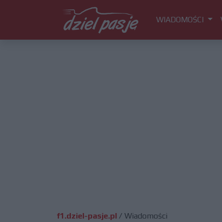
WIADOMOŚCI
f1.dziel-pasje.pl
/
Wiadomości