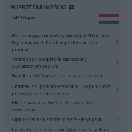
POPRZEDNI WYŚCIG
GP Węgier
Norris wygrał pierwszy wyścig w 2026 roku.
Ogromny pech Piastriego i Ferrari bez
podium
Verstappen kompletnie zaskoczony
wywalczonym podium
Hamilton: byliśmy w stanie osiągnąć więcej
Antonelli z 9. podium w sezonie i 50-punktową
przewagą nad Hamiltonem
Mistrz świata na Węgrzech powrócił do
zwyciężania
Alpine spada na szóste miejsce klasyfikacji
Racing Bulls przeskoczyło Alpine w klasyfikacji