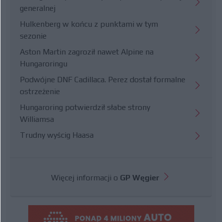
generalnej
Hulkenberg w końcu z punktami w tym
sezonie
Aston Martin zagroził nawet Alpine na
Hungaroringu
Podwójne DNF Cadillaca. Perez dostał formalne
ostrzeżenie
Hungaroring potwierdził słabe strony
Williamsa
Trudny wyścig Haasa
Więcej informacji o
GP Węgier