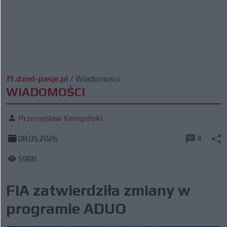
f1.dziel-pasje.pl
/
Wiadomości
WIADOMOŚCI
Przemysław Kempiński
4
08.05.2026
5988
FIA zatwierdziła zmiany w
programie ADUO