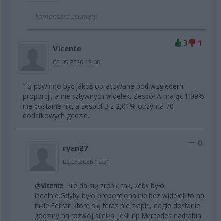
komentarz usunięty
3
1
Vicente
08.05.2026 12:06
To powinno być jakoś opracowane pod względem
proporcji, a nie sztywnych widełek. Zespół A mając 1,99%
nie dostanie nic, a zespół B z 2,01% otrzyma 70
dodatkowych godzin.
0
ryan27
09.05.2026 12:51
@Vicente
Nie da się zrobić tak, żeby było
idealnie.Gdyby było proporcjonalnie bez widełek to np
takie Ferrari które się teraz nie złapie, nagle dostanie
godziny na rozwój silnika. Jeśli np Mercedes nadrabia