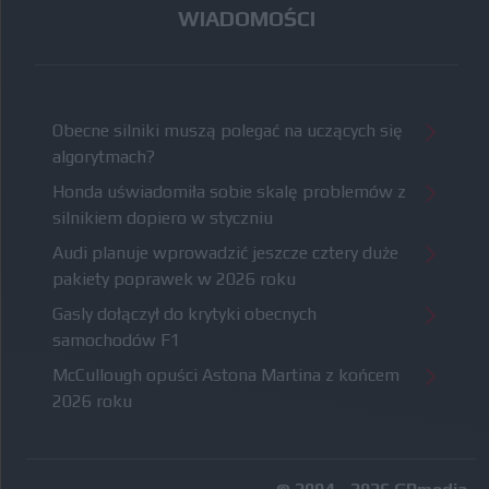
WIADOMOŚCI
Obecne silniki muszą polegać na uczących się
algorytmach?
Honda uświadomiła sobie skalę problemów z
silnikiem dopiero w styczniu
Audi planuje wprowadzić jeszcze cztery duże
pakiety poprawek w 2026 roku
Gasly dołączył do krytyki obecnych
samochodów F1
McCullough opuści Astona Martina z końcem
2026 roku