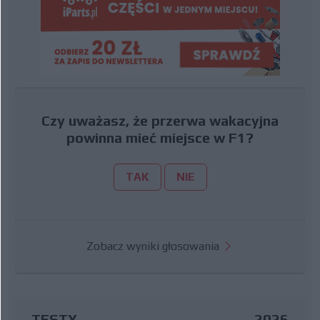
Czy uważasz, że przerwa wakacyjna
powinna mieć miejsce w F1?
TAK
NIE
Zobacz wyniki głosowania
TESTY
2026