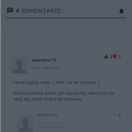
4
KOMENTARZE
2
3
ekwador15
08.05.2026 11:02
Ferrari będzie miało 1,99% i nic nie dostanie :)
Honda powinna dostać jak najszybciej, nikomu to nie
służy aby jeden zespoł tak odstawał.
kiwiknick
0
08.05.2026 13:55
zmodyfikowany