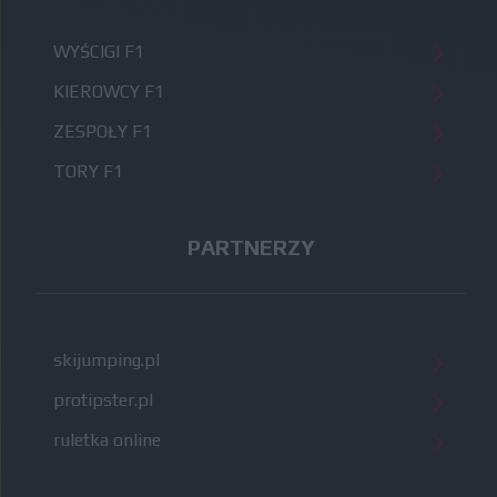
WYŚCIGI F1
KIEROWCY F1
ZESPOŁY F1
TORY F1
PARTNERZY
skijumping.pl
protipster.pl
ruletka online