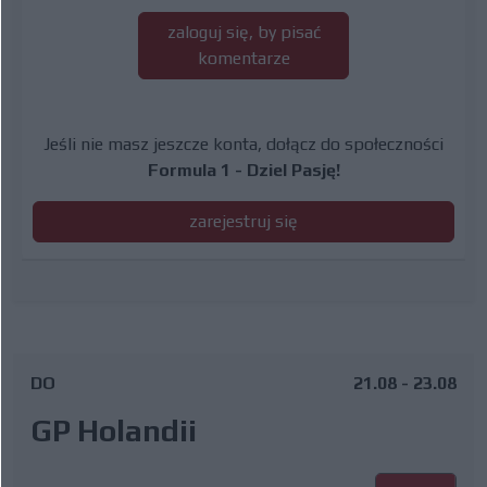
zaloguj się, by pisać
komentarze
Jeśli nie masz jeszcze konta, dołącz do społeczności
Formula 1 - Dziel Pasję!
zarejestruj się
DO
21.08 - 23.08
GP Holandii