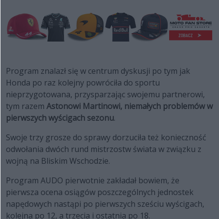
Program znalazł się w centrum dyskusji po tym jak
Honda po raz kolejny powróciła do sportu
nieprzygotowana, przysparzając swojemu partnerowi,
tym razem
Astonowi Martinowi, niemałych problemów w
pierwszych wyścigach sezonu
.
Swoje trzy grosze do sprawy dorzuciła też konieczność
odwołania dwóch rund mistrzostw świata w związku z
wojną na Bliskim Wschodzie.
Program AUDO pierwotnie zakładał bowiem, że
pierwsza ocena osiągów poszczególnych jednostek
napędowych nastąpi po pierwszych sześciu wyścigach,
kolejna po 12, a trzecia i ostatnia po 18.