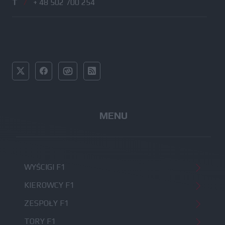
T
/
+ 48 502 700 254
MENU
WYŚCIGI F1
KIEROWCY F1
ZESPOŁY F1
TORY F1