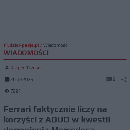
f1.dziel-pasje.pl
/
Wiadomości
WIADOMOŚCI
Kacper Trzosek
2
20.03.2026
7221
Ferrari faktycznie liczy na
korzyści z ADUO w kwestii
dogonienia Mercedesa