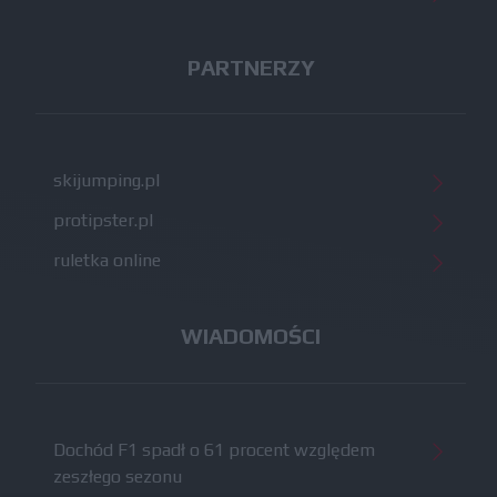
PARTNERZY
skijumping.pl
protipster.pl
ruletka online
WIADOMOŚCI
Dochód F1 spadł o 61 procent względem
zeszłego sezonu