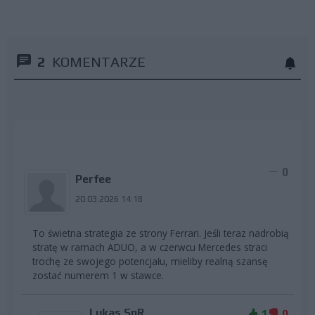
2
KOMENTARZE
0
Perfee
20.03.2026 14:18
To świetna strategia ze strony Ferrari. Jeśli teraz nadrobią
stratę w ramach ADUO, a w czerwcu Mercedes straci
trochę ze swojego potencjału, mieliby realną szansę
zostać numerem 1 w stawce.
Lukas SnR
1
0