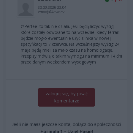
20.03.2026 23:04
zmodyfikowany
@Perfee to tak nie działa. Jeśli będą liczyć wyścigi
które zostały odwołane to najwcześniej kiedy ferrari
będzie mogło ewentualnie użyć silnika w nowej
specyfikacji to 7 czerwca. Na wcześniejszy wyścig 24
maja będą mieli za mało czasu na homologacje.
Przepisy mówią o takim wymogu na minimum 14 dni
przed danym weekendem wyscigowym
zaloguj się, by pisać
komentarze
Jeśli nie masz jeszcze konta, dołącz do społeczności
Formula 1 - Dziel Pasję!