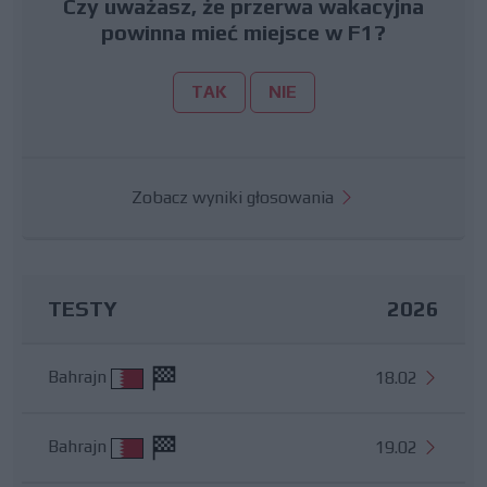
Czy uważasz, że przerwa wakacyjna
powinna mieć miejsce w F1?
TAK
NIE
Zobacz wyniki głosowania
TESTY
2026
Bahrajn
18.02
Bahrajn
19.02