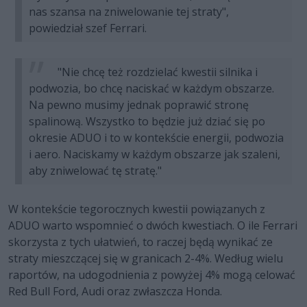
nas szansa na zniwelowanie tej straty",
powiedział szef Ferrari.
"Nie chcę też rozdzielać kwestii silnika i
podwozia, bo chcę naciskać w każdym obszarze.
Na pewno musimy jednak poprawić stronę
spalinową. Wszystko to będzie już dziać się po
okresie ADUO i to w kontekście energii, podwozia
i aero. Naciskamy w każdym obszarze jak szaleni,
aby zniwelować tę stratę."
W kontekście tegorocznych kwestii powiązanych z
ADUO warto wspomnieć o dwóch kwestiach. O ile Ferrari
skorzysta z tych ułatwień, to raczej będą wynikać ze
straty mieszczącej się w granicach 2-4%. Według wielu
raportów, na udogodnienia z powyżej 4% mogą celować
Red Bull Ford, Audi oraz zwłaszcza Honda.