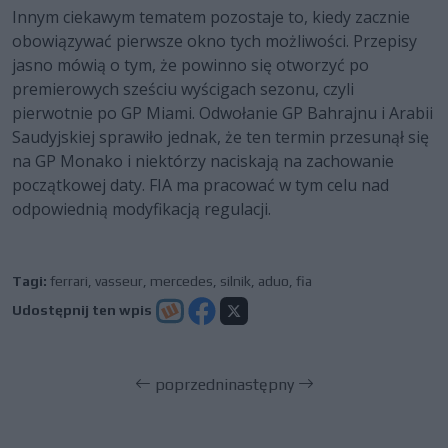
Innym ciekawym tematem pozostaje to, kiedy zacznie
obowiązywać pierwsze okno tych możliwości. Przepisy
jasno mówią o tym, że powinno się otworzyć po
premierowych sześciu wyścigach sezonu, czyli
pierwotnie po GP Miami. Odwołanie GP Bahrajnu i Arabii
Saudyjskiej sprawiło jednak, że ten termin przesunął się
na GP Monako i niektórzy naciskają na zachowanie
początkowej daty. FIA ma pracować w tym celu nad
odpowiednią modyfikacją regulacji.
Tagi:
ferrari
,
vasseur
,
mercedes
,
silnik
,
aduo
,
fia
Udostępnij ten wpis
poprzedni
następny