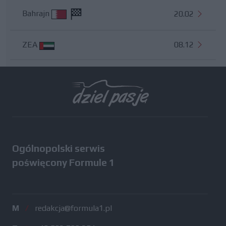
Bahrajn
20.02
ZEA
08.12
Wszystkie testy
Ogólnopolski serwis
poświęcony Formule 1
M
/
redakcja@formula1.pl