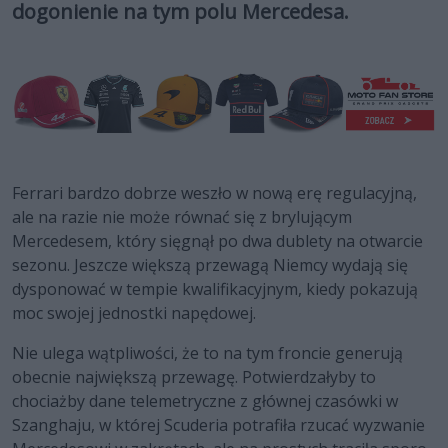
dogonienie na tym polu Mercedesa.
Ferrari bardzo dobrze weszło w nową erę regulacyjną,
ale na razie nie może równać się z brylującym
Mercedesem, który sięgnął po dwa dublety na otwarcie
sezonu. Jeszcze większą przewagą Niemcy wydają się
dysponować w tempie kwalifikacyjnym, kiedy pokazują
moc swojej jednostki napędowej.
Nie ulega wątpliwości, że to na tym froncie generują
obecnie największą przewagę. Potwierdzałyby to
chociażby dane telemetryczne z głównej czasówki w
Szanghaju, w której Scuderia potrafiła rzucać wyzwanie