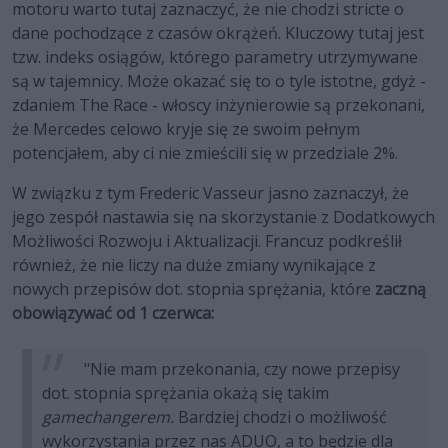
motoru warto tutaj zaznaczyć, że nie chodzi stricte o
dane pochodzące z czasów okrążeń. Kluczowy tutaj jest
tzw. indeks osiągów, którego parametry utrzymywane
są w tajemnicy. Może okazać się to o tyle istotne, gdyż -
zdaniem The Race - włoscy inżynierowie są przekonani,
że Mercedes celowo kryje się ze swoim pełnym
potencjałem, aby ci nie zmieścili się w przedziale 2%.
W związku z tym Frederic Vasseur jasno zaznaczył, że
jego zespół nastawia się na skorzystanie z Dodatkowych
Możliwości Rozwoju i Aktualizacji. Francuz podkreślił
również, że nie liczy na duże zmiany wynikające z
nowych przepisów dot. stopnia sprężania, które
zaczną
obowiązywać od 1 czerwca:
"Nie mam przekonania, czy nowe przepisy
dot. stopnia sprężania okażą się takim
gamechangerem.
Bardziej chodzi o możliwość
wykorzystania przez nas ADUO, a to będzie dla