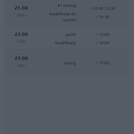
#1 trening
21.08
/
12:30-13:30
kwalifikacje do
/PIĄ/
/
16:30
sprintu
22.08
sprint
/
12:00
/SOB/
kwalifikacje
/
16:00
23.08
wyścig
/
15:00
/NIE/