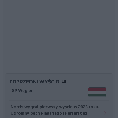
POPRZEDNI WYŚCIG
GP Węgier
Norris wygrał pierwszy wyścig w 2026 roku.
Ogromny pech Piastriego i Ferrari bez