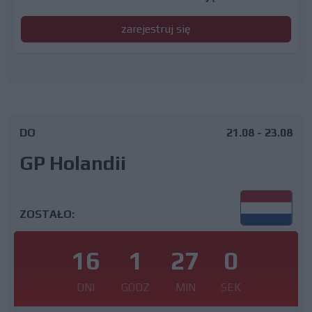
zarejestruj się
DO
21.08 - 23.08
GP Holandii
ZOSTAŁO:
16
1
26
59
DNI
GODZ
MIN
SEK