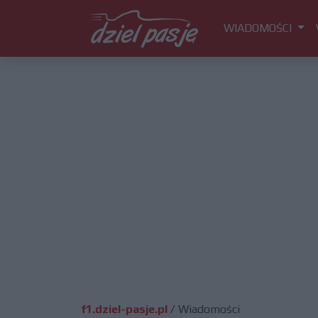
WIADOMOŚCI
f1.dziel-pasje.pl
/
Wiadomości