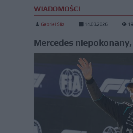
WIADOMOŚCI
Gabriel Śliz
14.03.2026
1
Mercedes niepokonany, 