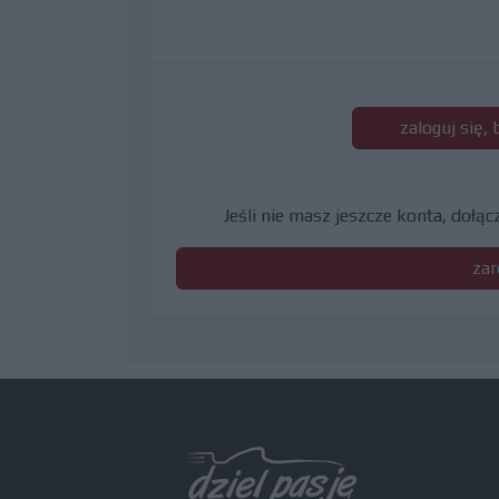
zaloguj się,
Jeśli nie masz jeszcze konta, dołą
zar