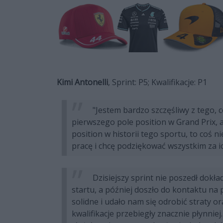
Kimi Antonelli
, Sprint: P5; Kwalifikacje: P1
"Jestem bardzo szczęśliwy z tego, 
pierwszego pole position w Grand Prix,
position w historii tego sportu, to coś
pracę i chcę podziękować wszystkim za ic
Dzisiejszy sprint nie poszedł dokład
startu, a później doszło do kontaktu n
solidne i udało nam się odrobić straty o
kwalifikacje przebiegły znacznie płynnie