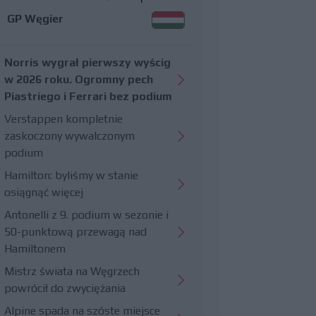
GP Węgier
Norris wygrał pierwszy wyścig
w 2026 roku. Ogromny pech
Piastriego i Ferrari bez podium
Verstappen kompletnie
zaskoczony wywalczonym
podium
Hamilton: byliśmy w stanie
osiągnąć więcej
Antonelli z 9. podium w sezonie i
50-punktową przewagą nad
Hamiltonem
Mistrz świata na Węgrzech
powrócił do zwyciężania
Alpine spada na szóste miejsce