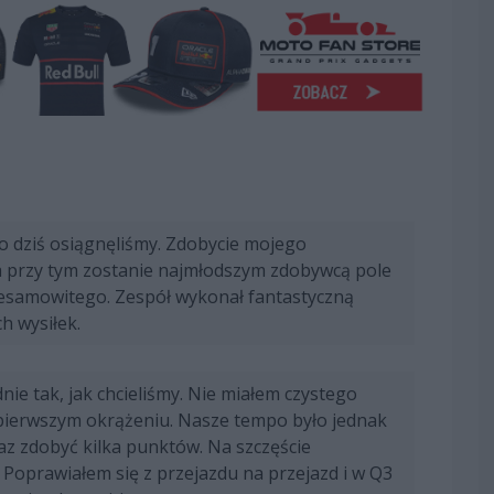
co dziś osiągnęliśmy. Zdobycie mojego
 a przy tym zostanie najmłodszym zdobywcą pole
 niesamowitego. Zespół wykonał fantastyczną
h wysiłek.
nie tak, jak chcieliśmy. Nie miałem czystego
a pierwszym okrążeniu. Nasze tempo było jednak
raz zdobyć kilka punktów. Na szczęście
j. Poprawiałem się z przejazdu na przejazd i w Q3