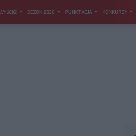
WYŚCIGI
SEZON 2026
PUNKTACJA
KONKURSY