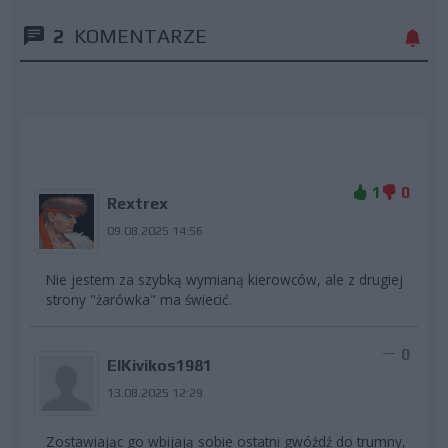
2
KOMENTARZE
1
0
Rextrex
09.08.2025 14:56
Nie jestem za szybką wymianą kierowców, ale z drugiej
strony "żarówka" ma świecić.
0
ElKivikos1981
13.08.2025 12:29
Zostawiając go wbijają sobie ostatni gwóźdź do trumny,