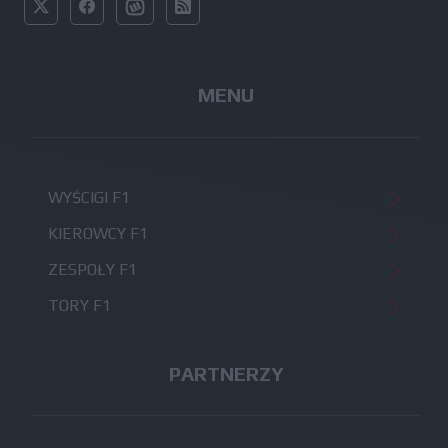
MENU
WYŚCIGI F1
KIEROWCY F1
ZESPOŁY F1
TORY F1
PARTNERZY