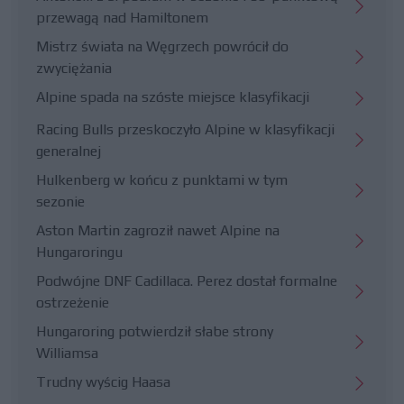
przewagą nad Hamiltonem
Mistrz świata na Węgrzech powrócił do
zwyciężania
Alpine spada na szóste miejsce klasyfikacji
Racing Bulls przeskoczyło Alpine w klasyfikacji
generalnej
Hulkenberg w końcu z punktami w tym
sezonie
Aston Martin zagroził nawet Alpine na
Hungaroringu
Podwójne DNF Cadillaca. Perez dostał formalne
ostrzeżenie
Hungaroring potwierdził słabe strony
Williamsa
Trudny wyścig Haasa