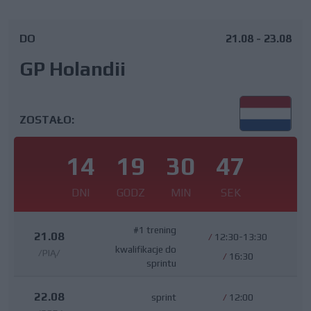
DO
21.08 - 23.08
GP Holandii
ZOSTAŁO:
14
19
30
46
DNI
GODZ
MIN
SEK
#1 trening
21.08
/
12:30-13:30
kwalifikacje do
/PIĄ/
/
16:30
sprintu
22.08
sprint
/
12:00