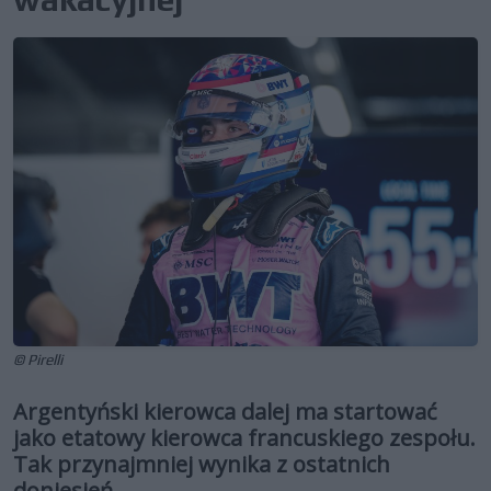
© Pirelli
Argentyński kierowca dalej ma startować
jako etatowy kierowca francuskiego zespołu.
Tak przynajmniej wynika z ostatnich
doniesień.