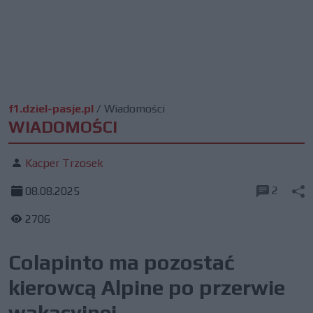
f1.dziel-pasje.pl
/
Wiadomości
WIADOMOŚCI
Kacper Trzosek
2
08.08.2025
2706
Colapinto ma pozostać
kierowcą Alpine po przerwie
wakacyjnej