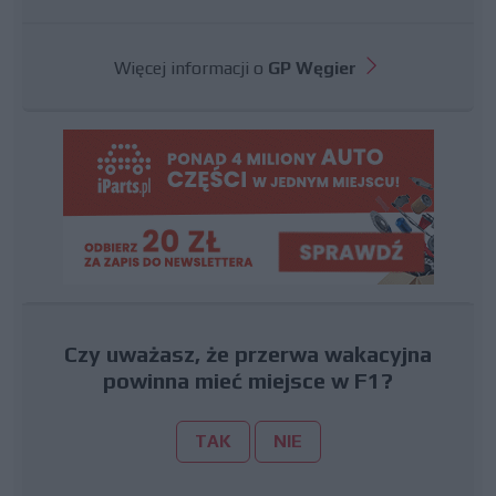
Więcej informacji o
GP Węgier
Czy uważasz, że przerwa wakacyjna
powinna mieć miejsce w F1?
TAK
NIE