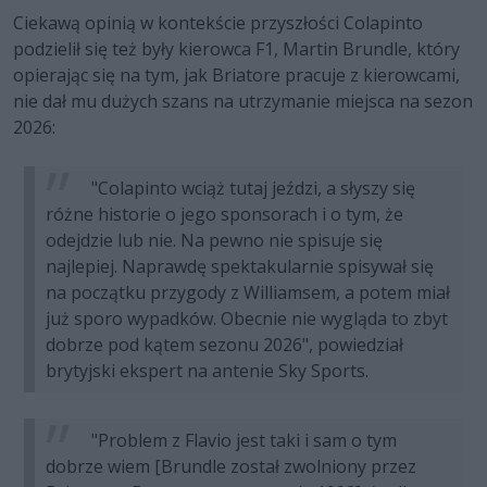
Ciekawą opinią w kontekście przyszłości Colapinto
podzielił się też były kierowca F1, Martin Brundle, który
opierając się na tym, jak Briatore pracuje z kierowcami,
nie dał mu dużych szans na utrzymanie miejsca na sezon
2026:
"Colapinto wciąż tutaj jeździ, a słyszy się
różne historie o jego sponsorach i o tym, że
odejdzie lub nie. Na pewno nie spisuje się
najlepiej. Naprawdę spektakularnie spisywał się
na początku przygody z Williamsem, a potem miał
już sporo wypadków. Obecnie nie wygląda to zbyt
dobrze pod kątem sezonu 2026", powiedział
brytyjski ekspert na antenie Sky Sports.
"Problem z Flavio jest taki i sam o tym
dobrze wiem [Brundle został zwolniony przez