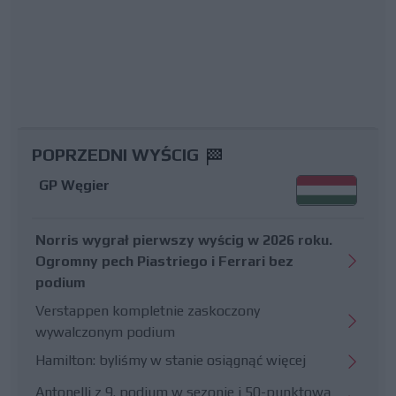
POPRZEDNI WYŚCIG
GP Węgier
Norris wygrał pierwszy wyścig w 2026 roku.
Ogromny pech Piastriego i Ferrari bez
podium
Verstappen kompletnie zaskoczony
wywalczonym podium
Hamilton: byliśmy w stanie osiągnąć więcej
Antonelli z 9. podium w sezonie i 50-punktową