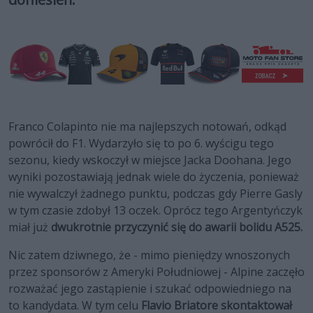
Franco Colapinto nie ma najlepszych notowań, odkąd
powrócił do F1. Wydarzyło się to po 6. wyścigu tego
sezonu, kiedy wskoczył w miejsce Jacka Doohana. Jego
wyniki pozostawiają jednak wiele do życzenia, ponieważ
nie wywalczył żadnego punktu, podczas gdy Pierre Gasly
w tym czasie zdobył 13 oczek. Oprócz tego Argentyńczyk
miał już
dwukrotnie przyczynić się do awarii bolidu A525.
Nic zatem dziwnego, że - mimo pieniędzy wnoszonych
przez sponsorów z Ameryki Południowej - Alpine zaczęło
rozważać jego zastąpienie i szukać odpowiedniego na
to kandydata. W tym celu
Flavio Briatore skontaktował