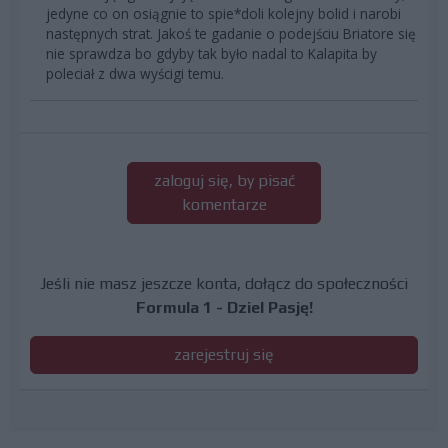
jedyne co on osiągnie to spie*doli kolejny bolid i narobi
następnych strat. Jakoś te gadanie o podejściu Briatore się
nie sprawdza bo gdyby tak było nadal to Kalapita by
poleciał z dwa wyścigi temu.
zaloguj się, by pisać
komentarze
Jeśli nie masz jeszcze konta, dołącz do społeczności
Formula 1 - Dziel Pasję!
zarejestruj się