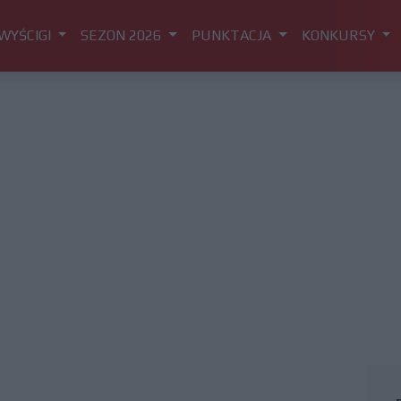
WYŚCIGI
SEZON 2026
PUNKTACJA
KONKURSY