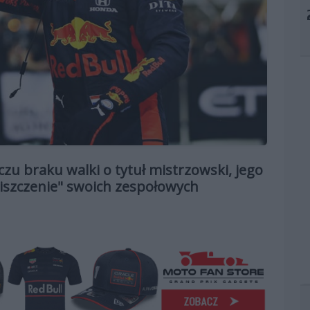
czu braku walki o tytuł mistrzowski, jego
iszczenie" swoich zespołowych