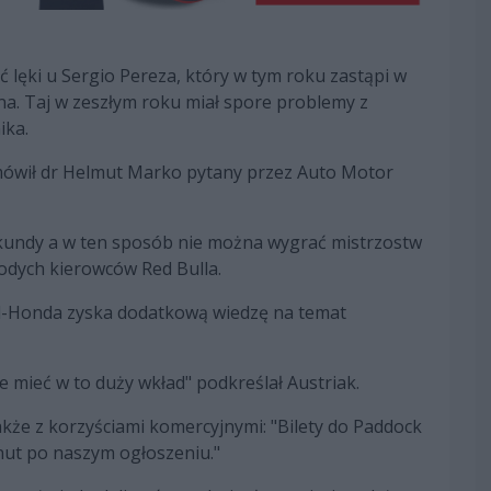
lęki u Sergio Pereza, który w tym roku zastąpi w
a. Taj w zeszłym roku miał spore problemy z
ika.
mówił dr Helmut Marko pytany przez Auto Motor
ekundy a w ten sposób nie można wygrać mistrzostw
odych kierowców Red Bulla.
ll-Honda zyska dodatkową wiedzę na temat
że mieć w to duży wkład" podkreślał Austriak.
kże z korzyściami komercyjnymi: "Bilety do Paddock
nut po naszym ogłoszeniu."