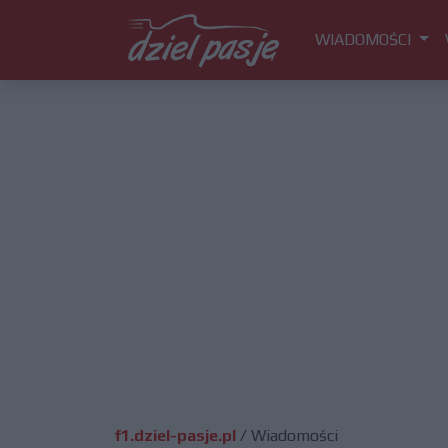
WIADOMOŚCI
f1.dziel-pasje.pl
/
Wiadomości