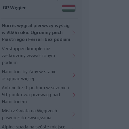
GP Węgier
Norris wygrał pierwszy wyścig
w 2026 roku. Ogromny pech
Piastriego i Ferrari bez podium
Verstappen kompletnie
zaskoczony wywalczonym
podium
Hamilton: byliśmy w stanie
osiągnąć więcej
Antonelli z 9. podium w sezonie i
50-punktową przewagą nad
Hamiltonem
Mistrz świata na Węgrzech
powrócił do zwyciężania
Alpine spada na szóste miejsce