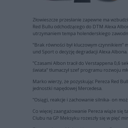
Złowieszcze przesłanie zapewne ma wzbudzić 
Red Bullu odchodzącego do DTM Alexa Albon
utrzymaniem tempa holenderskiego zawodn
"Brak równości był kluczowym czynnikiem" 
und Sport o decyzję degradacji Alexa Albona.
"Czasami Albon tracił do Verstappena 0,6 s
świata" tłumaczył szef programu rozwoju mł
Marko wierzy, że pozyskując Pereza Red Bu
jednostki napędowej Mercedesa.
"Osiągi, reakcje i zachowanie silnika- on mo
Co więcej zaangażowanie Pereza wiąże się ta
Clubu na GP Meksyku rozeszły się w pięć mi