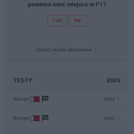
powinna mieć miejsce w F1?
TAK
NIE
Zobacz wyniki głosowania
TESTY
2026
Bahrajn
18.02
Bahrajn
19.02