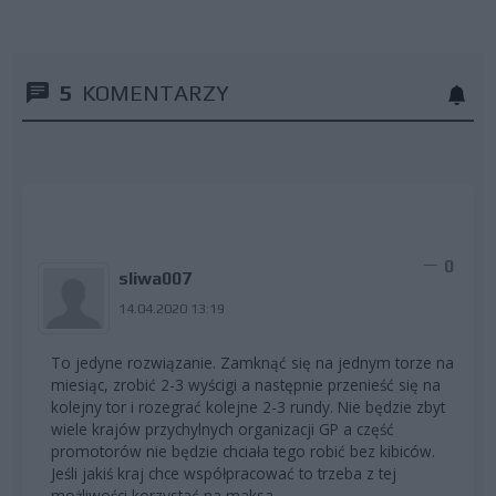
5
KOMENTARZY
0
sliwa007
14.04.2020 13:19
To jedyne rozwiązanie. Zamknąć się na jednym torze na
miesiąc, zrobić 2-3 wyścigi a następnie przenieść się na
kolejny tor i rozegrać kolejne 2-3 rundy. Nie będzie zbyt
wiele krajów przychylnych organizacji GP a część
promotorów nie będzie chciała tego robić bez kibiców.
Jeśli jakiś kraj chce współpracować to trzeba z tej
możliwości korzystać na maksa.