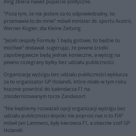
Ring zbiera nawet poparcie polityczne.
"Poza tym, że nie jestem za to odpowiedzialny, to
przemawia to do mnie" mówił minister ds. sportu Austrii,
Werner Kogler, dla Kleine Zeitung.
"Jeżeli zespoły Formuły 1 będą gotowe, to będzie to
możliwe" dodawał, sugerując, że pewne środki
zapobiegawcze będą jednak konieczne, a wyścig na
pewno rozegrany byłby bez udziału publiczności.
Organizację wyścigu bez udziału publiczności wyklucza
za to organizator GP Holandii, które miało w tym roku
hucznie powrócić do kalendarza F1 na
zmodernizowanym torze Zandvoort.
"Nie będziemy rozważali opcji organizacji wyścigu bez
udziału publiczności dopóki nie poprosi nas o to FIA"
mówił Jan Lammers, były kierowca F1, a obecnie szef GP
Holandii.