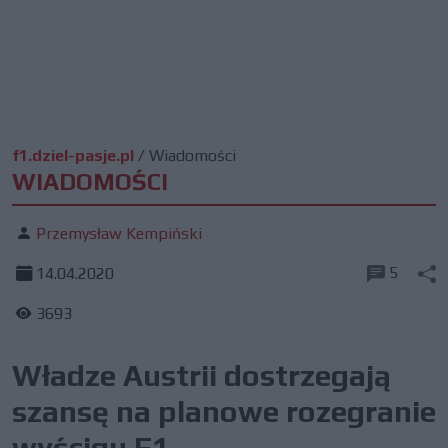
f1.dziel-pasje.pl
/
Wiadomości
WIADOMOŚCI
Przemysław Kempiński
5
14.04.2020
3693
Władze Austrii dostrzegają
szansę na planowe rozegranie
wyścigu F1