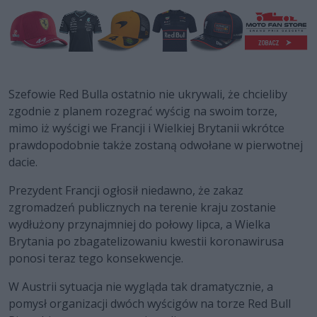
Szefowie Red Bulla ostatnio nie ukrywali, że chcieliby
zgodnie z planem rozegrać wyścig na swoim torze,
mimo iż wyścigi we Francji i Wielkiej Brytanii wkrótce
prawdopodobnie także zostaną odwołane w pierwotnej
dacie.
Prezydent Francji ogłosił niedawno, że zakaz
zgromadzeń publicznych na terenie kraju zostanie
wydłużony przynajmniej do połowy lipca, a Wielka
Brytania po zbagatelizowaniu kwestii koronawirusa
ponosi teraz tego konsekwencje.
W Austrii sytuacja nie wygląda tak dramatycznie, a
pomysł organizacji dwóch wyścigów na torze Red Bull