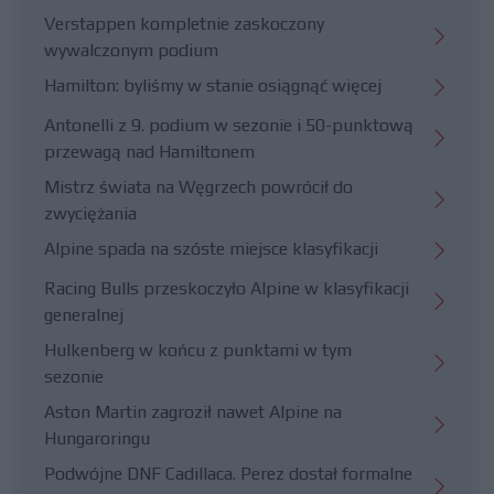
Verstappen kompletnie zaskoczony
wywalczonym podium
Hamilton: byliśmy w stanie osiągnąć więcej
Antonelli z 9. podium w sezonie i 50-punktową
przewagą nad Hamiltonem
Mistrz świata na Węgrzech powrócił do
zwyciężania
Alpine spada na szóste miejsce klasyfikacji
Racing Bulls przeskoczyło Alpine w klasyfikacji
generalnej
Hulkenberg w końcu z punktami w tym
sezonie
Aston Martin zagroził nawet Alpine na
Hungaroringu
Podwójne DNF Cadillaca. Perez dostał formalne