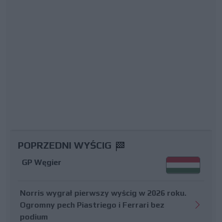
POPRZEDNI WYŚCIG
GP Węgier
Norris wygrał pierwszy wyścig w 2026 roku.
Ogromny pech Piastriego i Ferrari bez
podium