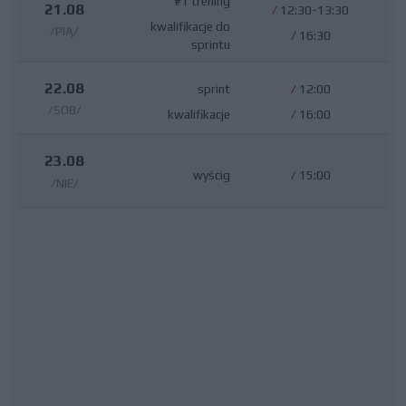
#1 trening
21.08
/
12:30-13:30
kwalifikacje do
/PIĄ/
/
16:30
sprintu
22.08
sprint
/
12:00
/SOB/
kwalifikacje
/
16:00
23.08
wyścig
/
15:00
/NIE/