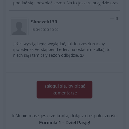
poddać się i odwołać sezon. Na to jeszcze przyjdzie czas.
0
Skoczek130
15.04.2020 10:09
Jeżeli wyścigi będą wyglądać, jak ten zeszłoroczny
(pojedynek Verstappen-Leclerc na ostatnim kółku), to
niech się i tam cały sezon odbędzie. :D
zaloguj się, by pisać
komentarze
Jeśli nie masz jeszcze konta, dołącz do społeczności
Formula 1 - Dziel Pasję!