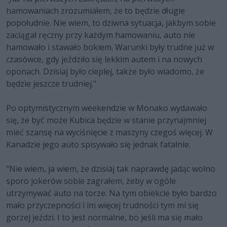
hamowaniach zrozumiałem, że to będzie długie
popołudnie. Nie wiem, to dziwna sytuacja, jakbym sobie
zaciągał ręczny przy każdym hamowaniu, auto nie
hamowało i stawało bokiem. Warunki były trudne już w
czasówce, gdy jeździło się lekkim autem i na nowych
oponach. Dzisiaj było cieplej, także było wiadomo, że
będzie jeszcze trudniej."
Po optymistycznym weekendzie w Monako wydawało
się, że być może Kubica będzie w stanie przynajmniej
mieć szansę na wyciśnięcie z maszyny czegoś więcej. W
Kanadzie jego auto spisywało się jednak fatalnie.
"Nie wiem, ja wiem, że dzisiaj tak naprawdę jadąc wolno
sporo jokerów sobie zagrałem, żeby w ogóle
utrzymywać auto na torze. Na tym obiekcie było bardzo
mało przyczepności i im więcej trudności tym mi się
gorzej jeździ. I to jest normalne, bo jeśli ma się mało