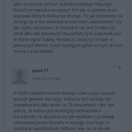
tylko on musiał zjechać na kolejny pitstop? Dlaczego
Russell nie narzeka na opony? Ach tak, to pewnie przez
poprawki których Kubica nie dostaje. To jak odniesiesz się
do tego że w ten weekend dostał nowe zawieszenie? Czy
tak ciężko zrozumieć, że Russell to nie jest Sirotkin czy
Stroll albo taki Giovinazzi? Russell bez tych poprawek jest
w stanie ograć Kubicę. Wystarczy zobaczyć co było w
pierwszych dwóch, trzech wyścigach gdzie nie było jeszcze
mowy o poprawkach.
0
saint77
10.06.2019 07:00
A moim zdaniem Russell dostaje nowe części i zespół
pracuje głównie dla niego. Kubica w tym wyścigu był
potraktowany jako tester na 70 okrążeniach i tyle. Nie
wierzę, że Kubica jest wolniejszy od Russella o
0.8.sekundy na okrążeniu bo tyle wynikało z przewagi
zdobywanej przez Russella w wyścigu oraz tego co
uzyskał w kwalifikacjach. Williams wie, że za rok nie