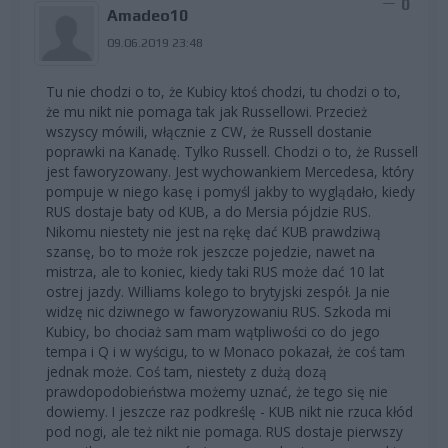
0
Amadeo10
09.06.2019 23:48
Tu nie chodzi o to, że Kubicy ktoś chodzi, tu chodzi o to,
że mu nikt nie pomaga tak jak Russellowi. Przecież
wszyscy mówili, włącznie z CW, że Russell dostanie
poprawki na Kanadę. Tylko Russell. Chodzi o to, że Russell
jest faworyzowany. Jest wychowankiem Mercedesa, który
pompuje w niego kasę i pomyśl jakby to wyglądało, kiedy
RUS dostaje baty od KUB, a do Mersia pójdzie RUS.
Nikomu niestety nie jest na rękę dać KUB prawdziwą
szansę, bo to może rok jeszcze pojedzie, nawet na
mistrza, ale to koniec, kiedy taki RUS może dać 10 lat
ostrej jazdy. Williams kolego to brytyjski zespół. Ja nie
widzę nic dziwnego w faworyzowaniu RUS. Szkoda mi
Kubicy, bo chociaż sam mam wątpliwości co do jego
tempa i Q i w wyścigu, to w Monaco pokazał, że coś tam
jednak może. Coś tam, niestety z dużą dozą
prawdopodobieństwa możemy uznać, że tego się nie
dowiemy. I jeszcze raz podkreślę - KUB nikt nie rzuca kłód
pod nogi, ale też nikt nie pomaga. RUS dostaje pierwszy