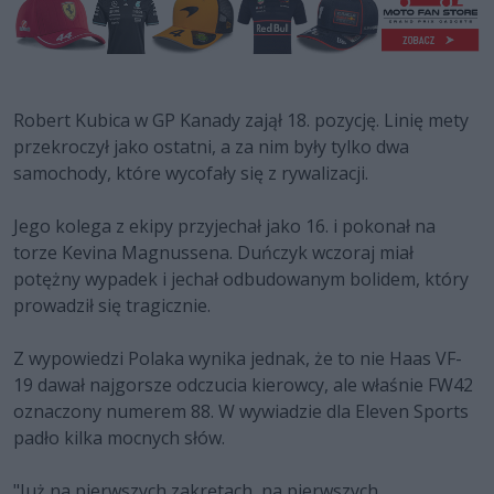
Robert Kubica w GP Kanady zajął 18. pozycję. Linię mety
przekroczył jako ostatni, a za nim były tylko dwa
samochody, które wycofały się z rywalizacji.
Jego kolega z ekipy przyjechał jako 16. i pokonał na
torze Kevina Magnussena. Duńczyk wczoraj miał
potężny wypadek i jechał odbudowanym bolidem, który
prowadził się tragicznie.
Z wypowiedzi Polaka wynika jednak, że to nie Haas VF-
19 dawał najgorsze odczucia kierowcy, ale właśnie FW42
oznaczony numerem 88. W wywiadzie dla Eleven Sports
padło kilka mocnych słów.
"Już na pierwszych zakrętach, na pierwszych