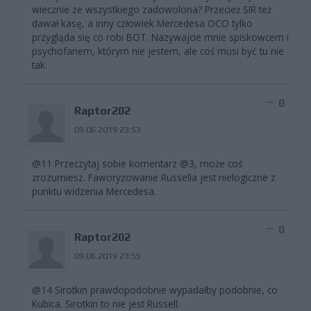
wiecznie ze wszystkiego zadowolona? Przecież SIR też
dawał kasę, a inny człowiek Mercedesa OCO tylko
przygląda się co robi BOT. Nazywajcie mnie spiskowcem i
psychofanem, którym nie jestem, ale coś musi być tu nie
tak.
0
Raptor202
09.06.2019 23:53
@11 Przeczytaj sobie komentarz @3, może coś
zrozumiesz. Faworyzowanie Russella jest nielogiczne z
punktu widzenia Mercedesa.
0
Raptor202
09.06.2019 23:55
@14 Sirotkin prawdopodobnie wypadałby podobnie, co
Kubica. Sirotkin to nie jest Russell.