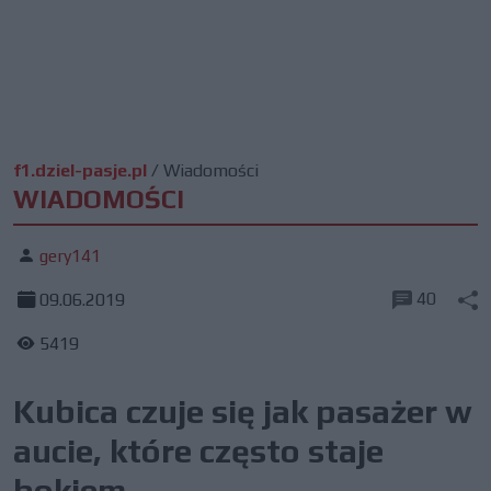
f1.dziel-pasje.pl
/
Wiadomości
WIADOMOŚCI
gery141
40
09.06.2019
5419
Kubica czuje się jak pasażer w
aucie, które często staje
bokiem