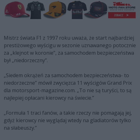
Mistrz świata F1 z 1997 roku uważa, że start najbardziej
prestiżowego wyścigu w sezonie uznawanego potocznie
za „klejnot w koronie”, za samochodem bezpieczeństwa
był „niedorzeczny”.
„Siedem okrążeń za samochodem bezpieczeństwa- to
niedorzeczne” mówił zwycięzca 11 wyścigów Grand Prix
dla motorsport-magazine.com. „To nie są turyści, to są
najlepiej opłacani kierowcy na świecie.”
„Formuła 1 traci fanów, a takie rzeczy nie pomagają jej,
gdyż kierowcy nie wyglądaj wtedy na gladiatorów tylko
na słabeuszy.”