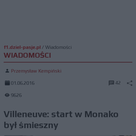
f1.dziel-pasje.pl
/
Wiadomości
WIADOMOŚCI
Przemysław Kempiński
42
01.06.2016
9626
Villeneuve: start w Monako
był śmieszny