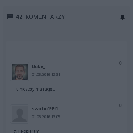
42
KOMENTARZY
0
Duke_
01.06.2016 12:31
Tu niestety ma rację...
0
szachu1991
01.06.2016 13:05
@1 Popieram