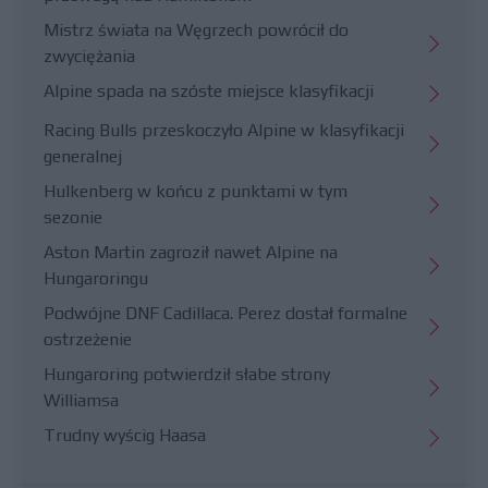
Mistrz świata na Węgrzech powrócił do
zwyciężania
Alpine spada na szóste miejsce klasyfikacji
Racing Bulls przeskoczyło Alpine w klasyfikacji
generalnej
Hulkenberg w końcu z punktami w tym
sezonie
Aston Martin zagroził nawet Alpine na
Hungaroringu
Podwójne DNF Cadillaca. Perez dostał formalne
ostrzeżenie
Hungaroring potwierdził słabe strony
Williamsa
Trudny wyścig Haasa