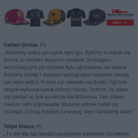
Valtteri Bottas
, P4
„Mieliśmy dobry początek wyścigu. Byliśmy w stanie się
bronić przeciwko lepszym rywalom. Strategia z
wcześniejszym pit-stopem była agresywna, ale dobra.
Niestety bolidy z lepszym wyścigowym tempem zdołały
nas wyprzedzić. Potem już niewiele się działo. Ogólnie
zespół wykonał kawał dobrej roboty. Dobrze, że udało
się zdobyć aż tyle punktów dla Williamsa. Ten obiekt
zawsze nam odpowiadał. Musimy jednak nadal się
rozwijać. Dzisiaj liczyłem na więcej, więc naciskamy dalej.”
Felipe Massa
, P5
„To był dla nas bardzo pozytywny weekend. Chciałbym