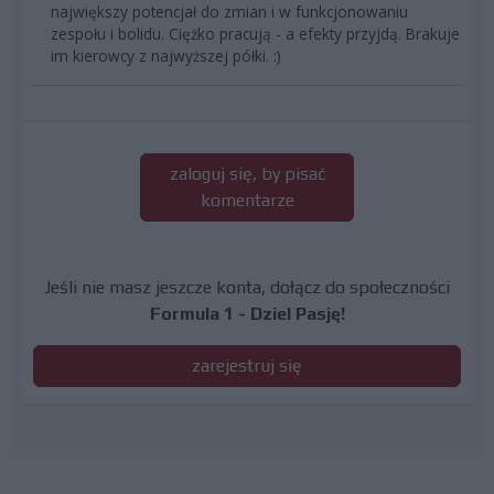
największy potencjał do zmian i w funkcjonowaniu
zespołu i bolidu. Ciężko pracują - a efekty przyjdą. Brakuje
im kierowcy z najwyższej półki. :)
zaloguj się, by pisać
komentarze
Jeśli nie masz jeszcze konta, dołącz do społeczności
Formula 1 - Dziel Pasję!
zarejestruj się