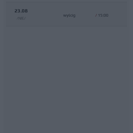
23.08
wyścig
/
15:00
/NIE/