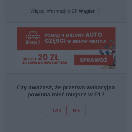
Więcej informacji o
GP Węgier
Czy uważasz, że przerwa wakacyjna
powinna mieć miejsce w F1?
TAK
NIE