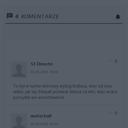
4
KOMENTARZE
0
St Devote
01.05.2016 18:59
To był w sumie domowy wyścig Bottasa, więc od razu
widać jak się chłopak postarał. Massa za nim, więc wraca
porządek we wszechświecie.
0
waterball
01.05.2016 19:15