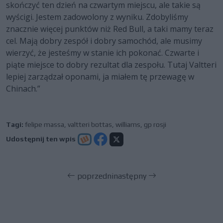
skończyć ten dzień na czwartym miejscu, ale takie są
wyścigi. Jestem zadowolony z wyniku. Zdobyliśmy
znacznie więcej punktów niż Red Bull, a taki mamy teraz
cel. Mają dobry zespół i dobry samochód, ale musimy
wierzyć, że jesteśmy w stanie ich pokonać. Czwarte i
piąte miejsce to dobry rezultat dla zespołu. Tutaj Valtteri
lepiej zarządzał oponami, ja miałem tę przewagę w
Chinach.”
Tagi:
felipe massa
,
valtteri bottas
,
williams
,
gp rosji
Udostępnij ten wpis
poprzedni
następny