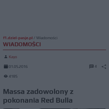
f1.dziel-pasje.pl
/
Wiadomości
WIADOMOŚCI
Kayo
4
01.05.2016
4185
Massa zadowolony z
pokonania Red Bulla