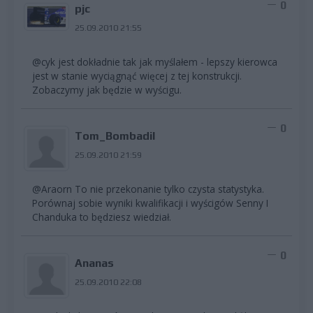
0
pjc
25.09.2010 21:55
@cyk jest dokładnie tak jak myślałem - lepszy kierowca
jest w stanie wyciągnąć więcej z tej konstrukcji.
Zobaczymy jak będzie w wyścigu.
0
Tom_Bombadil
25.09.2010 21:59
@Araorn To nie przekonanie tylko czysta statystyka.
Porównaj sobie wyniki kwalifikacji i wyścigów Senny I
Chanduka to będziesz wiedział.
0
Ananas
25.09.2010 22:08