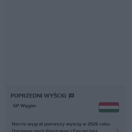
POPRZEDNI WYŚCIG
GP Węgier
Norris wygrał pierwszy wyścig w 2026 roku.
Ogromny pech Piastriego i Ferrari bez