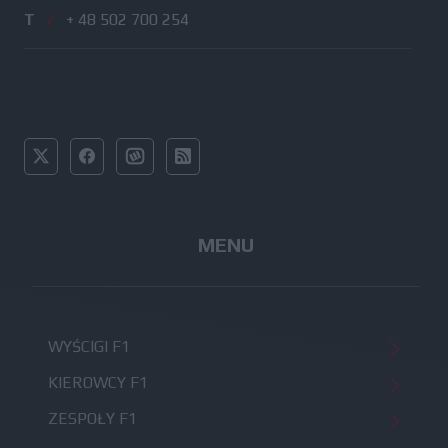
T
/
+ 48 502 700 254
MENU
WYŚCIGI F1
KIEROWCY F1
ZESPOŁY F1