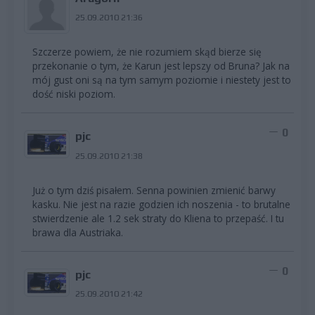
25.09.2010 21:36
Szczerze powiem, że nie rozumiem skąd bierze się
przekonanie o tym, że Karun jest lepszy od Bruna? Jak na
mój gust oni są na tym samym poziomie i niestety jest to
dość niski poziom.
0
pjc
25.09.2010 21:38
Już o tym dziś pisałem. Senna powinien zmienić barwy
kasku. Nie jest na razie godzien ich noszenia - to brutalne
stwierdzenie ale 1.2 sek straty do Kliena to przepaść. I tu
brawa dla Austriaka.
0
pjc
25.09.2010 21:42