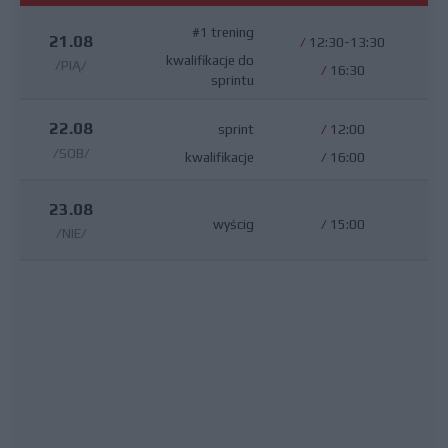
#1 trening
21.08
/
12:30-13:30
kwalifikacje do
/PIĄ/
/
16:30
sprintu
22.08
sprint
/
12:00
/SOB/
kwalifikacje
/
16:00
23.08
wyścig
/
15:00
/NIE/