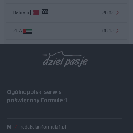
Bahrajn
20.02
ZEA
08.12
Wszystkie testy
Ogólnopolski serwis
poświęcony Formule 1
M
/
redakcja@formula1.pl