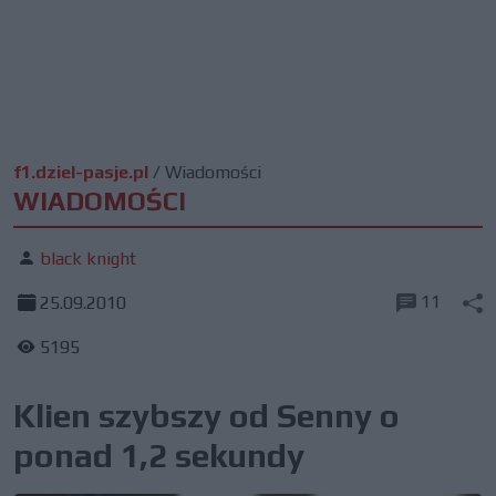
f1.dziel-pasje.pl
/
Wiadomości
WIADOMOŚCI
black knight
11
25.09.2010
5195
Klien szybszy od Senny o
ponad 1,2 sekundy