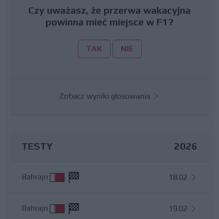
Czy uważasz, że przerwa wakacyjna
powinna mieć miejsce w F1?
TAK
NIE
Zobacz wyniki głosowania
TESTY
2026
Bahrajn
18.02
Bahrajn
19.02