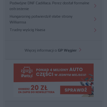
Podwójne DNF Cadillaca. Perez dostał formalne
ostrzeżenie
Hungaroring potwierdził słabe strony
Williamsa
Trudny wyścig Haasa
Więcej informacji o
GP Węgier