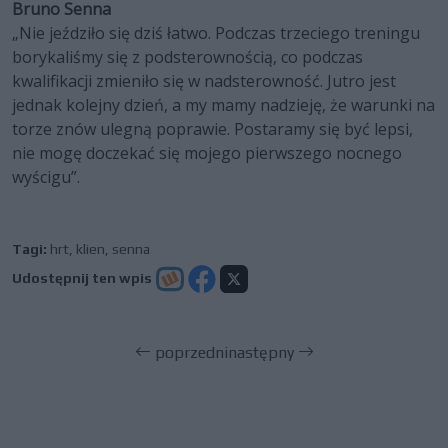
Bruno Senna
„Nie jeździło się dziś łatwo. Podczas trzeciego treningu
borykaliśmy się z podsterownością, co podczas
kwalifikacji zmieniło się w nadsterowność. Jutro jest
jednak kolejny dzień, a my mamy nadzieję, że warunki na
torze znów ulegną poprawie. Postaramy się być lepsi,
nie mogę doczekać się mojego pierwszego nocnego
wyścigu”.
Tagi:
hrt
,
klien
,
senna
Udostępnij ten wpis
poprzedni
następny