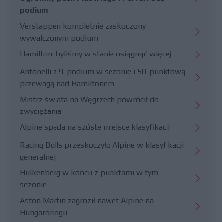
podium
Verstappen kompletnie zaskoczony
wywalczonym podium
Hamilton: byliśmy w stanie osiągnąć więcej
Antonelli z 9. podium w sezonie i 50-punktową
przewagą nad Hamiltonem
Mistrz świata na Węgrzech powrócił do
zwyciężania
Alpine spada na szóste miejsce klasyfikacji
Racing Bulls przeskoczyło Alpine w klasyfikacji
generalnej
Hulkenberg w końcu z punktami w tym
sezonie
Aston Martin zagroził nawet Alpine na
Hungaroringu