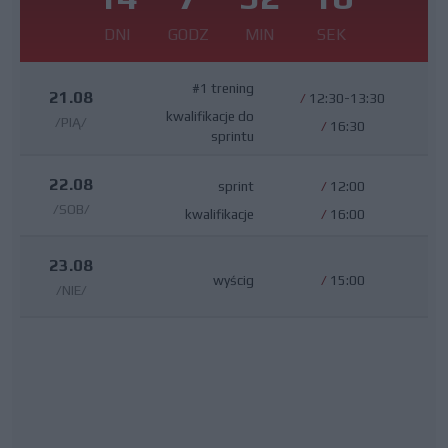
DNI
GODZ
MIN
SEK
#1 trening
21.08
/
12:30-13:30
kwalifikacje do
/PIĄ/
/
16:30
sprintu
22.08
sprint
/
12:00
/SOB/
kwalifikacje
/
16:00
23.08
wyścig
/
15:00
/NIE/