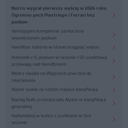
Norris wygrał pierwszy wyścig w 2026 roku.
Ogromny pech Piastriego i Ferrari bez
podium
Verstappen kompletnie zaskoczony
wywalczonym podium
Hamilton: byliśmy w stanie osiągnąć więcej
Antonelli z 9. podium w sezonie i 50-punktową
przewagą nad Hamiltonem
Mistrz świata na Węgrzech powrócił do
zwyciężania
Alpine spada na szóste miejsce klasyfikacji
Racing Bulls przeskoczyło Alpine w klasyfikacji
generalnej
Hulkenberg w końcu z punktami w tym
sezonie