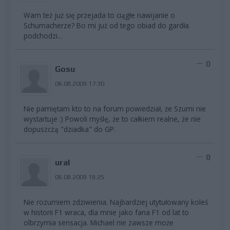
Wam też już się przejada to ciągłe nawijanie o
Schumacherze? Bo mi już od tego obiad do gardła
podchodzi...
0
Gosu
06.08.2009 17:30
Nie pamiętam kto to na forum powiedział, że Szumi nie
wystartuje :) Powoli myślę, że to całkiem realne, że nie
dopuszczą "dziadka" do GP.
0
ural
06.08.2009 18:25
Nie rozumiem zdziwienia. Najbardziej utytułowany koleś
w historii F1 wraca, dla mnie jako fana F1 od lat to
olbrzymia sensacja. Michael nie zawsze może