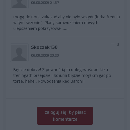
06.08.2009 21:37
mogą doktorki zakazać aby nie było wstydu(furka średnia
w tym sezonie ). Plany sprawdzeniem nowych
ulepszeniem pokrzyżował ........
0
Skoczek130
06.08.2009 23:23
Będzie dobrze! Z pewnością ta dolegliwośc po kilku
treningach przejdzie i Schumi będzie mógł śmigac po
torze, hehe... Powodzenia Red Baron!!!
zaloguj się, by pisać
komentarze