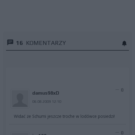
16
KOMENTARZY
0
damus98xD
06.08.2009 12:10
Widać że Schumi jeszcze troche w lodówce posiedzi!
0