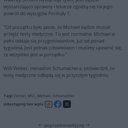
wystarczająco sprawny i lekarze zgodzą się na jego
powrót do wyścigów Formuły 1.
"Od początku było jasne, że Michael będzie musiał
przejść testy medyczne. To jest normalne. Michael w
pełni oddaje się przygotowaniom, już od ponad
tygodnia. Jest jednak człowiekiem i musimy upewnić się,
że wszystko jest w porządku."
Willi Weber, menadżer Schumachera, potwierdził, że
testy medyczne odbędą się w przyszłym tygodniu.
Tagi:
Ferrari
,
MSC
,
Michael
,
Schumacher
Udostępnij ten wpis
poprzedni
następny