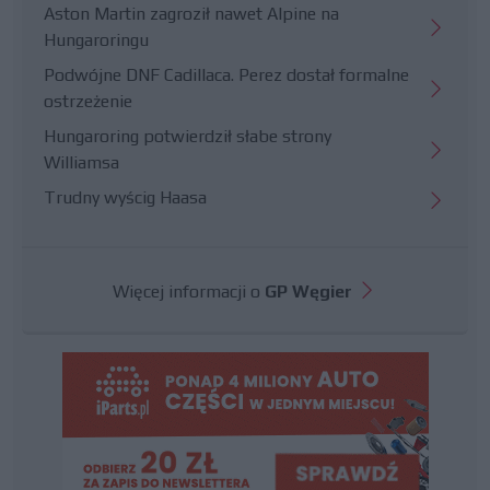
Aston Martin zagroził nawet Alpine na
Hungaroringu
Podwójne DNF Cadillaca. Perez dostał formalne
ostrzeżenie
Hungaroring potwierdził słabe strony
Williamsa
Trudny wyścig Haasa
Więcej informacji o
GP Węgier