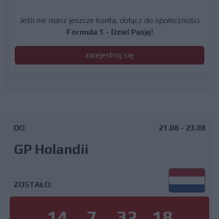
Jeśli nie masz jeszcze konta, dołącz do społeczności
Formula 1 - Dziel Pasję!
zarejestruj się
DO
21.08 - 23.08
GP Holandii
ZOSTAŁO:
14
7
32
18