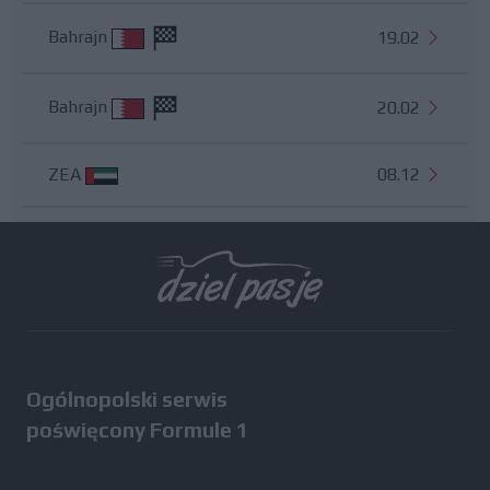
Bahrajn
19.02
Bahrajn
20.02
ZEA
08.12
Wszystkie testy
Ogólnopolski serwis
poświęcony Formule 1