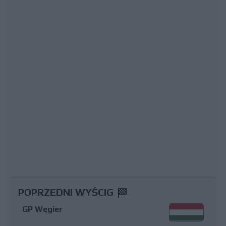
POPRZEDNI WYŚCIG
GP Węgier