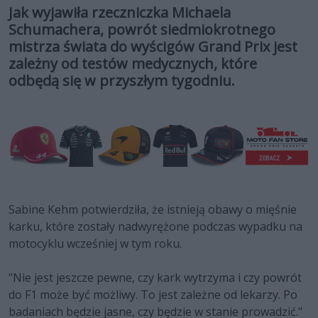
Jak wyjawiła rzeczniczka Michaela
Schumachera, powrót siedmiokrotnego
mistrza świata do wyścigów Grand Prix jest
zależny od testów medycznych, które
odbędą się w przyszłym tygodniu.
Sabine Kehm potwierdziła, że istnieją obawy o mięśnie
karku, które zostały nadwyrężone podczas wypadku na
motocyklu wcześniej w tym roku.
"Nie jest jeszcze pewne, czy kark wytrzyma i czy powrót
do F1 może być możliwy. To jest zależne od lekarzy. Po
badaniach będzie jasne, czy będzie w stanie prowadzić."