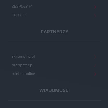
ZESPOŁY F1
TORY F1
PARTNERZY
skijumping.pl
protipster.pl
ruletka online
WIADOMOŚCI