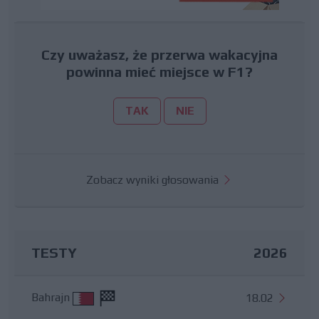
Czy uważasz, że przerwa wakacyjna
powinna mieć miejsce w F1?
TAK
NIE
Zobacz wyniki głosowania
TESTY
2026
Bahrajn
18.02