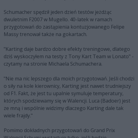
Schumacher spędził jeden dzień testów jeżdżąc
dwuletnim F2007 w Mugello. 40-latek w ramach
przygotowań do zastąpienia kontuzjowanego Felipe
Massy trenował także na gokartach.
"Karting daje bardzo dobre efekty treningowe, dlatego
dziś wyskoczyłem na testy z Tony Kart Team w Lonato" -
czytamy na stronie Michaela Schumachera.
"Nie ma nic lepszego dla moich przygotowań. Jeśli chodzi
o siły na kole kierownicy, Karting jest nawet trudniejszy
od F1. Fakt, że jest tu upalnie symuluje temperatury,
których spodziewamy się w Walencji. Luca (Badoer) jest
ze mną i wspólnie widzimy dlaczego Karting dale tak
wiele frajdy."
Pomimo dokładnych przygotowań do Grand Prix
Walencji Schumi wystartuje tylko, jeśli będzie