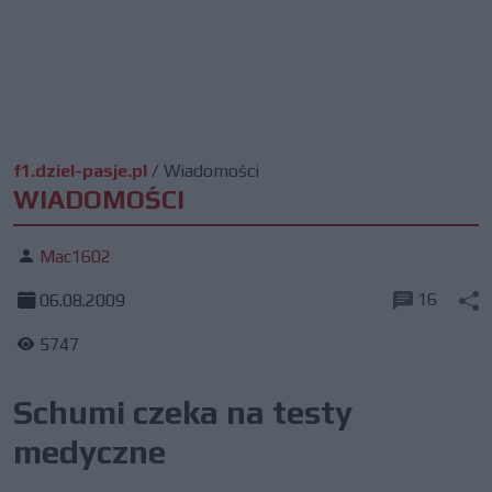
f1.dziel-pasje.pl
/
Wiadomości
WIADOMOŚCI
Mac1602
16
06.08.2009
5747
Schumi czeka na testy
medyczne