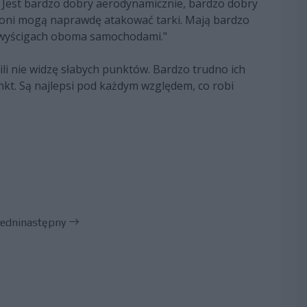
. Jest bardzo dobry aerodynamicznie, bardzo dobry
 oni mogą naprawdę atakować tarki. Mają bardzo
 wyścigach oboma samochodami."
ili nie widzę słabych punktów. Bardzo trudno ich
nkt. Są najlepsi pod każdym względem, co robi
edni
następny