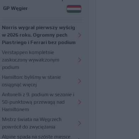
GP Węgier
Norris wygrał pierwszy wyścig
w 2026 roku. Ogromny pech
Piastriego i Ferrari bez podium
Verstappen kompletnie
zaskoczony wywalczonym
podium
Hamilton: byliśmy w stanie
osiągnąć więcej
Antonelli z 9. podium w sezonie i
50-punktową przewagą nad
Hamiltonem
Mistrz świata na Węgrzech
powrócił do zwyciężania
Alpine spada na szóste miejsce