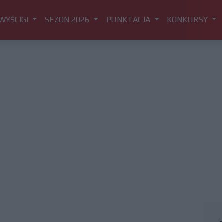
WYŚCIGI
SEZON 2026
PUNKTACJA
KONKURSY