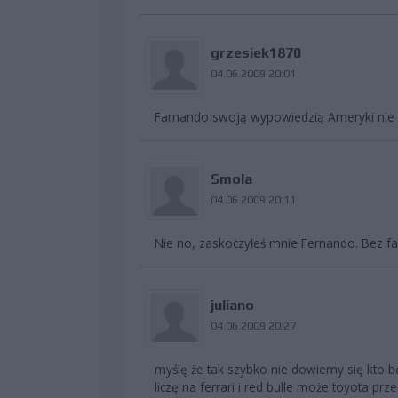
grzesiek1870
04.06.2009 20:01
Farnando swoją wypowiedzią Ameryki nie o
Smola
04.06.2009 20:11
Nie no, zaskoczyłeś mnie Fernando. Bez fa
juliano
04.06.2009 20:27
myślę że tak szybko nie dowiemy się kto 
liczę na ferrari i red bulle może toyota prz