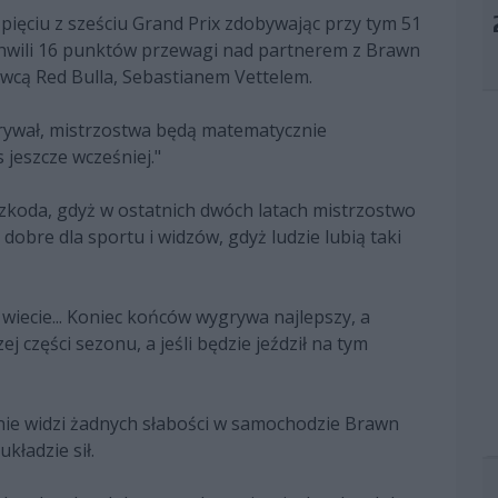
pięciu z sześciu Grand Prix zdobywając przy tym 51
chwili 16 punktów przewagi nad partnerem z Brawn
owcą Red Bulla, Sebastianem Vettelem.
ygrywał, mistrzostwa będą matematycznie
 jeszcze wcześniej."
szkoda, gdyż w ostatnich dwóch latach mistrzostwo
dobre dla sportu i widzów, gdyż ludzie lubią taki
wiecie... Koniec końców wygrywa najlepszy, a
 części sezonu, a jeśli będzie jeździł na tym
 nie widzi żadnych słabości w samochodzie Brawn
kładzie sił.