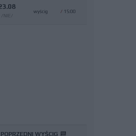
23.08
wyścig
/
15:00
/NIE/
POPRZEDNI WYŚCIG