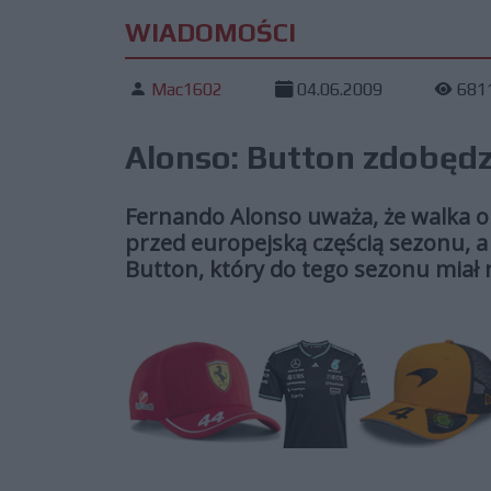
WIADOMOŚCI
Mac1602
04.06.2009
681
Alonso: Button zdobędz
Fernando Alonso uważa, że walka o 
przed europejską częścią sezonu, a
Button, który do tego sezonu miał 