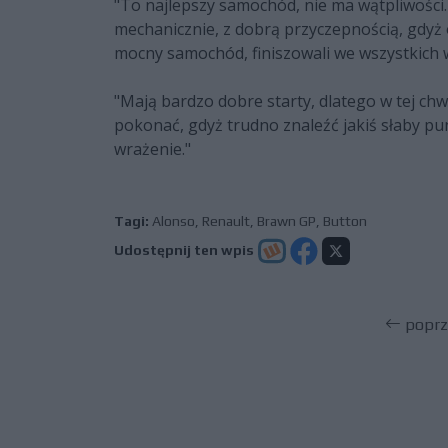
"To najlepszy samochód, nie ma wątpliwości
mechanicznie, z dobrą przyczepnością, gdyż
mocny samochód, finiszowali we wszystkich
"Mają bardzo dobre starty, dlatego w tej chw
pokonać, gdyż trudno znaleźć jakiś słaby pu
wrażenie."
Tagi:
Alonso
,
Renault
,
Brawn GP
,
Button
Udostępnij ten wpis
poprz