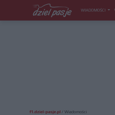
WIADOMOŚCI
f1.dziel-pasje.pl
/
Wiadomości