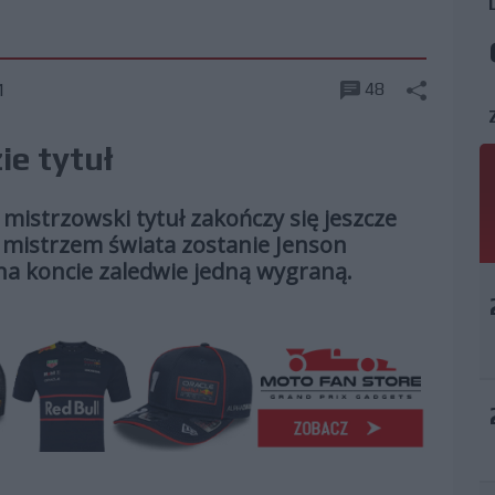
48
1
ie tytuł
mistrzowski tytuł zakończy się jeszcze
 mistrzem świata zostanie Jenson
na koncie zaledwie jedną wygraną.