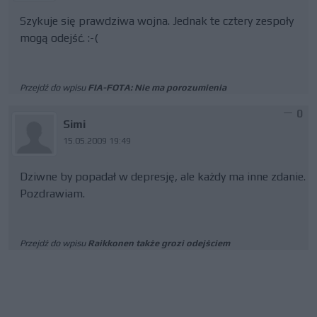
Szykuje się prawdziwa wojna. Jednak te cztery zespoły
mogą odejść. :-(
Przejdź do wpisu
FIA-FOTA: Nie ma porozumienia
0
Simi
15.05.2009 19:49
Dziwne by popadał w depresję, ale każdy ma inne zdanie.
Pozdrawiam.
Przejdź do wpisu
Raikkonen także grozi odejściem