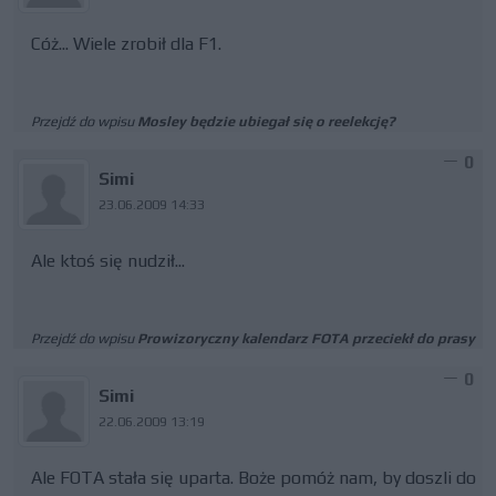
Cóż... Wiele zrobił dla F1.
Przejdź do wpisu
Mosley będzie ubiegał się o reelekcję?
0
Simi
23.06.2009 14:33
Ale ktoś się nudził...
Przejdź do wpisu
Prowizoryczny kalendarz FOTA przeciekł do prasy
0
Simi
22.06.2009 13:19
Ale FOTA stała się uparta. Boże pomóż nam, by doszli do