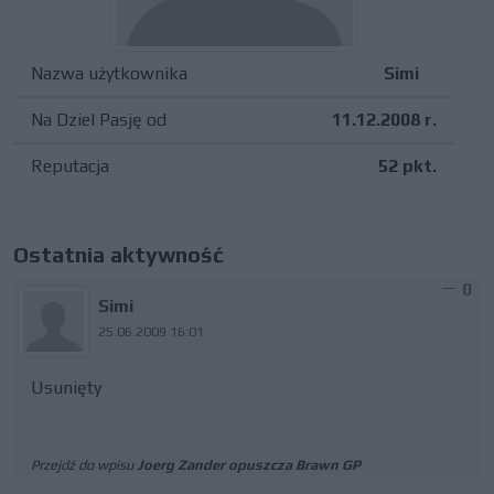
Nazwa użytkownika
Simi
Na Dziel Pasję od
11.12.2008 r.
Reputacja
52 pkt.
Ostatnia aktywność
0
Simi
25.06.2009 16:01
Usunięty
Przejdź do wpisu
Joerg Zander opuszcza Brawn GP