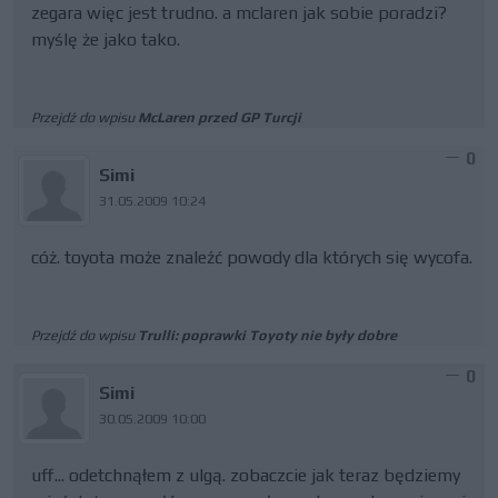
zegara więc jest trudno. a mclaren jak sobie poradzi?
myślę że jako tako.
Przejdź do wpisu
McLaren przed GP Turcji
0
Simi
31.05.2009 10:24
cóż. toyota może znaleźć powody dla których się wycofa.
Przejdź do wpisu
Trulli: poprawki Toyoty nie były dobre
0
Simi
30.05.2009 10:00
uff... odetchnąłem z ulgą. zobaczcie jak teraz będziemy