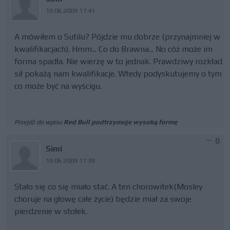
19.06.2009 17:41
A mówiłem o Sutilu? Pójdzie mu dobrze (przynajmniej w
kwalifikacjach). Hmm... Co do Brawna... No cóż może im
forma spadła. Nie wierzę w to jednak. Prawdziwy rozkład
sił pokażą nam kwalifikacje. Wtedy podyskutujemy o tym
co może być na wyścigu.
Przejdź do wpisu
Red Bull podtrzymuje wysoką formę
0
Simi
19.06.2009 17:39
Stało się co się miało stać. A ten chorowitek(Mosley
choruje na głowę całe życie) będzie miał za swoje
pierdzenie w stołek.