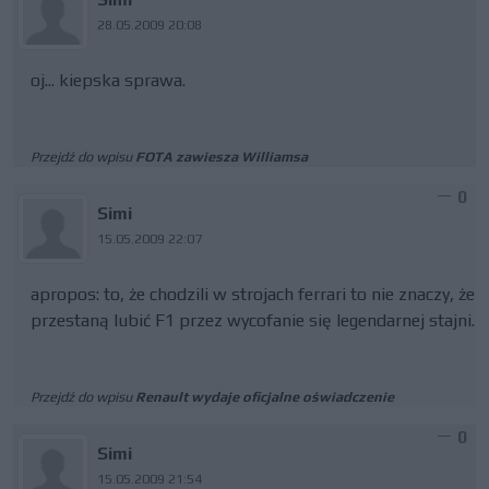
28.05.2009 20:08
oj... kiepska sprawa.
Przejdź do wpisu
FOTA zawiesza Williamsa
0
Simi
15.05.2009 22:07
apropos: to, że chodzili w strojach ferrari to nie znaczy, że
przestaną lubić F1 przez wycofanie się legendarnej stajni.
Przejdź do wpisu
Renault wydaje oficjalne oświadczenie
0
Simi
15.05.2009 21:54