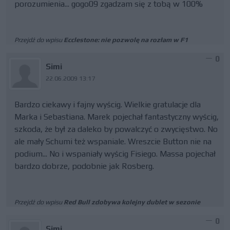
porozumienia... gogo09 zgadzam się z tobą w 100%
Przejdź do wpisu
Ecclestone: nie pozwolę na rozłam w F1
0
Simi
22.06.2009 13:17
Bardzo ciekawy i fajny wyścig. Wielkie gratulacje dla
Marka i Sebastiana. Marek pojechał fantastyczny wyścig,
szkoda, że był za daleko by powalczyć o zwycięstwo. No
ale mały Schumi też wspaniale. Wreszcie Button nie na
podium... No i wspaniały wyścig Fisiego. Massa pojechał
bardzo dobrze, podobnie jak Rosberg.
Przejdź do wpisu
Red Bull zdobywa kolejny dublet w sezonie
0
Simi