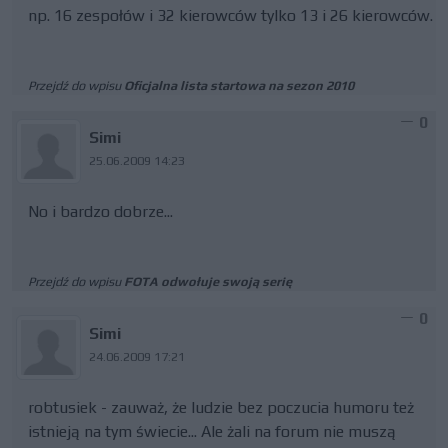
np. 16 zespołów i 32 kierowców tylko 13 i 26 kierowców.
Przejdź do wpisu
Oficjalna lista startowa na sezon 2010
0
Simi
25.06.2009 14:23
No i bardzo dobrze...
Przejdź do wpisu
FOTA odwołuje swoją serię
0
Simi
24.06.2009 17:21
robtusiek - zauważ, że ludzie bez poczucia humoru też
istnieją na tym świecie... Ale żali na forum nie muszą