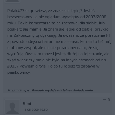
Polak477 skąd wiesz, że znasz sie lepiej? Jesteś
bezsensowny. Ja nie oglądam wyścigów od 2007/2008
roku. Takie komentarze to se zachowaj dla siebie, lub
poskarż się mamie. Ja znam się lepiej od ciebie, przykro
mi. Zakończmy tą dyskusję. Ja uważam, że porzucenie F1
z powodu odejścia ferrari nie ma sensu. Ferrari to też mój
ulubiony zespół, ale nic nie poradzimy na to, że się
wycofują. Owszem może i jesteś dłużej na tej stronie, ale
skąd wiesz czy mnie nie było na innych stronach od np.
2003? Powiem ci tyle. To co tu robisz to zabawa w
piaskownicy.
Przejdź do wpisu
Renault wydaje oficjalne oświadczenie
0
Simi
15.05.2009 19:50