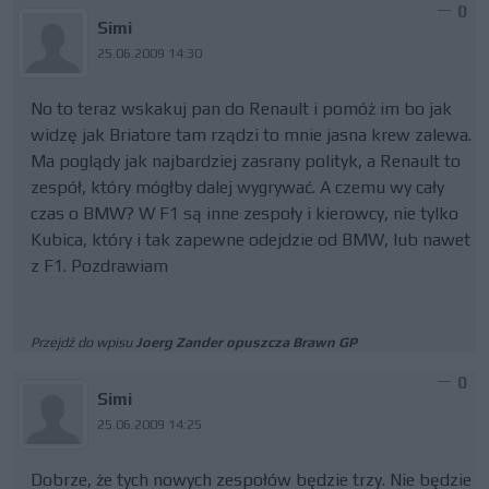
0
Simi
25.06.2009 14:30
No to teraz wskakuj pan do Renault i pomóż im bo jak
widzę jak Briatore tam rządzi to mnie jasna krew zalewa.
Ma poglądy jak najbardziej zasrany polityk, a Renault to
zespół, który mógłby dalej wygrywać. A czemu wy cały
czas o BMW? W F1 są inne zespoły i kierowcy, nie tylko
Kubica, który i tak zapewne odejdzie od BMW, lub nawet
z F1. Pozdrawiam
Przejdź do wpisu
Joerg Zander opuszcza Brawn GP
0
Simi
25.06.2009 14:25
Dobrze, że tych nowych zespołów będzie trzy. Nie będzie