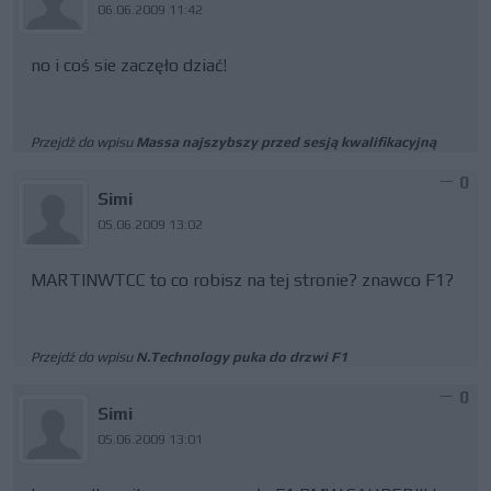
06.06.2009 11:42
no i coś sie zaczęło dziać!
Przejdź do wpisu
Massa najszybszy przed sesją kwalifikacyjną
0
Simi
05.06.2009 13:02
MARTINWTCC to co robisz na tej stronie? znawco F1?
Przejdź do wpisu
N.Technology puka do drzwi F1
0
Simi
05.06.2009 13:01