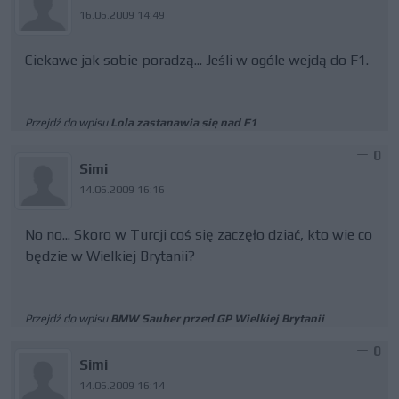
16.06.2009 14:49
Ciekawe jak sobie poradzą... Jeśli w ogóle wejdą do F1.
Przejdź do wpisu
Lola zastanawia się nad F1
0
Simi
14.06.2009 16:16
No no... Skoro w Turcji coś się zaczęło dziać, kto wie co
będzie w Wielkiej Brytanii?
Przejdź do wpisu
BMW Sauber przed GP Wielkiej Brytanii
0
Simi
14.06.2009 16:14