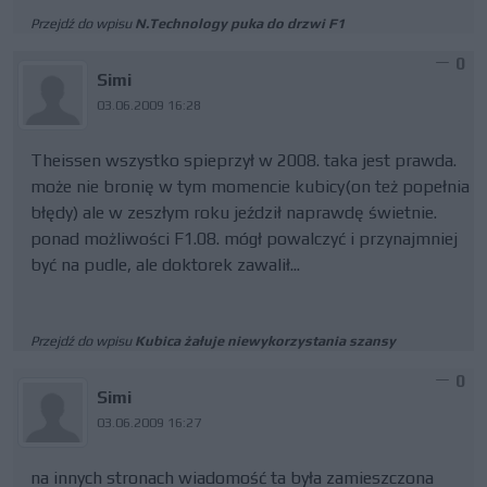
Przejdź do wpisu
N.Technology puka do drzwi F1
0
Simi
03.06.2009 16:28
Theissen wszystko spieprzył w 2008. taka jest prawda.
może nie bronię w tym momencie kubicy(on też popełnia
błędy) ale w zeszłym roku jeździł naprawdę świetnie.
ponad możliwości F1.08. mógł powalczyć i przynajmniej
być na pudle, ale doktorek zawalił...
Przejdź do wpisu
Kubica żałuje niewykorzystania szansy
0
Simi
03.06.2009 16:27
na innych stronach wiadomość ta była zamieszczona