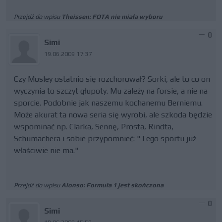
Przejdź do wpisu
Theissen: FOTA nie miała wyboru
0
Simi
19.06.2009 17:37
Czy Mosley ostatnio się rozchorował? Sorki, ale to co on
wyczynia to szczyt głupoty. Mu zależy na forsie, a nie na
sporcie. Podobnie jak naszemu kochanemu Berniemu.
Może akurat ta nowa seria się wyrobi, ale szkoda będzie
wspominać np. Clarka, Sennę, Prosta, Rindta,
Schumachera i sobie przypomnieć: "Tego sportu już
właściwie nie ma."
Przejdź do wpisu
Alonso: Formuła 1 jest skończona
0
Simi