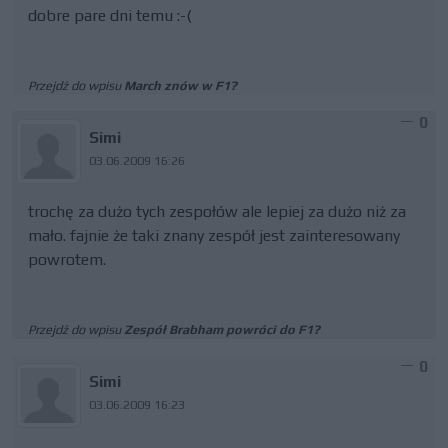
dobre pare dni temu :-(
Przejdź do wpisu
March znów w F1?
0
Simi
03.06.2009 16:26
trochę za dużo tych zespołów ale lepiej za dużo niż za
mało. fajnie że taki znany zespół jest zainteresowany
powrotem.
Przejdź do wpisu
Zespół Brabham powróci do F1?
0
Simi
03.06.2009 16:23