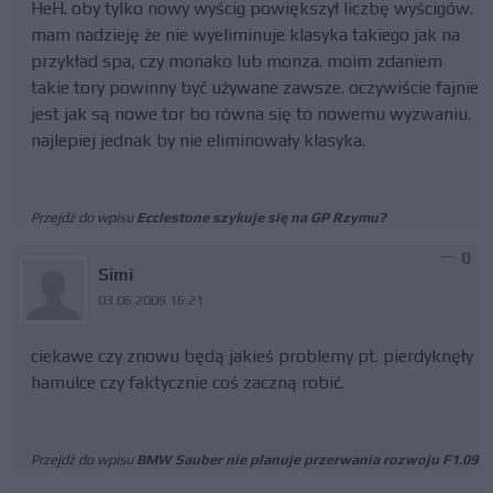
HeH. oby tylko nowy wyścig powiększył liczbę wyścigów.
mam nadzieję że nie wyeliminuje klasyka takiego jak na
przykład spa, czy monako lub monza. moim zdaniem
takie tory powinny być używane zawsze. oczywiście fajnie
jest jak są nowe tor bo równa się to nowemu wyzwaniu.
najlepiej jednak by nie eliminowały klasyka.
Przejdź do wpisu
Ecclestone szykuje się na GP Rzymu?
0
Simi
03.06.2009 16:21
ciekawe czy znowu będą jakieś problemy pt. pierdyknęły
hamulce czy faktycznie coś zaczną robić.
Przejdź do wpisu
BMW Sauber nie planuje przerwania rozwoju F1.09