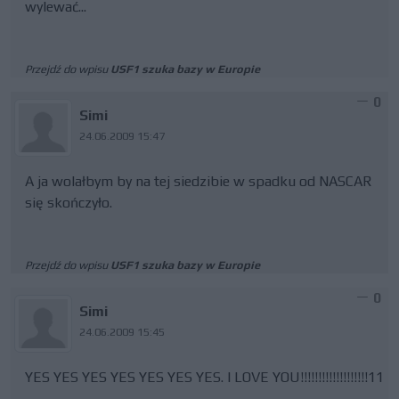
wylewać...
Przejdź do wpisu
USF1 szuka bazy w Europie
0
Simi
24.06.2009 15:47
A ja wolałbym by na tej siedzibie w spadku od NASCAR
się skończyło.
Przejdź do wpisu
USF1 szuka bazy w Europie
0
Simi
24.06.2009 15:45
YES YES YES YES YES YES YES. I LOVE YOU!!!!!!!!!!!!!!!!!!!11