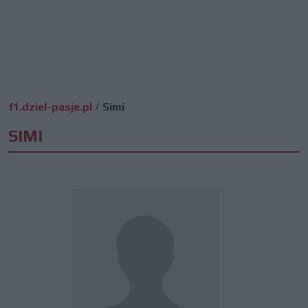
f1.dziel-pasje.pl
/
Simi
SIMI