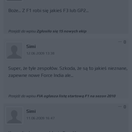
Boże... Z F1 robi się jakieś F3 lub GP2...
Przejdź do wpisu
Zgłosiło się 15 nowych ekip
0
Simi
12.06.2009 13:38
Super, że tyle zespołów. Szkoda, że są to jakieś nieznane,
zapewne nowe Force India ale...
Przejdź do wpisu
FIA ogłasza listę startową F1 na sezon 2010
0
Simi
11.06.2009 16:47