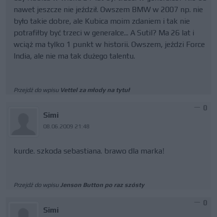
nawet jeszcze nie jeździł. Owszem BMW w 2007 np. nie
było takie dobre, ale Kubica moim zdaniem i tak nie
potrafiłby być trzeci w generalce... A Sutil? Ma 26 lat i
wciąż ma tylko 1 punkt w historii. Owszem, jeździ Force
India, ale nie ma tak dużego talentu.
Przejdź do wpisu
Vettel za młody na tytuł
0
Simi
08.06.2009 21:48
kurde. szkoda sebastiana. brawo dla marka!
Przejdź do wpisu
Jenson Button po raz szósty
0
Simi