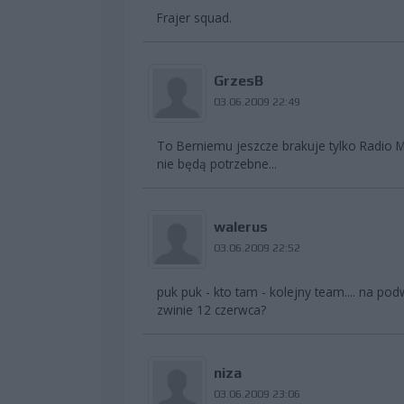
Frajer squad.
GrzesB
03.06.2009 22:49
To Berniemu jeszcze brakuje tylko Radio M
nie będą potrzebne...
walerus
03.06.2009 22:52
puk puk - kto tam - kolejny team.... na pod
zwinie 12 czerwca?
niza
03.06.2009 23:06