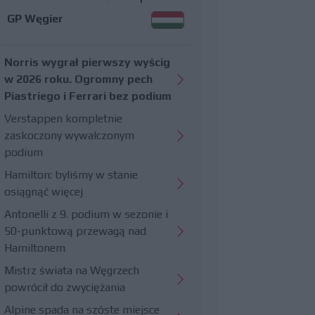
GP Węgier
Norris wygrał pierwszy wyścig
w 2026 roku. Ogromny pech
Piastriego i Ferrari bez podium
Verstappen kompletnie
zaskoczony wywalczonym
podium
Hamilton: byliśmy w stanie
osiągnąć więcej
Antonelli z 9. podium w sezonie i
50-punktową przewagą nad
Hamiltonem
Mistrz świata na Węgrzech
powrócił do zwyciężania
Alpine spada na szóste miejsce