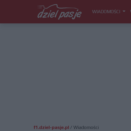
WIADOMOŚCI
f1.dziel-pasje.pl
/
Wiadomości