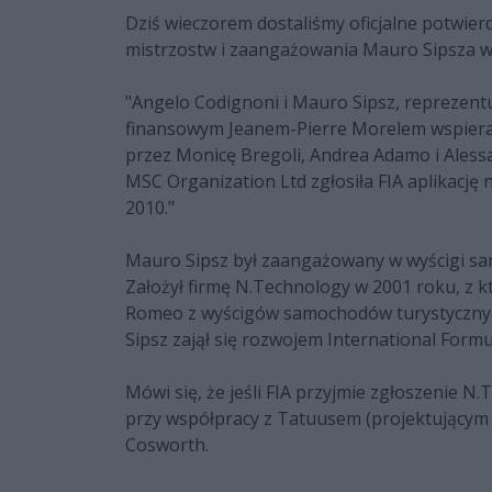
Dziś wieczorem dostaliśmy oficjalne potwie
mistrzostw i zaangażowania Mauro Sipsza w 
"Angelo Codignoni i Mauro Sipsz, reprezentu
finansowym Jeanem-Pierre Morelem wspiera
przez Monicę Bregoli, Andrea Adamo i Aless
MSC Organization Ltd zgłosiła FIA aplikację
2010."
Mauro Sipsz był zaangażowany w wyścigi sa
Założył firmę N.Technology w 2001 roku, z k
Romeo z wyścigów samochodów turystycznyc
Sipsz zajął się rozwojem International Form
Mówi się, że jeśli FIA przyjmie zgłoszenie
przy współpracy z Tatuusem (projektującym 
Cosworth.