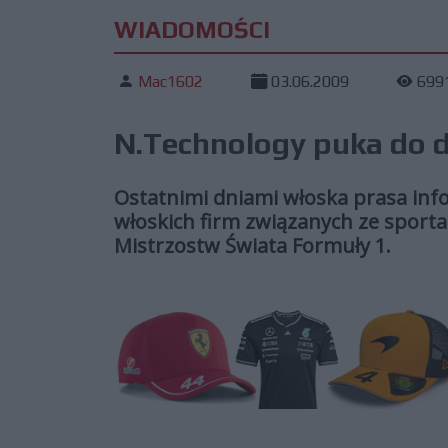
WIADOMOŚCI
Mac1602
03.06.2009
699
N.Technology puka do d
Ostatnimi dniami włoska prasa info
włoskich firm związanych ze spor
Mistrzostw Świata Formuły 1.