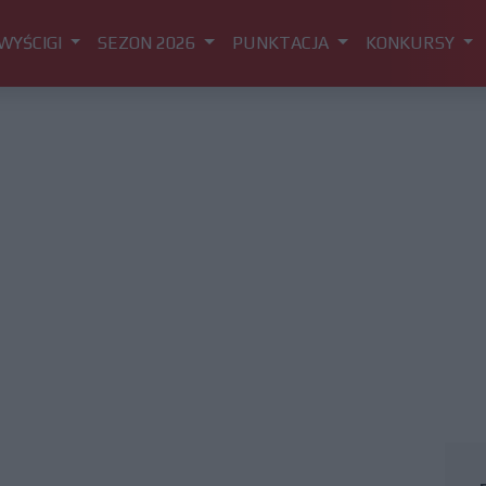
WYŚCIGI
SEZON 2026
PUNKTACJA
KONKURSY