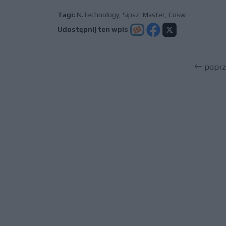
Tagi:
N.Technology
,
Sipsz
,
Master
,
Cosw
Udostępnij ten wpis
poprz