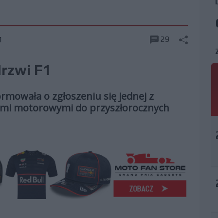
29
1
rzwi F1
rmowała o zgłoszeniu się jednej z
tami motorowymi do przyszłorocznych