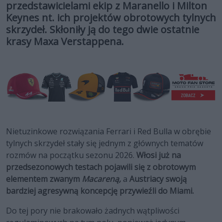
przedstawicielami ekip z Maranello i Milton
Keynes nt. ich projektów obrotowych tylnych
skrzydeł. Skłoniły ją do tego dwie ostatnie
krasy Maxa Verstappena.
Nietuzinkowe rozwiązania Ferrari i Red Bulla w obrębie
tylnych skrzydeł stały się jednym z głównych tematów
rozmów na początku sezonu 2026.
Włosi już na
przedsezonowych testach pojawili się z obrotowym
elementem zwanym
Macareną,
a
Austriacy swoją
bardziej agresywną koncepcję przywieźli do Miami.
Do tej pory nie brakowało żadnych wątpliwości