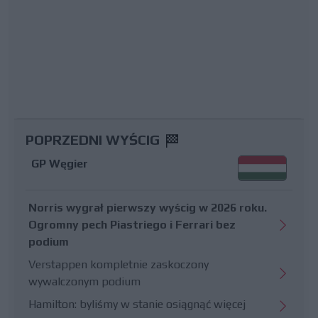
POPRZEDNI WYŚCIG
GP Węgier
Norris wygrał pierwszy wyścig w 2026 roku.
Ogromny pech Piastriego i Ferrari bez
podium
Verstappen kompletnie zaskoczony
wywalczonym podium
Hamilton: byliśmy w stanie osiągnąć więcej