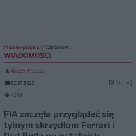
f1.dziel-pasje.pl
/
Wiadomości
WIADOMOŚCI
Kacper Trzosek
14
08.07.2026
4383
FIA zaczęła przyglądać się
tylnym skrzydłom Ferrari i
Red Bulla po ostatnich