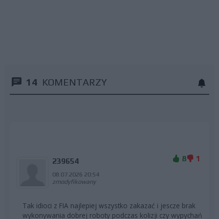
14
KOMENTARZY
8
1
239654
08.07.2026 20:54
zmodyfikowany
Tak idioci z FIA najlepiej wszystko zakazać i jescze brak
wykonywania dobrej roboty podczas kolizji czy wypychań