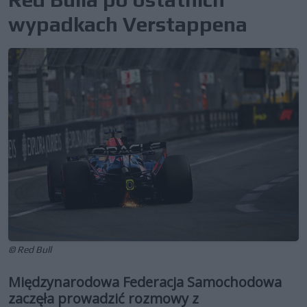
wypadkach Verstappena
© Red Bull
Międzynarodowa Federacja Samochodowa
zaczęła prowadzić rozmowy z