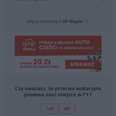
Więcej informacji o
GP Węgier
Czy uważasz, że przerwa wakacyjna
powinna mieć miejsce w F1?
TAK
NIE