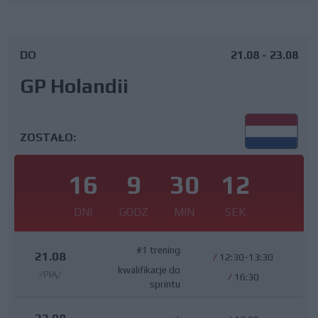
DO
21.08 - 23.08
GP Holandii
ZOSTAŁO:
16
9
30
12
DNI
GODZ
MIN
SEK
#1 trening
21.08
/
12:30-13:30
kwalifikacje do
/PIĄ/
/
16:30
sprintu