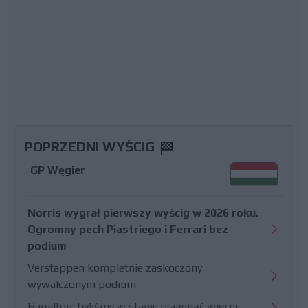
POPRZEDNI WYŚCIG
GP Węgier
Norris wygrał pierwszy wyścig w 2026 roku.
Ogromny pech Piastriego i Ferrari bez
podium
Verstappen kompletnie zaskoczony
wywalczonym podium
Hamilton: byliśmy w stanie osiągnąć więcej