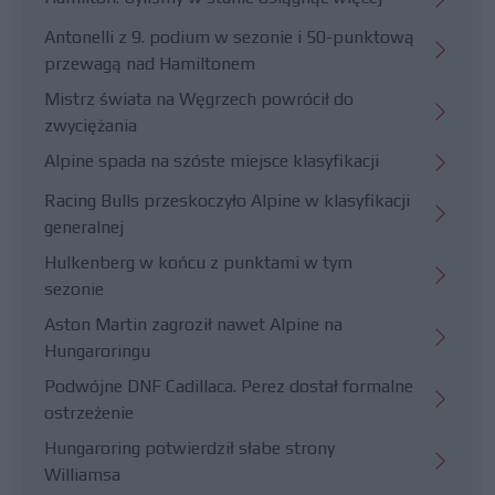
Antonelli z 9. podium w sezonie i 50-punktową
przewagą nad Hamiltonem
Mistrz świata na Węgrzech powrócił do
zwyciężania
Alpine spada na szóste miejsce klasyfikacji
Racing Bulls przeskoczyło Alpine w klasyfikacji
generalnej
Hulkenberg w końcu z punktami w tym
sezonie
Aston Martin zagroził nawet Alpine na
Hungaroringu
Podwójne DNF Cadillaca. Perez dostał formalne
ostrzeżenie
Hungaroring potwierdził słabe strony
Williamsa