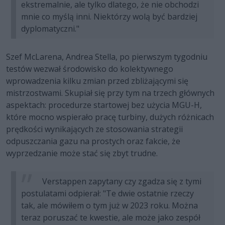
ekstremalnie, ale tylko dlatego, że nie obchodzi
mnie co myślą inni. Niektórzy wolą być bardziej
dyplomatyczni."
Szef McLarena, Andrea Stella, po pierwszym tygodniu
testów wezwał środowisko do kolektywnego
wprowadzenia kilku zmian przed zbliżającymi się
mistrzostwami. Skupiał się przy tym na trzech głównych
aspektach: procedurze startowej bez użycia MGU-H,
które mocno wspierało pracę turbiny, dużych różnicach
prędkości wynikających ze stosowania strategii
odpuszczania gazu na prostych oraz fakcie, że
wyprzedzanie może stać się zbyt trudne.
Verstappen zapytany czy zgadza się z tymi
postulatami odpierał: "Te dwie ostatnie rzeczy
tak, ale mówiłem o tym już w 2023 roku. Można
teraz poruszać te kwestie, ale może jako zespół