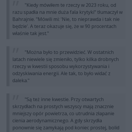
"Kiedy mówiłem te rzeczy w 2023 roku, od
razu spadła na mnie duża fala krytyki" tłumaczył w
Bahrajnie. "Mówili mi: 'Nie, to nieprawda i tak nie
będzie'. A teraz okazuje się, że w 90 procentach
właśnie tak jest."
"Można było to przewidzieć. W ostatnich
latach niewiele się zmieniło, tylko kilka drobnych
rzeczy w kwestii sposobu wykorzystywania i
odzyskiwania energii. Ale tak, to było widać z
daleka."
"Są też inne kwestie. Przy otwartych
skrzydłach na prostych wszyscy mają znacznie
mniejszy opór powietrza, co utrudnia złapanie
cienia aerodynamicznego. A gdy skrzydła
ponownie się zamykają pod koniec prostej, bolid