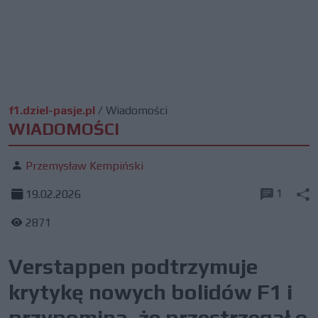
f1.dziel-pasje.pl
/
Wiadomości
WIADOMOŚCI
Przemysław Kempiński
1
19.02.2026
2871
Verstappen podtrzymuje
krytykę nowych bolidów F1 i
przypomina, że przestrzegał o