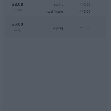
22.08
sprint
/
12:00
/SOB/
kwalifikacje
/
16:00
23.08
wyścig
/
15:00
/NIE/