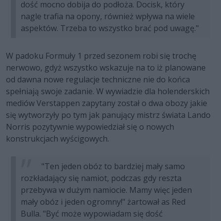
dość mocno dobija do podłoża. Docisk, który
nagle trafia na opony, również wpływa na wiele
aspektów. Trzeba to wszystko brać pod uwagę."
W padoku Formuły 1 przed sezonem robi się trochę
nerwowo, gdyż wszystko wskazuje na to iż planowane
od dawna nowe regulacje techniczne nie do końca
spełniają swoje zadanie. W wywiadzie dla holenderskich
mediów Verstappen zapytany został o dwa obozy jakie
się wytworzyły po tym jak panujący mistrz świata Lando
Norris pozytywnie wypowiedział się o nowych
konstrukcjach wyścigowych.
"Ten jeden obóz to bardziej mały samo
rozkładający się namiot, podczas gdy reszta
przebywa w dużym namiocie. Mamy więc jeden
mały obóz i jeden ogromny!" żartował as Red
Bulla. "Być może wypowiadam się dość