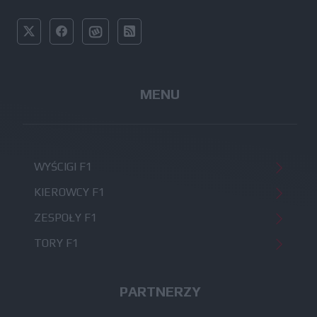
MENU
WYŚCIGI F1
KIEROWCY F1
ZESPOŁY F1
TORY F1
PARTNERZY