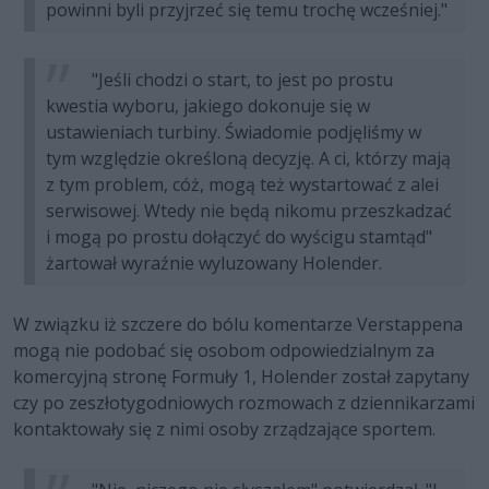
powinni byli przyjrzeć się temu trochę wcześniej."
"Jeśli chodzi o start, to jest po prostu
kwestia wyboru, jakiego dokonuje się w
ustawieniach turbiny. Świadomie podjęliśmy w
tym względzie określoną decyzję. A ci, którzy mają
z tym problem, cóż, mogą też wystartować z alei
serwisowej. Wtedy nie będą nikomu przeszkadzać
i mogą po prostu dołączyć do wyścigu stamtąd"
żartował wyraźnie wyluzowany Holender.
W związku iż szczere do bólu komentarze Verstappena
mogą nie podobać się osobom odpowiedzialnym za
komercyjną stronę Formuły 1, Holender został zapytany
czy po zeszłotygodniowych rozmowach z dziennikarzami
kontaktowały się z nimi osoby zrządzające sportem.