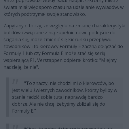
RB22 poprowadzi wtedy Isack Hadjar. 4-krotny mistrz
świata miał więc sporo czasu na udzielanie wywiadów, w
których podtrzymał swoje stanowisko.
Zapytany o to czy, ze względu na zmianę charakterystyki
bolidów i związane z nią zupełnie nowe podejście do
ścigania się, może zmienić się kierunku przepływu
zawodników i to kierowcy Formuły E zaczną dołączać do
Formuły 1 lub czy Formuła E może stać się serią
wspierającą F1, Verstappen odpierał krótko: "Miejmy
nadzieję, że nie".
"To znaczy, nie chodzi mi o kierowców, bo
jest wielu świetnych zawodników, którzy byliby w
stanie radzić sobie tutaj naprawdę bardzo
dobrze. Ale nie chcę, żebyśmy zbliżali się do
Formuły E."