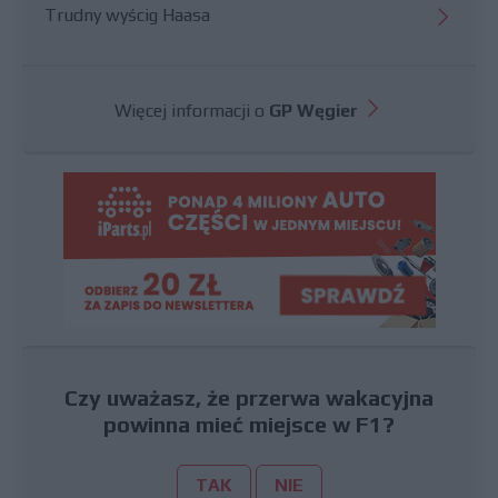
Trudny wyścig Haasa
Więcej informacji o
GP Węgier
Czy uważasz, że przerwa wakacyjna
powinna mieć miejsce w F1?
TAK
NIE