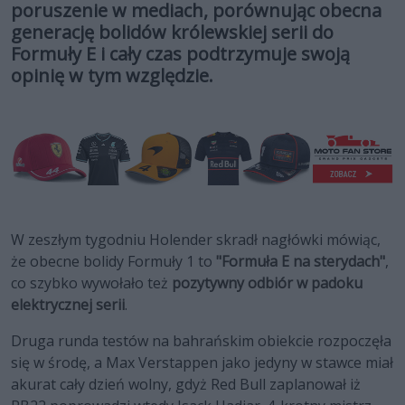
poruszenie w mediach, porównując obecna
generację bolidów królewskiej serii do
Formuły E i cały czas podtrzymuje swoją
opinię w tym względzie.
W zeszłym tygodniu Holender skradł nagłówki mówiąc,
że obecne bolidy Formuły 1 to
"Formuła E na sterydach"
,
co szybko wywołało też
pozytywny odbiór w padoku
elektrycznej serii
.
Druga runda testów na bahrańskim obiekcie rozpoczęła
się w środę, a Max Verstappen jako jedyny w stawce miał
akurat cały dzień wolny, gdyż Red Bull zaplanował iż