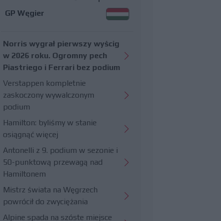
GP Węgier
Norris wygrał pierwszy wyścig
w 2026 roku. Ogromny pech
Piastriego i Ferrari bez podium
Verstappen kompletnie
zaskoczony wywalczonym
podium
Hamilton: byliśmy w stanie
osiągnąć więcej
Antonelli z 9. podium w sezonie i
50-punktową przewagą nad
Hamiltonem
Mistrz świata na Węgrzech
powrócił do zwyciężania
Alpine spada na szóste miejsce