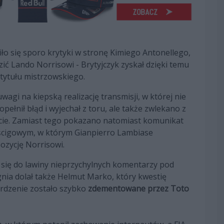
iło się sporo krytyki w stronę Kimiego Antonellego,
zić Lando Norrisowi - Brytyjczyk zyskał dzięki temu
tytułu mistrzowskiego.
uwagi na kiepską realizację transmisji, w której nie
ełnił błąd i wyjechał z toru, ale także zwlekano z
ście. Zamiast tego pokazano natomiast komunikat
ścigowym, w którym Gianpierro Lambiase
ozycję Norrisowi.
 się do lawiny nieprzychylnych komentarzy pod
nia dolał także Helmut Marko, który kwestię
erdzenie zostało szybko
zdementowane przez Toto