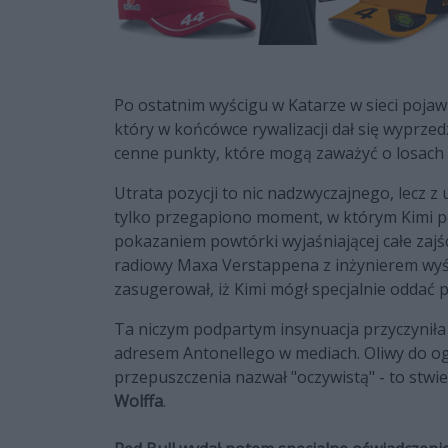
Po ostatnim wyścigu w Katarze w sieci pojaw
który w końcówce rywalizacji dał się wyprzed
cenne punkty, które mogą zaważyć o losach 
Utrata pozycji to nic nadzwyczajnego, lecz z 
tylko przegapiono moment, w którym Kimi pop
pokazaniem powtórki wyjaśniającej całe zaj
radiowy Maxa Verstappena z inżynierem wy
zasugerował, iż Kimi mógł specjalnie oddać p
Ta niczym podpartym insynuacja przyczyniła
adresem Antonellego w mediach. Oliwy do og
przepuszczenia nazwał "oczywistą" - to stwi
Wolffa
.