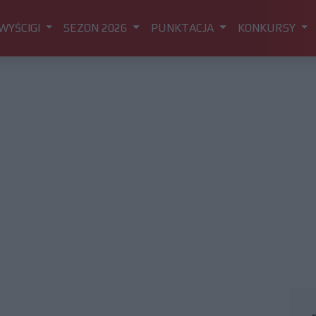
WYŚCIGI
SEZON 2026
PUNKTACJA
KONKURSY