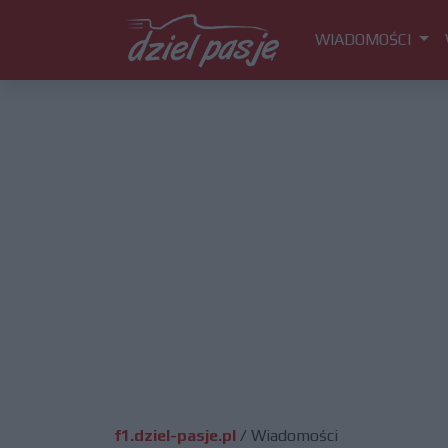
WIADOMOŚCI
f1.dziel-pasje.pl
/
Wiadomości