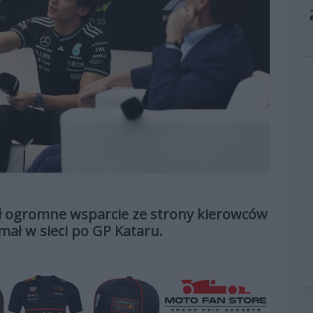
ał ogromne wsparcie ze strony kierowców
ymał w sieci po GP Kataru.