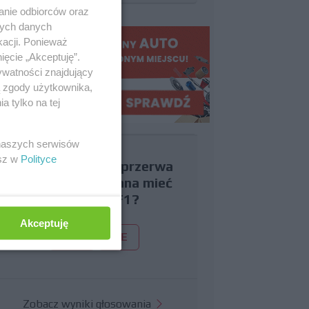
anie odbiorców oraz
nych danych
kacji. Ponieważ
ięcie „Akceptuję”.
ywatności znajdujący
ą zgody użytkownika,
 tylko na tej
 naszych serwisów
esz w
Polityce
Czy uważasz, że przerwa
wakacyjna powinna mieć
miejsce w F1?
Akceptuję
TAK
NIE
Zobacz wyniki głosowania