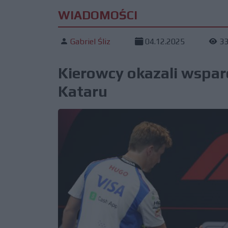
WIADOMOŚCI
Gabriel Śliz
04.12.2025
3
Kierowcy okazali wspar
Kataru