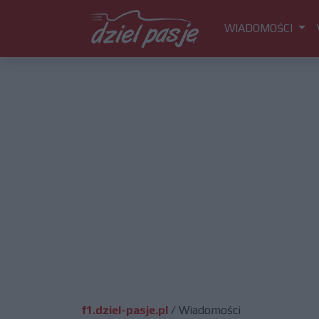
WIADOMOŚCI
f1.dziel-pasje.pl
/
Wiadomości