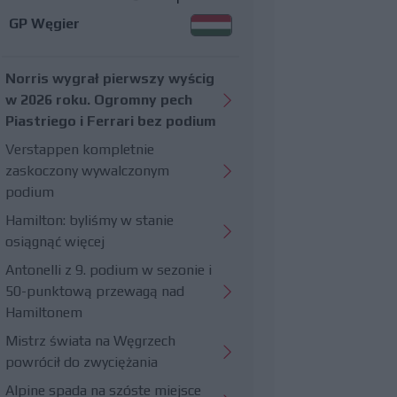
GP Węgier
Norris wygrał pierwszy wyścig
w 2026 roku. Ogromny pech
Piastriego i Ferrari bez podium
Verstappen kompletnie
zaskoczony wywalczonym
podium
Hamilton: byliśmy w stanie
osiągnąć więcej
Antonelli z 9. podium w sezonie i
50-punktową przewagą nad
Hamiltonem
Mistrz świata na Węgrzech
powrócił do zwyciężania
Alpine spada na szóste miejsce