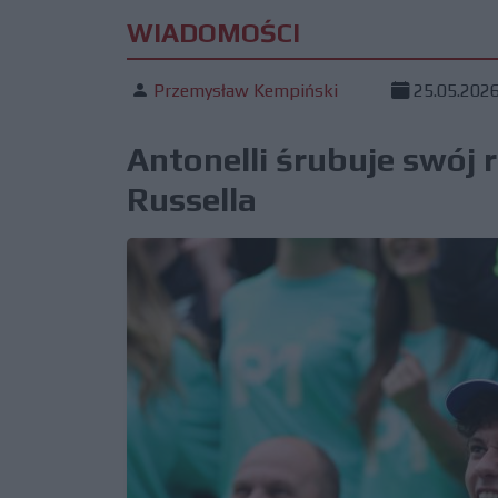
WIADOMOŚCI
Przemysław Kempiński
25.05.202
Antonelli śrubuje swój
Russella