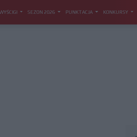
WYŚCIGI
SEZON 2026
PUNKTACJA
KONKURSY