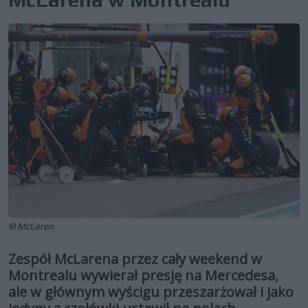
© McLaren
Zespół McLarena przez cały weekend w
Montrealu wywierał presję na Mercedesa,
ale w głównym wyścigu przeszarżował i jako