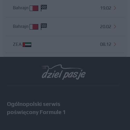
Bahrajn
19.02
Bahrajn
20.02
ZEA
08.12
Wszystkie testy
Ogólnopolski serwis
poświęcony Formule 1