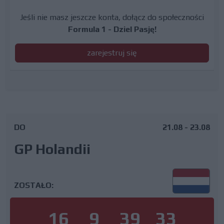
Jeśli nie masz jeszcze konta, dołącz do społeczności
Formula 1 - Dziel Pasję!
zarejestruj się
DO
21.08 - 23.08
GP Holandii
ZOSTAŁO:
16
9
39
32