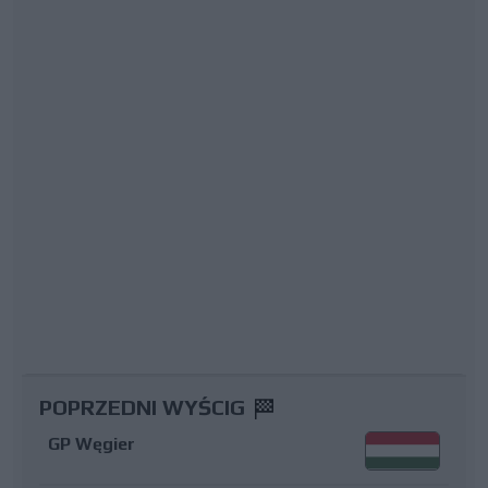
POPRZEDNI WYŚCIG
GP Węgier