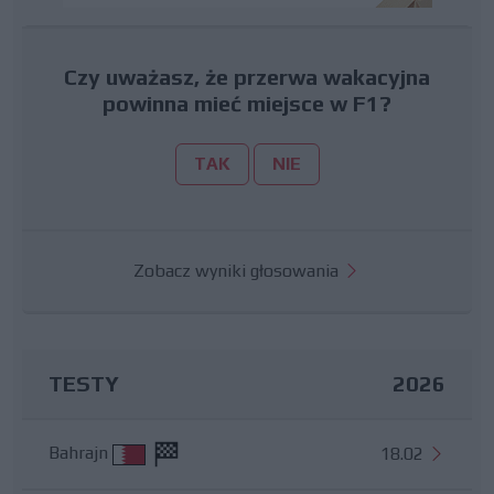
Czy uważasz, że przerwa wakacyjna
powinna mieć miejsce w F1?
TAK
NIE
Zobacz wyniki głosowania
TESTY
2026
Bahrajn
18.02