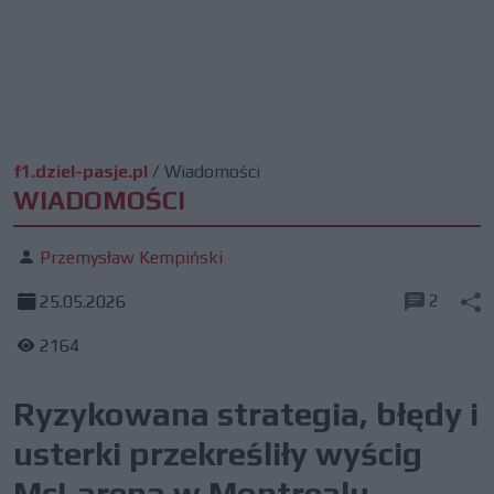
f1.dziel-pasje.pl
/
Wiadomości
WIADOMOŚCI
Przemysław Kempiński
2
25.05.2026
2164
Ryzykowana strategia, błędy i
usterki przekreśliły wyścig
McLarena w Montrealu