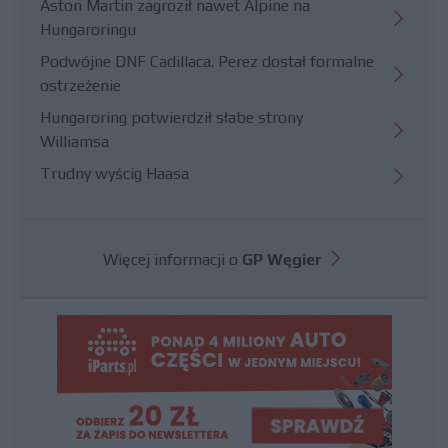
Aston Martin zagroził nawet Alpine na
Hungaroringu
Podwójne DNF Cadillaca. Perez dostał formalne
ostrzeżenie
Hungaroring potwierdził słabe strony
Williamsa
Trudny wyścig Haasa
Więcej informacji o
GP Węgier