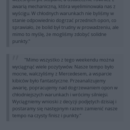
awarią mechaniczną, która wyeliminowała nas z
wyścigu. W chłodnych warunkach nie byliśmy w
stanie odpowiednio dogrzać przednich opon, co
sprawiało, że bolid był trudny w prowadzeniu, ale
mimo to myślę, że mogliśmy zdobyć solidne
punkty."
"Mimo wszystko z tego weekendu można
wyciągnąć wiele pozytywów. Nasze tempo było
mocne, walczyliśmy z Mercedesem, a wsparcie
kibiców było fantastyczne. Przeanalizujemy
awarię, popracujemy nad dogrzewaniem opon w
chłodniejszych warunkach i wrócimy silniejsi.
Wyciągniemy wnioski z decyzji podjętych dzisiaj i
postaramy się następnym razem zamienić nasze
tempo na czysty finisz i punkty."