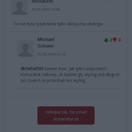
michal395
25.05.2026 11:08
To nie była ryzykowna tylko idiotyczna strategia
Michael
2
0
Schumi
25.05.2026 22:42
@michal395
Nawet dość. Jak tylko usłyszałem
komunikat radiowy, że będzie git, wyścig jest długi to
już czułem że przerżnęli ten wyścig.
zaloguj się, by pisać
komentarze