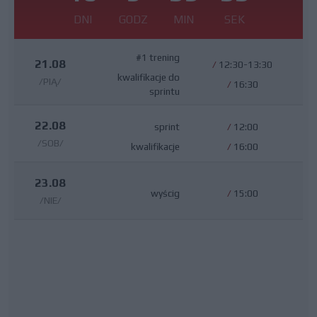
DNI
GODZ
MIN
SEK
#1 trening
21.08
/
12:30-13:30
kwalifikacje do
/PIĄ/
/
16:30
sprintu
22.08
sprint
/
12:00
/SOB/
kwalifikacje
/
16:00
23.08
wyścig
/
15:00
/NIE/