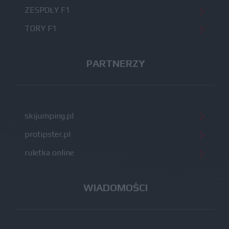
ZESPOŁY F1
TORY F1
PARTNERZY
skijumping.pl
protipster.pl
ruletka online
WIADOMOŚCI