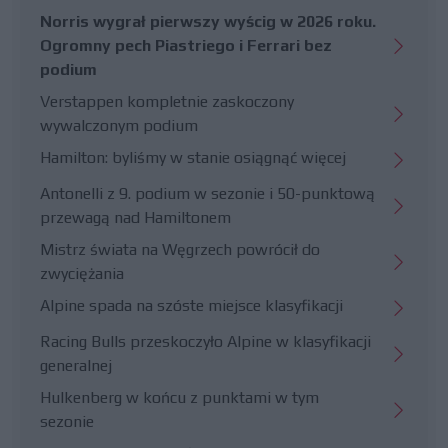
Norris wygrał pierwszy wyścig w 2026 roku.
Ogromny pech Piastriego i Ferrari bez
podium
Verstappen kompletnie zaskoczony
wywalczonym podium
Hamilton: byliśmy w stanie osiągnąć więcej
Antonelli z 9. podium w sezonie i 50-punktową
przewagą nad Hamiltonem
Mistrz świata na Węgrzech powrócił do
zwyciężania
Alpine spada na szóste miejsce klasyfikacji
Racing Bulls przeskoczyło Alpine w klasyfikacji
generalnej
Hulkenberg w końcu z punktami w tym
sezonie