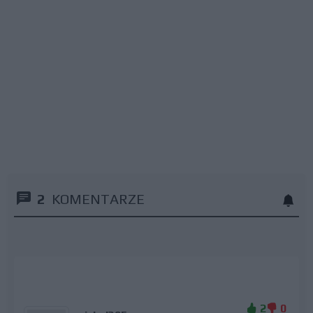
2
KOMENTARZE
2
0