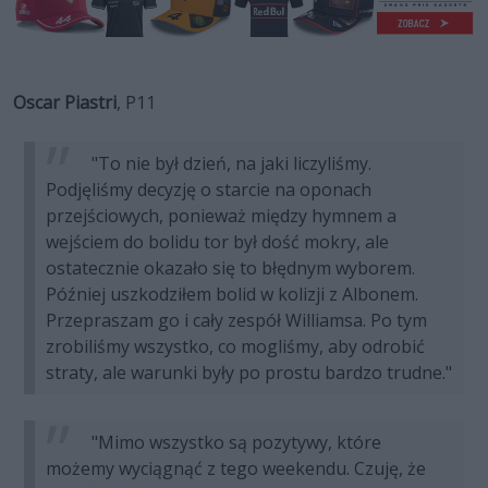
Oscar Piastri
, P11
"To nie był dzień, na jaki liczyliśmy.
Podjęliśmy decyzję o starcie na oponach
przejściowych, ponieważ między hymnem a
wejściem do bolidu tor był dość mokry, ale
ostatecznie okazało się to błędnym wyborem.
Później uszkodziłem bolid w kolizji z Albonem.
Przepraszam go i cały zespół Williamsa. Po tym
zrobiliśmy wszystko, co mogliśmy, aby odrobić
straty, ale warunki były po prostu bardzo trudne."
"Mimo wszystko są pozytywy, które
możemy wyciągnąć z tego weekendu. Czuję, że