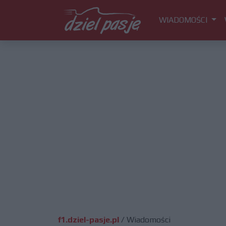
WIADOMOŚCI
f1.dziel-pasje.pl
/
Wiadomości