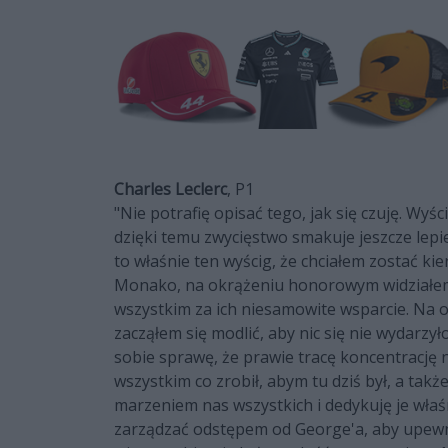
Charles Leclerc
, P1
"Nie potrafię opisać tego, jak się czuję. Wy
dzięki temu zwycięstwo smakuje jeszcze lepie
to właśnie ten wyścig, że chciałem zostać 
Monako, na okrążeniu honorowym widziałem t
wszystkim za ich niesamowite wsparcie. Na o
zacząłem się modlić, aby nic się nie wydarzy
sobie sprawę, że prawie tracę koncentrację 
wszystkim co zrobił, abym tu dziś był, a tak
marzeniem nas wszystkich i dedykuję je właś
zarządzać odstępem od George'a, aby upewni