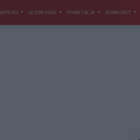
WYŚCIGI
SEZON 2026
PUNKTACJA
KONKURSY