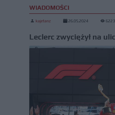
WIADOMOŚCI
kajetanz
26.05.2024
6223
Leclerc zwyciężył na ul