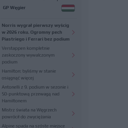
GP Węgier
Norris wygrał pierwszy wyścig
w 2026 roku. Ogromny pech
Piastriego i Ferrari bez podium
Verstappen kompletnie
zaskoczony wywalczonym
podium
Hamilton: byliśmy w stanie
osiągnąć więcej
Antonelli z 9. podium w sezonie i
50-punktową przewagą nad
Hamiltonem
Mistrz świata na Węgrzech
powrócił do zwyciężania
Alpine spada na szóste miejsce