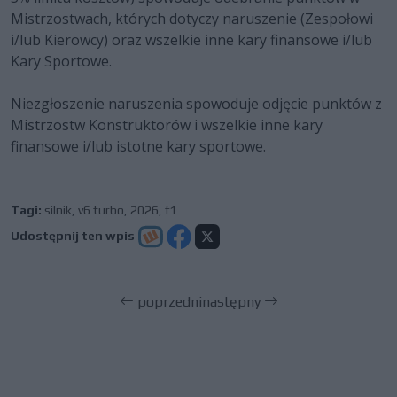
Mistrzostwach, których dotyczy naruszenie (Zespołowi
i/lub Kierowcy) oraz wszelkie inne kary finansowe i/lub
Kary Sportowe.
Niezgłoszenie naruszenia spowoduje odjęcie punktów z
Mistrzostw Konstruktorów i wszelkie inne kary
finansowe i/lub istotne kary sportowe.
Tagi:
silnik
,
v6 turbo
,
2026
,
f1
Udostępnij ten wpis
poprzedni
następny