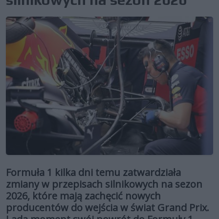
Formuła 1 kilka dni temu zatwardziała
zmiany w przepisach silnikowych na sezon
2026, które mają zachęcić nowych
producentów do wejścia w świat Grand Prix.