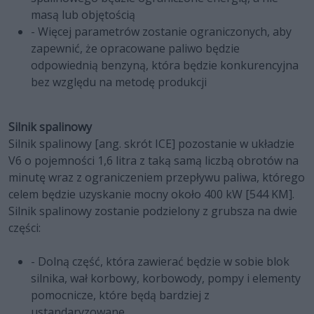
masą lub objętością
- Więcej parametrów zostanie ograniczonych, aby
zapewnić, że opracowane paliwo będzie
odpowiednią benzyną, która będzie konkurencyjna
bez względu na metodę produkcji
Silnik spalinowy
Silnik spalinowy [ang. skrót ICE] pozostanie w układzie
V6 o pojemności 1,6 litra z taką samą liczbą obrotów na
minutę wraz z ograniczeniem przepływu paliwa, którego
celem będzie uzyskanie mocny około 400 kW [544 KM].
Silnik spalinowy zostanie podzielony z grubsza na dwie
części:
- Dolną część, która zawierać będzie w sobie blok
silnika, wał korbowy, korbowody, pompy i elementy
pomocnicze, które będą bardziej z
ustandaryzowane