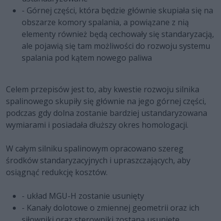
- Górnej części, która będzie głównie skupiała się na
obszarze komory spalania, a powiązane z nią
elementy również będą cechowały się standaryzacją,
ale pojawią się tam możliwości do rozwoju systemu
spalania pod kątem nowego paliwa
Celem przepisów jest to, aby kwestie rozwoju silnika
spalinowego skupiły się głównie na jego górnej części,
podczas gdy dolna zostanie bardziej ustandaryzowana
wymiarami i posiadała dłuższy okres homologacji.
W całym silniku spalinowym opracowano szereg
środków standaryzacyjnych i upraszczających, aby
osiągnąć redukcję kosztów.
- układ MGU-H zostanie usunięty
- Kanały dolotowe o zmiennej geometrii oraz ich
siłowniki oraz sterowniki zostaną usunięte