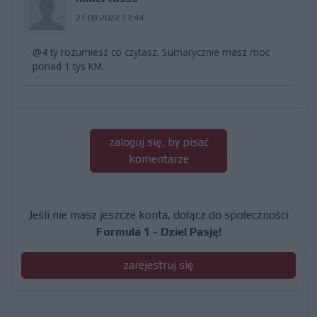
21.08.2022 17:44
@4 ty rozumiesz co czytasz. Sumarycznie masz moc
ponad 1 tys KM.
zaloguj się, by pisać
komentarze
Jeśli nie masz jeszcze konta, dołącz do społeczności
Formula 1 - Dziel Pasję!
zarejestruj się