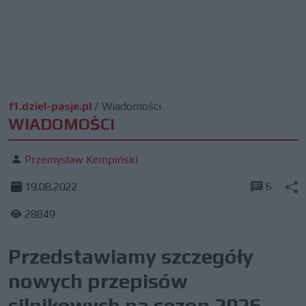
f1.dziel-pasje.pl
/
Wiadomości
WIADOMOŚCI
Przemysław Kempiński
6
19.08.2022
28849
Przedstawiamy szczegóły
nowych przepisów
silnikowych na sezon 2026