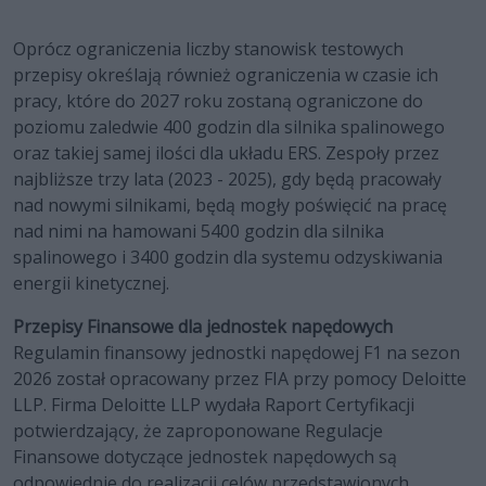
Oprócz ograniczenia liczby stanowisk testowych
przepisy określają również ograniczenia w czasie ich
pracy, które do 2027 roku zostaną ograniczone do
poziomu zaledwie 400 godzin dla silnika spalinowego
oraz takiej samej ilości dla układu ERS. Zespoły przez
najbliższe trzy lata (2023 - 2025), gdy będą pracowały
nad nowymi silnikami, będą mogły poświęcić na pracę
nad nimi na hamowani 5400 godzin dla silnika
spalinowego i 3400 godzin dla systemu odzyskiwania
energii kinetycznej.
Przepisy Finansowe dla jednostek napędowych
Regulamin finansowy jednostki napędowej F1 na sezon
2026 został opracowany przez FIA przy pomocy Deloitte
LLP. Firma Deloitte LLP wydała Raport Certyfikacji
potwierdzający, że zaproponowane Regulacje
Finansowe dotyczące jednostek napędowych są
odpowiednie do realizacji celów przedstawionych