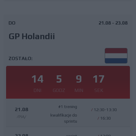
DO
21.08 - 23.08
GP Holandii
ZOSTAŁO:
14
5
9
16
DNI
GODZ
MIN
SEK
#1 trening
21.08
/
12:30-13:30
kwalifikacje do
/PIĄ/
/
16:30
sprintu
22.08