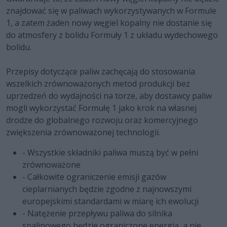
znajdować się w paliwach wykorzystywanych w Formule
1, a zatem żaden nowy węgiel kopalny nie dostanie się
do atmosfery z bolidu Formuły 1 z układu wydechowego
bolidu.
Przepisy dotyczące paliw zachęcają do stosowania
wszelkich zrównoważonych metod produkcji bez
uprzedzeń do wydajności na torze, aby dostawcy paliw
mogli wykorzystać Formułę 1 jako krok na własnej
drodze do globalnego rozwoju oraz komercyjnego
zwiększenia zrównoważonej technologii.
- Wszystkie składniki paliwa muszą być w pełni
zrównoważone
- Całkowite ograniczenie emisji gazów
cieplarnianych będzie zgodne z najnowszymi
europejskimi standardami w miarę ich ewolucji
- Natężenie przepływu paliwa do silnika
spalinowego będzie ograniczone energią, a nie