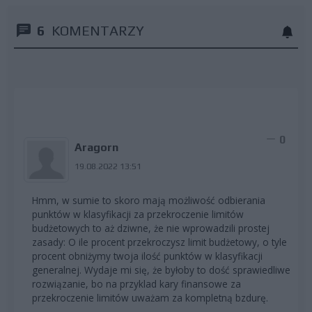
6
KOMENTARZY
0
Aragorn
19.08.2022 13:51
Hmm, w sumie to skoro mają możliwość odbierania
punktów w klasyfikacji za przekroczenie limitów
budżetowych to aż dziwne, że nie wprowadzili prostej
zasady: O ile procent przekroczysz limit budżetowy, o tyle
procent obniżymy twoja ilość punktów w klasyfikacji
generalnej. Wydaje mi się, że byłoby to dość sprawiedliwe
rozwiązanie, bo na przyklad kary finansowe za
przekroczenie limitów uważam za kompletną bzdurę.