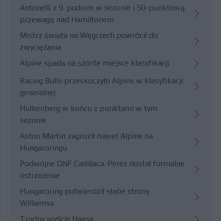
Antonelli z 9. podium w sezonie i 50-punktową
przewagą nad Hamiltonem
Mistrz świata na Węgrzech powrócił do
zwyciężania
Alpine spada na szóste miejsce klasyfikacji
Racing Bulls przeskoczyło Alpine w klasyfikacji
generalnej
Hulkenberg w końcu z punktami w tym
sezonie
Aston Martin zagroził nawet Alpine na
Hungaroringu
Podwójne DNF Cadillaca. Perez dostał formalne
ostrzeżenie
Hungaroring potwierdził słabe strony
Williamsa
Trudny wyścig Haasa