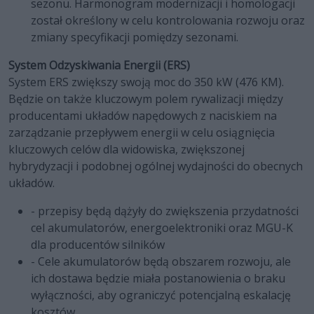
sezonu. Harmonogram modernizacji i homologacji
został określony w celu kontrolowania rozwoju oraz
zmiany specyfikacji pomiędzy sezonami.
System Odzyskiwania Energii (ERS)
System ERS zwiększy swoją moc do 350 kW (476 KM).
Będzie on także kluczowym polem rywalizacji między
producentami układów napędowych z naciskiem na
zarządzanie przepływem energii w celu osiągnięcia
kluczowych celów dla widowiska, zwiększonej
hybrydyzacji i podobnej ogólnej wydajności do obecnych
układów.
- przepisy będą dążyły do zwiększenia przydatności
cel akumulatorów, energoelektroniki oraz MGU-K
dla producentów silników
- Cele akumulatorów będą obszarem rozwoju, ale
ich dostawa będzie miała postanowienia o braku
wyłączności, aby ograniczyć potencjalną eskalację
kosztów