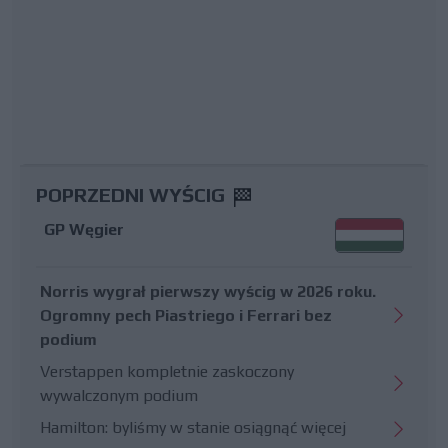
POPRZEDNI WYŚCIG
GP Węgier
Norris wygrał pierwszy wyścig w 2026 roku.
Ogromny pech Piastriego i Ferrari bez
podium
Verstappen kompletnie zaskoczony
wywalczonym podium
Hamilton: byliśmy w stanie osiągnąć więcej