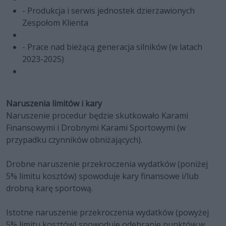
- Produkcja i serwis jednostek dzierżawionych
Zespołom Klienta
- Prace nad bieżącą generacja silników (w latach
2023-2025)
Naruszenia limitów i kary
Naruszenie procedur będzie skutkowało Karami
Finansowymi i Drobnymi Karami Sportowymi (w
przypadku czynników obniżających).
Drobne naruszenie przekroczenia wydatków (poniżej
5% limitu kosztów) spowoduje kary finansowe i/lub
drobną karę sportową.
Istotne naruszenie przekroczenia wydatków (powyżej
5% limitu kosztów) spowoduje odebranie punktów w