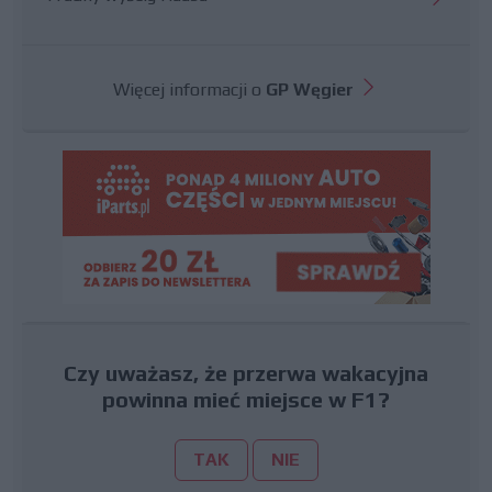
Więcej informacji o
GP Węgier
Czy uważasz, że przerwa wakacyjna
powinna mieć miejsce w F1?
TAK
NIE