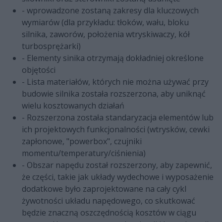
- wprowadzone zostaną zakresy dla kluczowych
wymiarów (dla przykładu: tłoków, wału, bloku
silnika, zaworów, położenia wtryskiwaczy, kół
turbosprężarki)
- Elementy sinika otrzymają dokładniej określone
objętości
- Lista materiałów, których nie można używać przy
budowie silnika została rozszerzona, aby uniknąć
wielu kosztowanych działań
- Rozszerzona została standaryzacja elementów lub
ich projektowych funkcjonalności (wtrysków, cewki
zapłonowe, "powerbox", czujniki
momentu/temperatury/ciśnienia)
- Obszar napędu został rozszerzony, aby zapewnić,
że części, takie jak układy wydechowe i wyposażenie
dodatkowe było zaprojektowane na cały cykl
żywotności układu napędowego, co skutkować
będzie znaczną oszczędnością kosztów w ciągu