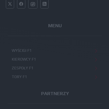
MENU
WYŚCIGI F1
KIEROWCY F1
ZESPOŁY F1
TORY F1
PARTNERZY