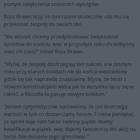
pomysł zwiększenia sobotnich wyścigów.
Ross Brawn liczy, że tym razem skutecznie uda mu się
przekonać zespoły do swoich idei.
"We wtorek chcemy przedyskutować zwiększenie
sprintów do sześciu, więc w przyszłym roku chcielibyśmy
mieć ich sześć" mówił Ross Brawn.
"Myślę, że zespoły dostrzegają ten sukces, a w zeszłym
roku przy starych bolidach nie do końca wiedzieliśmy
gdzie się tak naprawdę znajdujemy. Myślę, że teraz z
nowymi konstrukcjami widzą jak to wszystko łączy się w
całość, a filozofia ta pasuje nowym bolidom."
"Jestem optymistycznie nastawiony, że oni dostrzegą
wartość w tym co dostarczamy fanom. Trzeba pamiętać,
że sprint daje nam także świetny piątek. Mamy
kwalifikacje w piątek, więc dajemy fanom trzy dni akcji na
torze. Nie możemy tego ignorować."