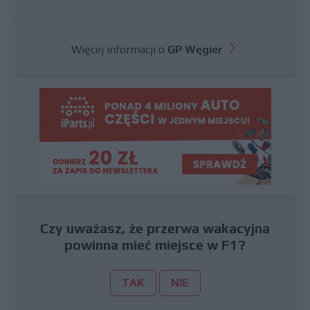
Więcej informacji o
GP Węgier
Czy uważasz, że przerwa wakacyjna
powinna mieć miejsce w F1?
TAK
NIE