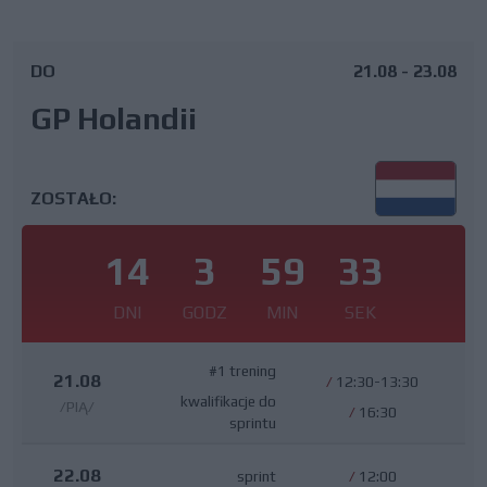
DO
21.08 - 23.08
GP Holandii
ZOSTAŁO:
14
3
59
33
DNI
GODZ
MIN
SEK
#1 trening
21.08
/
12:30-13:30
kwalifikacje do
/PIĄ/
/
16:30
sprintu
22.08
sprint
/
12:00