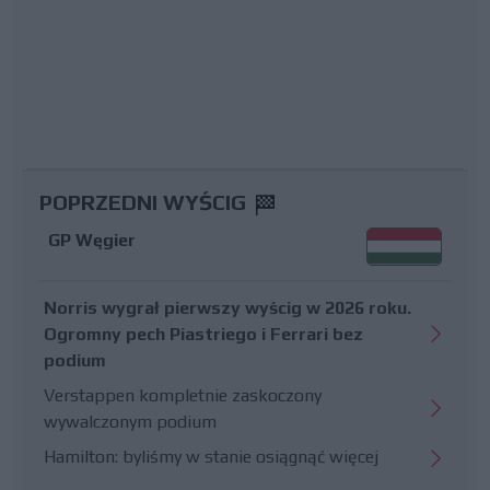
POPRZEDNI WYŚCIG
GP Węgier
Norris wygrał pierwszy wyścig w 2026 roku.
Ogromny pech Piastriego i Ferrari bez
podium
Verstappen kompletnie zaskoczony
wywalczonym podium
Hamilton: byliśmy w stanie osiągnąć więcej