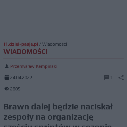
f1.dziel-pasje.pl
/
Wiadomości
WIADOMOŚCI
Przemysław Kempiński
1
24.04.2022
2805
Brawn dalej będzie naciskał
zespoły na organizację
sześciu sprintów w sezonie