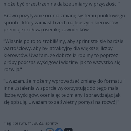
może być przestrzeń na dalsze zmiany w przyszłości."
Brawn pozytywnie ocenia zmianę systemu punktowego
sprintu, który zamiast trzech najlepszych kierowców
premiuje czołową ósemkę zawodników.
"Właśnie po to to zrobiliśmy, aby sprint stał się bardziej
wartościowy, aby był atrakcyjny dla większej liczby
kierowców. Uważam, że dobrze iż robimy to poprzez
próby podczas wyścigów i widzimy jak to wszystko się
rozwija."
"Uważam, że możemy wprowadzać zmiany do formatu i
inne ustalenia w sporcie wykorzystując do tego mała
liczbę wyścigów, oceniając te zmiany i sprawdzając jak
się spisują. Uważam to za świetny pomysł na rozwój."
Tagi:
brawn
,
f1
,
2023
,
sprinty