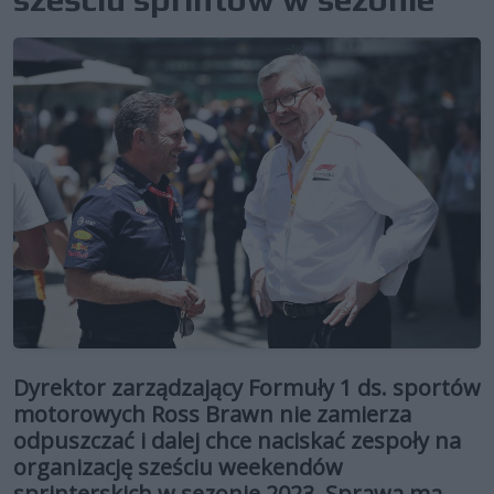
Dyrektor zarządzający Formuły 1 ds. sportów
motorowych Ross Brawn nie zamierza
odpuszczać i dalej chce naciskać zespoły na
organizację sześciu weekendów
sprinterskich w sezonie 2023. Sprawa ma