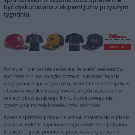
być dyskutowana z ekipami już w przyszłym
tygodniu.
Formuła 1 pierwotnie zakładała, że sześć weekendów
sprinterskich, po ubiegłorocznym "sukcesie" będzie
rozgrywanych już w tym roku, ale ostatecznie zespoły w
obawie o wysokie koszty ewentualnych uszkodzeń w
ramach obowiązującego limitu budżetowego nie
zgodziły się na zwiększenie liczby sprintów.
Kwestia sprintów ponownie jednak znalazła się w planie
rozmów podczas zaplanowanego na wtorek spotkania
Komisji F1, gdzie ponownie przedstawiony zostanie