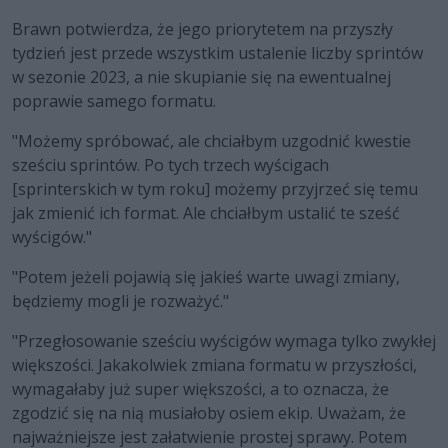
Brawn potwierdza, że jego priorytetem na przyszły
tydzień jest przede wszystkim ustalenie liczby sprintów
w sezonie 2023, a nie skupianie się na ewentualnej
poprawie samego formatu.
"Możemy spróbować, ale chciałbym uzgodnić kwestie
sześciu sprintów. Po tych trzech wyścigach
[sprinterskich w tym roku] możemy przyjrzeć się temu
jak zmienić ich format. Ale chciałbym ustalić te sześć
wyścigów."
"Potem jeżeli pojawią się jakieś warte uwagi zmiany,
będziemy mogli je rozważyć."
"Przegłosowanie sześciu wyścigów wymaga tylko zwykłej
większości. Jakakolwiek zmiana formatu w przyszłości,
wymagałaby już super większości, a to oznacza, że
zgodzić się na nią musiałoby osiem ekip. Uważam, że
najważniejsze jest załatwienie prostej sprawy. Potem