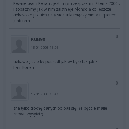
Pewnie team Renault jest innym zespołem niż ten z 2006r.
i zobaczymy jak w nim zaistnieje Alonso a co jeszcze
ciekawsze jak ułożą się stosunki między nim a Piquetem
Juniorem.
0
KUB98
15.01.2008 18:26
ciekawe gdzie by poszedł jak by było tak jak z
hamiltonem
0
15.01.2008 19:41
zna tylko trochę danych bo bali się, że będzie maile
znowu wysyłał :)