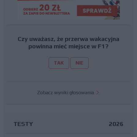
Czy uważasz, że przerwa wakacyjna
powinna mieć miejsce w F1?
TAK
NIE
Zobacz wyniki głosowania
TESTY
2026