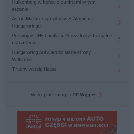
Hulkenberg w końcu z punktami w tym
sezonie
Aston Martin zagroził nawet Alpine na
Hungaroringu
Podwójne DNF Cadillaca. Perez dostał formalne
ostrzeżenie
Hungaroring potwierdził słabe strony
Williamsa
Trudny wyścig Haasa
Więcej informacji o
GP Węgier