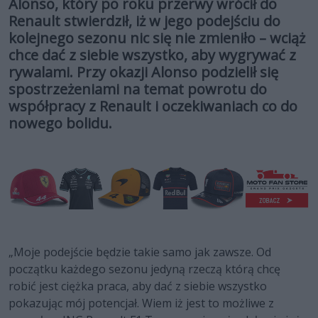
Alonso, który po roku przerwy wrócił do
Renault stwierdził, iż w jego podejściu do
kolejnego sezonu nic się nie zmieniło – wciąż
chce dać z siebie wszystko, aby wygrywać z
rywalami. Przy okazji Alonso podzielił się
spostrzeżeniami na temat powrotu do
współpracy z Renault i oczekiwaniach co do
nowego bolidu.
„Moje podejście będzie takie samo jak zawsze. Od
początku każdego sezonu jedyną rzeczą którą chcę
robić jest ciężka praca, aby dać z siebie wszystko
pokazując mój potencjał. Wiem iż jest to możliwe z