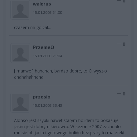
0
walerus
15.01.2008 21:00
czasem mi go żal...
0
PrzemeQ
15.01.2008 21:04
[ manwe ] hahahah, bardzo dobre, to Ci wyszło
ahahahahhaha
0
przesio
15.01.2008 23:43
Alonso jest szybki nawet starym bolidem to pokazuje
jakim jest dobrym kierowca. W sezonie 2007 zachcialo
mu sie obijania i gotowego bolidu bez pracy to ma efekt.