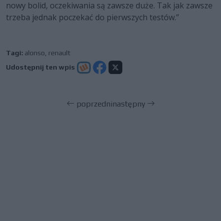
nowy bolid, oczekiwania są zawsze duże. Tak jak zawsze
trzeba jednak poczekać do pierwszych testów.”
Tagi:
alonso
,
renault
Udostępnij ten wpis
poprzedni
następny