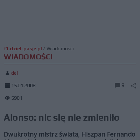
f1.dziel-pasje.pl
/
Wiadomości
WIADOMOŚCI
del
9
15.01.2008
5901
Alonso: nic się nie zmieniło
Dwukrotny mistrz świata, Hiszpan Fernando