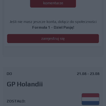
komentarze
Jeśli nie masz jeszcze konta, dołącz do społeczności
Formula 1 - Dziel Pasję!
zarejestruj się
DO
21.08 - 23.08
GP Holandii
ZOSTAŁO: