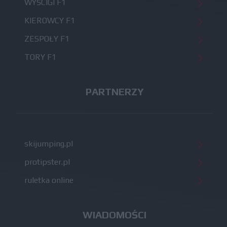
WYŚCIGI F1
KIEROWCY F1
ZESPOŁY F1
TORY F1
PARTNERZY
skijumping.pl
protipster.pl
ruletka online
WIADOMOŚCI