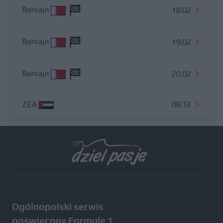
Bahrajn
18.02
Bahrajn
19.02
Bahrajn
20.02
ZEA
08.12
Wszystkie testy
Ogólnopolski serwis
poświęcony Formule 1