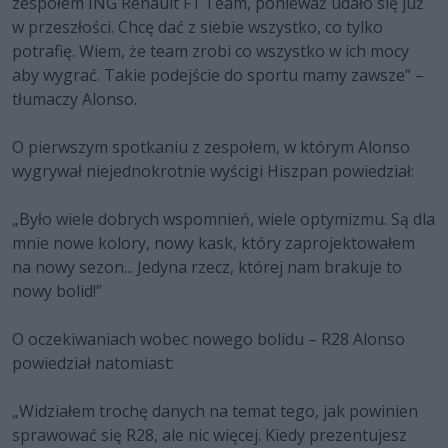
zespołem ING Renault F1 Team, ponieważ udało się już
w przeszłości. Chcę dać z siebie wszystko, co tylko
potrafię. Wiem, że team zrobi co wszystko w ich mocy
aby wygrać. Takie podejście do sportu mamy zawsze” –
tłumaczy Alonso.
O pierwszym spotkaniu z zespołem, w którym Alonso
wygrywał niejednokrotnie wyścigi Hiszpan powiedział:
„Było wiele dobrych wspomnień, wiele optymizmu. Są dla
mnie nowe kolory, nowy kask, który zaprojektowałem
na nowy sezon... Jedyna rzecz, której nam brakuje to
nowy bolid!”
O oczekiwaniach wobec nowego bolidu – R28 Alonso
powiedział natomiast:
„Widziałem trochę danych na temat tego, jak powinien
sprawować się R28, ale nic więcej. Kiedy prezentujesz