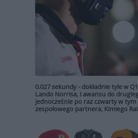
0.027 sekundy - dokładnie tyle w Q
Lando Norrisa, i awansu do drugie
jednocześnie po raz czwarty w tym
zespołowego partnera, Kimiego Ra