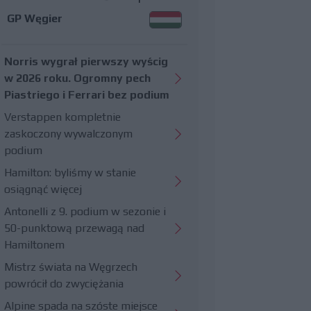
GP Węgier
Norris wygrał pierwszy wyścig
w 2026 roku. Ogromny pech
Piastriego i Ferrari bez podium
Verstappen kompletnie
zaskoczony wywalczonym
podium
Hamilton: byliśmy w stanie
osiągnąć więcej
Antonelli z 9. podium w sezonie i
50-punktową przewagą nad
Hamiltonem
Mistrz świata na Węgrzech
powrócił do zwyciężania
Alpine spada na szóste miejsce