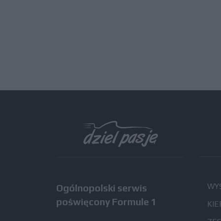
WYŚ
Ogólnopolski serwis
poświęcony Formule 1
KIE