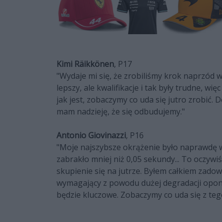
Kimi Räikkönen
, P17
"Wydaje mi się, że zrobiliśmy krok naprzód
lepszy, ale kwalifikacje i tak były trudne, wi
jak jest, zobaczymy co uda się jutro zrobić. 
mam nadzieję, że się odbudujemy."
Antonio Giovinazzi
, P16
"Moje najszybsze okrążenie było naprawdę w
zabrakło mniej niż 0,05 sekundy... To oczywiś
skupienie się na jutrze. Byłem całkiem zado
wymagający z powodu dużej degradacji opon. 
będzie kluczowe. Zobaczymy co uda się z teg