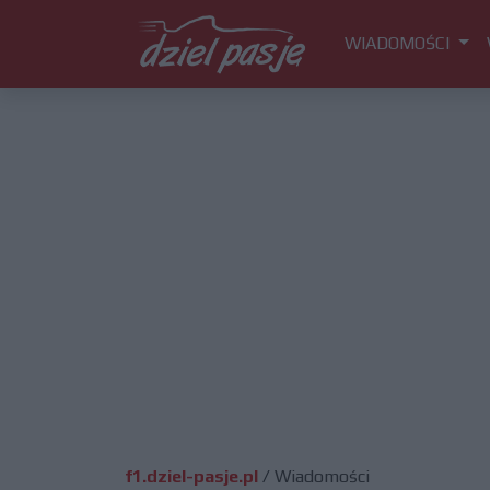
WIADOMOŚCI
f1.dziel-pasje.pl
/
Wiadomości