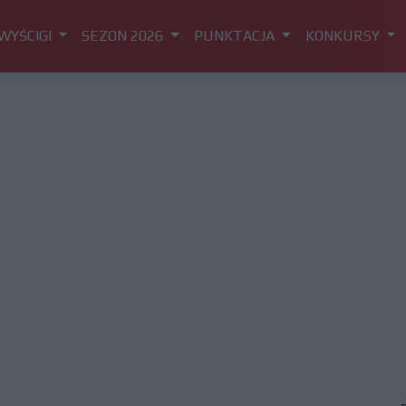
WYŚCIGI
SEZON 2026
PUNKTACJA
KONKURSY