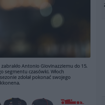
1 zabrakło Antonio Giovinazziemu do 15.
go segmentu czasówki. Włoch
 sezonie zdołał pokonać swojego
ikkonena.