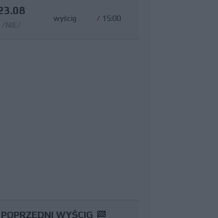
23.08
wyścig
/
15:00
/NIE/
POPRZEDNI WYŚCIG