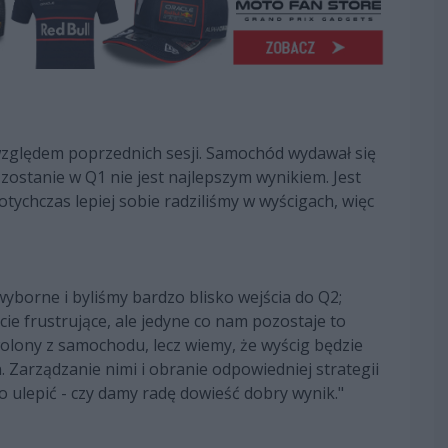
 względem poprzednich sesji. Samochód wydawał się
ęc zostanie w Q1 nie jest najlepszym wynikiem. Jest
Dotychczas lepiej sobie radziliśmy w wyścigach, więc
yborne i byliśmy bardzo blisko wejścia do Q2;
cie frustrujące, ale jedyne co nam pozostaje to
wolony z samochodu, lecz wiemy, że wyścig będzie
Zarządzanie nimi i obranie odpowiedniej strategii
o ulepić - czy damy radę dowieść dobry wynik."