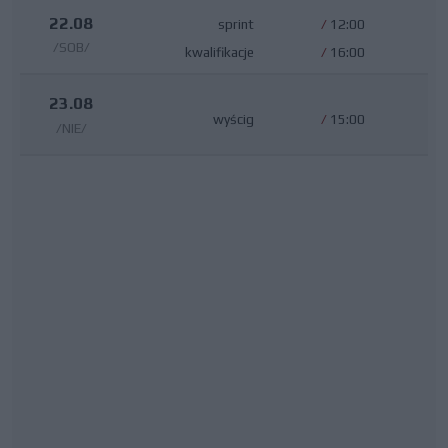
22.08
sprint
/
12:00
/SOB/
kwalifikacje
/
16:00
23.08
wyścig
/
15:00
/NIE/