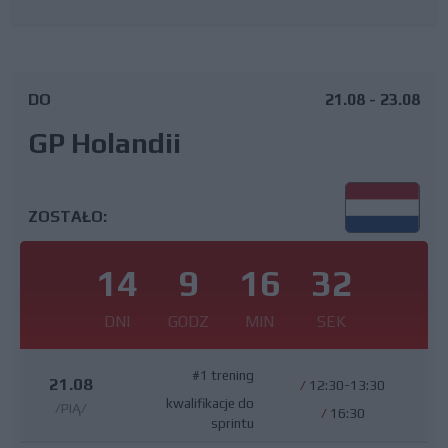
DO
21.08 - 23.08
GP Holandii
ZOSTAŁO:
14
9
16
31
DNI
GODZ
MIN
SEK
#1 trening
21.08
/
12:30-13:30
kwalifikacje do
/PIĄ/
/
16:30
sprintu