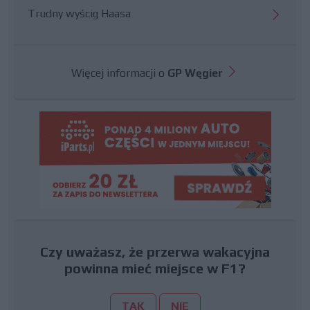
Trudny wyścig Haasa
Więcej informacji o
GP Węgier
Czy uważasz, że przerwa wakacyjna
powinna mieć miejsce w F1?
TAK
NIE