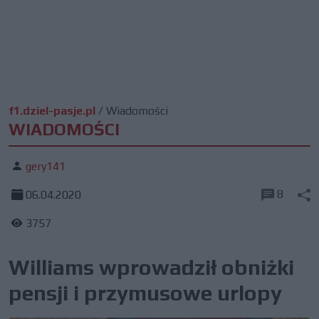
f1.dziel-pasje.pl
/
Wiadomości
WIADOMOŚCI
gery141
8
06.04.2020
3757
Williams wprowadził obniżki
pensji i przymusowe urlopy