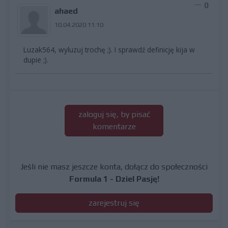
0
ahaed
10.04.2020 11:10
Luzak564, wyluzuj trochę ;). I sprawdź definicję kija w
dupie ;).
zaloguj się, by pisać
komentarze
Jeśli nie masz jeszcze konta, dołącz do społeczności
Formula 1 - Dziel Pasję!
zarejestruj się