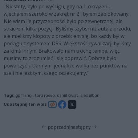
"Niestety, było po wyścigu, gdy na 1. okrążeniu
wjechałem szeroko w zakręt nr 2 i byłem zablokowany.
Nie wiem ile przyczepności było po zewnętrznej, ale
straciłem kilka pozycji. Byliśmy szybsi niż auta z przodu,
ale mieliśmy kłopoty z przebiciem się, bo każdy był w
pociągu z systemem DRS. Większość rywalizacji byliśmy
za kimś innym. Brakowało nam trochę tempa, więc
musimy to zrozumieć i się poprawić. Dobrze było
powalczyć z Dannym, jednakże walka bez punktów na
szali nie jest tym, czego oczekujemy."
Tagi:
gp francji
,
toro rosso
,
daniił kwiat
,
alex albon
Udostępnij ten wpis
poprzedni
następny