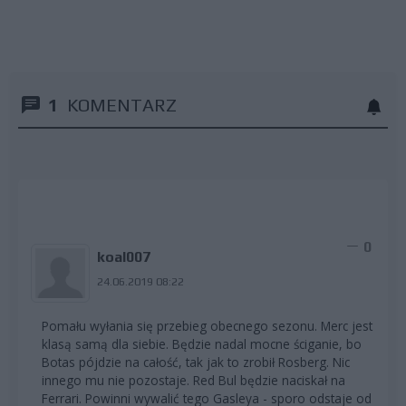
1
KOMENTARZ
0
koal007
24.06.2019 08:22
Pomału wyłania się przebieg obecnego sezonu. Merc jest
klasą samą dla siebie. Będzie nadal mocne ściganie, bo
Botas pójdzie na całość, tak jak to zrobił Rosberg. Nic
innego mu nie pozostaje. Red Bul będzie naciskał na
Ferrari. Powinni wywalić tego Gasleya - sporo odstaje od