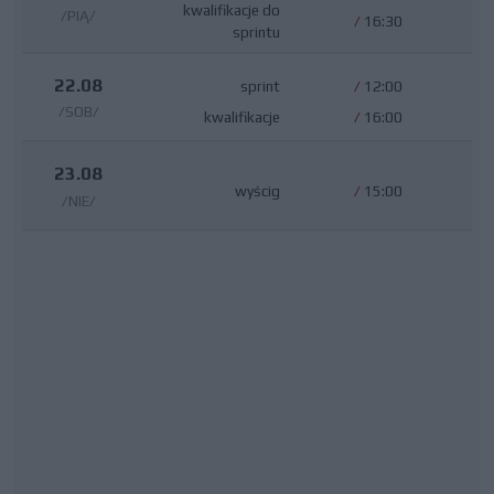
kwalifikacje do
/PIĄ/
/
16:30
sprintu
22.08
sprint
/
12:00
/SOB/
kwalifikacje
/
16:00
23.08
wyścig
/
15:00
/NIE/