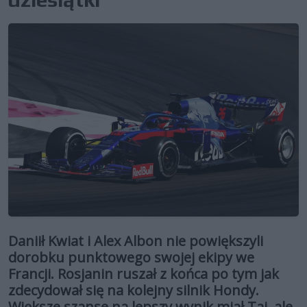
Daniił Kwiat i Alex Albon nie powiększyli
dorobku punktowego swojej ekipy we
Francji. Rosjanin ruszał z końca po tym jak
zdecydował się na kolejny silnik Hondy.
Większe szanse na lepszy wynik miał Taj, ale