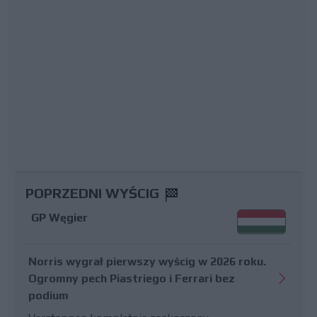
POPRZEDNI WYŚCIG
GP Węgier
Norris wygrał pierwszy wyścig w 2026 roku.
Ogromny pech Piastriego i Ferrari bez
podium