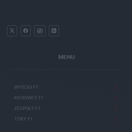
MENU
WYŚCIGI F1
KIEROWCY F1
ZESPOŁY F1
TORY F1