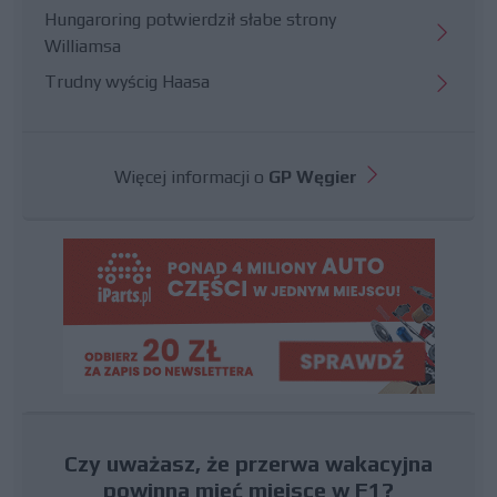
Hungaroring potwierdził słabe strony
Williamsa
Trudny wyścig Haasa
Więcej informacji o
GP Węgier
Czy uważasz, że przerwa wakacyjna
powinna mieć miejsce w F1?