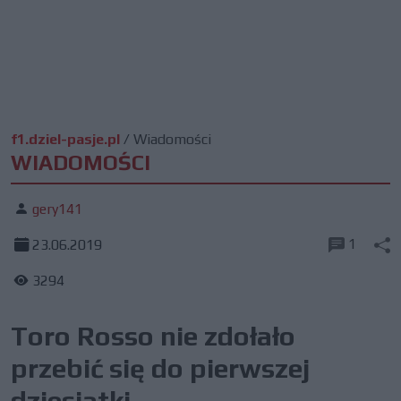
f1.dziel-pasje.pl
/
Wiadomości
WIADOMOŚCI
gery141
1
23.06.2019
3294
Toro Rosso nie zdołało
przebić się do pierwszej
dziesiątki