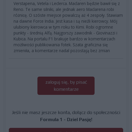
Verstapena, Vetela i Leclerca. Maclaren będzie bawił się z
Reno. Te same silniki, ale jednak aero Maclarena robi
różnicę. O szóste miejsce powalczą aż 4 zespoły. Stawiam
na dawne Force India. Jest kasa i są nieźli kierowcy. Mój
ulubiony kierowca w tym roku to Kimi. Robi ogromne
punkty - średnią Alfą. Najgorszy zawodnik - Giovinazzi i
Kubica. Na portalu F1 brakuje bardzo w komentarzach
możliwości publikowania fotek. Szata graficzna się
zmieniła, a komentarze nadal pozostają bez zmian
zaloguj się, by pisać
komentarze
Jeśli nie masz jeszcze konta, dołącz do społeczności
Formula 1 - Dziel Pasję!