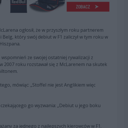
Larena ogłosił, że w przyszłym roku partnerem
Belg, który swój debiut w F1 zaliczył w tym roku w
Hiszpana.
wspomnień ze swojej ostatniej rywalizacji z
w 2007 roku rozstawał się z McLarenem na skutek
iltonem.
go, mówiąc: „Stoffel nie jest Anglikiem więc
ż czekającego go wyzwania: „Debiut u jego boku
ważany za jednego z najlepszych kierowców w F1.