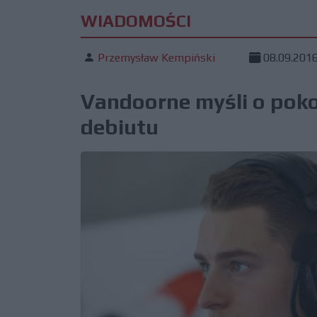
WIADOMOŚCI
Przemysław Kempiński
08.09.201
Vandoorne myśli o pok
debiutu