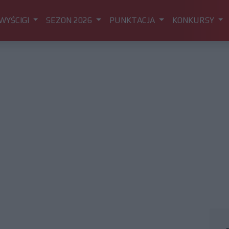
WYŚCIGI
SEZON 2026
PUNKTACJA
KONKURSY