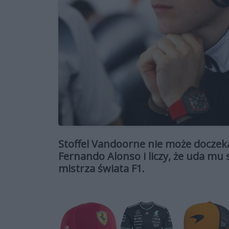
Stoffel Vandoorne nie może doczeka
Fernando Alonso i liczy, że uda m
mistrza świata F1.