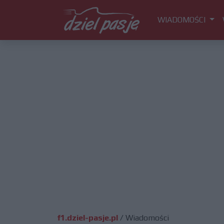
WIADOMOŚCI
f1.dziel-pasje.pl
/
Wiadomości