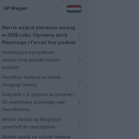
GP Węgier
Norris wygrał pierwszy wyścig
w 2026 roku. Ogromny pech
Piastriego i Ferrari bez podium
Verstappen kompletnie
zaskoczony wywalczonym
podium
Hamilton: byliśmy w stanie
osiągnąć więcej
Antonelli z 9. podium w sezonie i
50-punktową przewagą nad
Hamiltonem
Mistrz świata na Węgrzech
powrócił do zwyciężania
Alpine spada na szóste miejsce