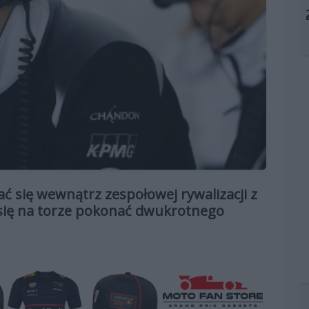
ć się wewnątrz zespołowej rywalizacji z
u się na torze pokonać dwukrotnego