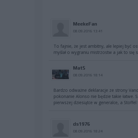
MeekeFan
08.09.2016 13:41
To fajnie, że jest ambitny, ale lepiej być
myślał o wygraniu mistrzostw a jak to się 
Mat5
08.09.2016 18:14
Bardzo odważne deklaracje ze strony Vando
pokonanie Alonso nie będzie takie łatwe.
pierwszej dziesiątce w generalce, a Stoffel 
ds1976
08.09.2016 18:24