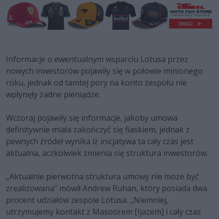
Informacje o ewentualnym wsparciu Lotusa przez
nowych inwestorów pojawiły się w połowie minionego
roku, jednak od tamtej pory na konto zespołu nie
wpłynęły żadne pieniądze.
Wczoraj pojawiły się informacje, jakoby umowa
definitywnie miała zakończyć się fiaskiem, jednak z
pewnych źródeł wynika iż inicjatywa ta cały czas jest
aktualna, aczkolwiek zmienia się struktura inwestorów.
„Aktualnie pierwotna struktura umowy nie może być
zrealizowana” mówił Andrew Ruhan, który posiada dwa
procent udziałów zespole Lotusa. „Niemniej,
utrzymujemy kontakt z Masoorem [Ijazem] i cały czas