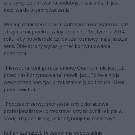
wierzymy, że umowa na podobnych warunkach jest
możliwa do przeprowadzenia.”
Według doniesień serwisu Autosport.com Mansoor Ijaz
otrzymał nieprzekraczalny termin do 15 stycznia 2014
roku, aby potwierdzić czy dalsze rozmowy mają jeszcze
sens. Obie strony wyraziły chęć kontynuowania
negocjacji.
„Pierwotna konfiguracja umowy Quantum nie jest już
przez nas kontynuowana” mówił Ijaz. „To była moja
wewnętrzna decyzja i przekazałem ją do Lotusa i Genii
przed świętami.”
„Podczas przerwy, skorzystaliśmy z doradztwa
profesjonalistów i przedstawiliśmy te wyniki ekipie w
środę. Uzgodniliśmy, że kontynuujemy rozmowy.”
Ruhan zaznaczył, że zespół ma odpowiednie