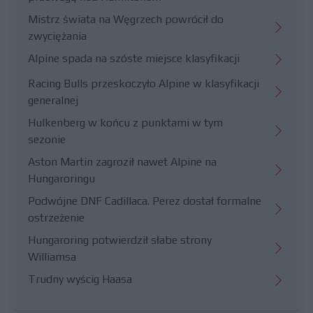
Mistrz świata na Węgrzech powrócił do
zwyciężania
Alpine spada na szóste miejsce klasyfikacji
Racing Bulls przeskoczyło Alpine w klasyfikacji
generalnej
Hulkenberg w końcu z punktami w tym
sezonie
Aston Martin zagroził nawet Alpine na
Hungaroringu
Podwójne DNF Cadillaca. Perez dostał formalne
ostrzeżenie
Hungaroring potwierdził słabe strony
Williamsa
Trudny wyścig Haasa