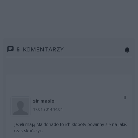
6
KOMENTARZY
0
sir maslo
17.01.2014 14:04
Jeżeli mają Maldonado to ich kłopoty powinny się na jakiś
czas skończyć.