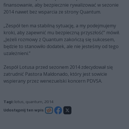
finansowanie, aby bezpiecznie rywalizować w sezonie
2014 nawet bez wsparcia ze strony Quantum.
„Zespół ten ma stabilną sytuację, a my podejmujemy
kroki, aby zapewnić mu bezpieczną przyszłość” mówił.
„Jeżeli rozmowy z Quantum zakończą się sukcesem,
będzie to stanowiło dodatek, ale nie jesteśmy od tego
uzależnieni.”
Zespół Lotusa przed sezonem 2014 zdecydował się
zatrudnić Pastora Maldonado, który jest sowicie
wspierany przez wenezuelski koncern PDVSA.
Tagi:
lotus
,
quantum
,
2014
Udostępnij ten wpis