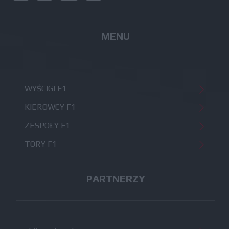
MENU
WYŚCIGI F1
KIEROWCY F1
ZESPOŁY F1
TORY F1
PARTNERZY