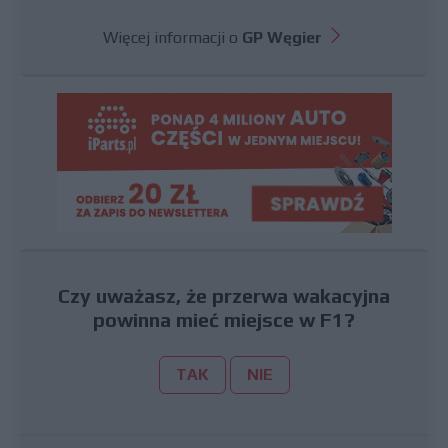
Więcej informacji o
GP Węgier
Czy uważasz, że przerwa wakacyjna
powinna mieć miejsce w F1?
TAK
NIE