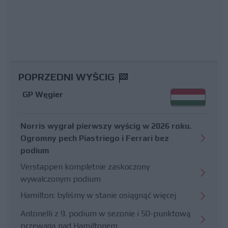
POPRZEDNI WYŚCIG
GP Węgier
Norris wygrał pierwszy wyścig w 2026 roku.
Ogromny pech Piastriego i Ferrari bez
podium
Verstappen kompletnie zaskoczony
wywalczonym podium
Hamilton: byliśmy w stanie osiągnąć więcej
Antonelli z 9. podium w sezonie i 50-punktową
przewagą nad Hamiltonem