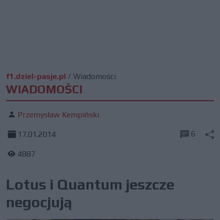
f1.dziel-pasje.pl
/
Wiadomości
WIADOMOŚCI
Przemysław Kempiński
6
17.01.2014
4887
Lotus i Quantum jeszcze
negocjują