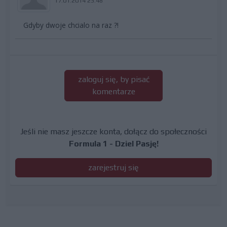
17.01.2014 23:48
Gdyby dwoje chcialo na raz ?!
zaloguj się, by pisać
komentarze
Jeśli nie masz jeszcze konta, dołącz do społeczności
Formula 1 - Dziel Pasję!
zarejestruj się