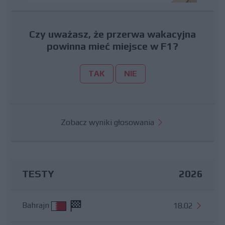
Czy uważasz, że przerwa wakacyjna
powinna mieć miejsce w F1?
TAK
NIE
Zobacz wyniki głosowania
TESTY
2026
Bahrajn
18.02