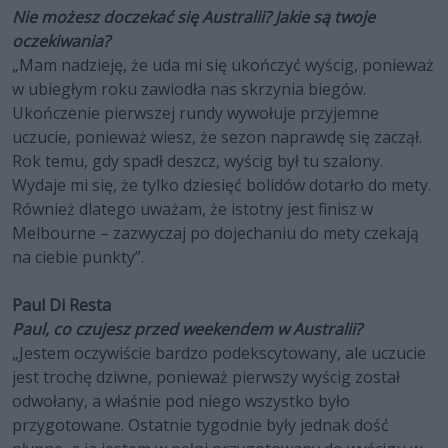
Nie możesz doczekać się Australii? Jakie są twoje
oczekiwania?
„Mam nadzieję, że uda mi się ukończyć wyścig, ponieważ
w ubiegłym roku zawiodła nas skrzynia biegów.
Ukończenie pierwszej rundy wywołuje przyjemne
uczucie, ponieważ wiesz, że sezon naprawdę się zaczął.
Rok temu, gdy spadł deszcz, wyścig był tu szalony.
Wydaje mi się, że tylko dziesięć bolidów dotarło do mety.
Również dlatego uważam, że istotny jest finisz w
Melbourne – zazwyczaj po dojechaniu do mety czekają
na ciebie punkty”.
Paul Di Resta
Paul, co czujesz przed weekendem w Australii?
„Jestem oczywiście bardzo podekscytowany, ale uczucie
jest trochę dziwne, ponieważ pierwszy wyścig został
odwołany, a właśnie pod niego wszystko było
przygotowane. Ostatnie tygodnie były jednak dość