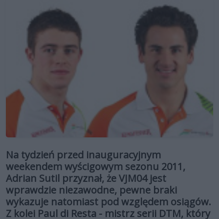
Na tydzień przed inauguracyjnym
weekendem wyścigowym sezonu 2011,
Adrian Sutil przyznał, że VJM04 jest
wprawdzie niezawodne, pewne braki
wykazuje natomiast pod względem osiągów.
Z kolei Paul di Resta - mistrz serii DTM, który