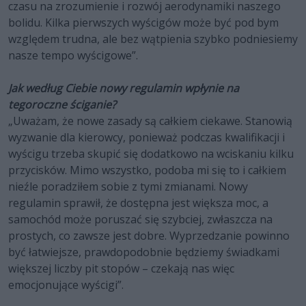
czasu na zrozumienie i rozwój aerodynamiki naszego
bolidu. Kilka pierwszych wyścigów może być pod bym
względem trudna, ale bez wątpienia szybko podniesiemy
nasze tempo wyścigowe”.
Jak według Ciebie nowy regulamin wpłynie na
tegoroczne ściganie?
„Uważam, że nowe zasady są całkiem ciekawe. Stanowią
wyzwanie dla kierowcy, ponieważ podczas kwalifikacji i
wyścigu trzeba skupić się dodatkowo na wciskaniu kilku
przycisków. Mimo wszystko, podoba mi się to i całkiem
nieźle poradziłem sobie z tymi zmianami. Nowy
regulamin sprawił, że dostępna jest większa moc, a
samochód może poruszać się szybciej, zwłaszcza na
prostych, co zawsze jest dobre. Wyprzedzanie powinno
być łatwiejsze, prawdopodobnie będziemy świadkami
większej liczby pit stopów – czekają nas więc
emocjonujące wyścigi”.