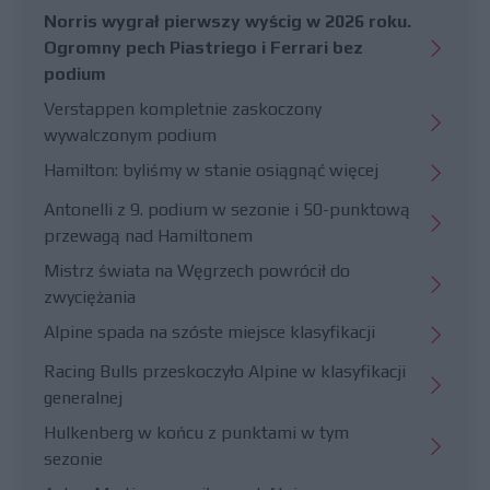
Norris wygrał pierwszy wyścig w 2026 roku.
Ogromny pech Piastriego i Ferrari bez
podium
Verstappen kompletnie zaskoczony
wywalczonym podium
Hamilton: byliśmy w stanie osiągnąć więcej
Antonelli z 9. podium w sezonie i 50-punktową
przewagą nad Hamiltonem
Mistrz świata na Węgrzech powrócił do
zwyciężania
Alpine spada na szóste miejsce klasyfikacji
Racing Bulls przeskoczyło Alpine w klasyfikacji
generalnej
Hulkenberg w końcu z punktami w tym
sezonie