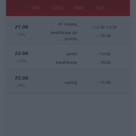
DNI
GODZ
MIN
SEK
#1 trening
21.08
/
12:30-13:30
kwalifikacje do
/PIĄ/
/
16:30
sprintu
22.08
sprint
/
12:00
/SOB/
kwalifikacje
/
16:00
23.08
wyścig
/
15:00
/NIE/