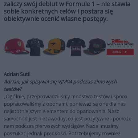
zaliczy swój debiut w Formule 1 – nie stawia
sobie konkretnych celów i postara się
obiektywnie ocenić własne postępy.
Adrian Sutil
Adrian, jak spisywał się VJM04 podczas zimowych
testów?
„Ogólnie, przeprowadziliśmy mnóstwo testów i sporo
popracowaliśmy z oponami, ponieważ są one dla nas
najistotniejszym elementem do opanowania. Nasz
samochód jest niezawodny, co jest pozytywne i pomoże
nam podczas pierwszych wyścigów. Nadal musimy
poszukać jednak prędkości. Potrzebujemy również