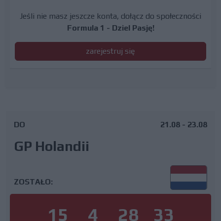
Jeśli nie masz jeszcze konta, dołącz do społeczności
Formula 1 - Dziel Pasję!
zarejestruj się
DO
21.08 - 23.08
GP Holandii
ZOSTAŁO:
15
4
28
32