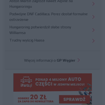
Aston Martin zagroził nawet Alpine na
Hungaroringu
Podwójne DNF Cadillaca. Perez dostał formalne
ostrzeżenie
Hungaroring potwierdził słabe strony
Williamsa
Trudny wyścig Haasa
Więcej informacji o
GP Węgier