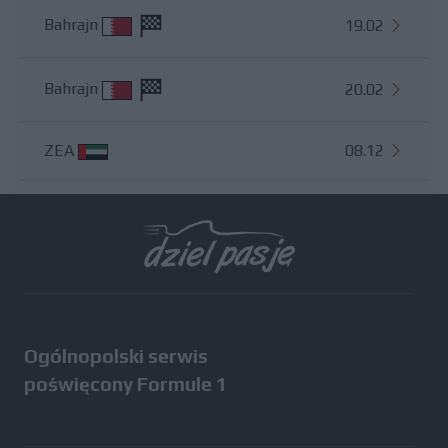
Bahrajn
19.02
Bahrajn
20.02
ZEA
08.12
Wszystkie testy
Ogólnopolski serwis
poświęcony Formule 1