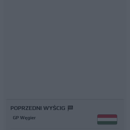
POPRZEDNI WYŚCIG
GP Węgier