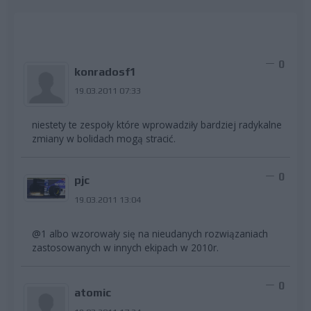
0
konradosf1
19.03.2011 07:33
niestety te zespoły które wprowadziły bardziej radykalne
zmiany w bolidach mogą stracić.
0
pjc
19.03.2011 13:04
@1 albo wzorowały się na nieudanych rozwiązaniach
zastosowanych w innych ekipach w 2010r.
0
atomic