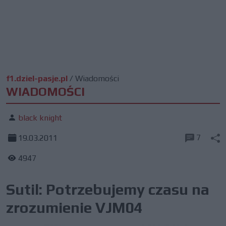
f1.dziel-pasje.pl
/
Wiadomości
WIADOMOŚCI
black knight
7
19.03.2011
4947
Sutil: Potrzebujemy czasu na
zrozumienie VJM04