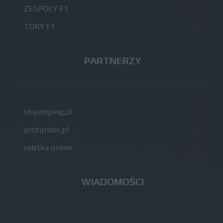
ZESPOŁY F1
TORY F1
PARTNERZY
skijumping.pl
protipster.pl
ruletka online
WIADOMOŚCI