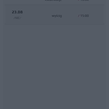
23.08
wyścig
/
15:00
/NIE/