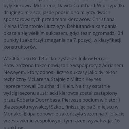
były kierowca McLarena, Davida Coulthard. W przypadku
drugiego miejsca, jazdę podzielono między dwóch
sponsorowanych przed team kierowców: Christiana
Kleina i Vitantonio Liuzziego. Debiutancka kampania
okazała się wielkim sukcesem, gdyż team zgromadził 34
punkty i zakończył zmagania na 7. pozycji w klasyfikacji
konstruktorów.
W 2006 roku Red Bull korzystał z silników Ferrari.
Potwierdzono także nawiązanie współpracy z Adrianem
Neweyem, który odnosił liczne sukcesy jako dyrektor
techniczny McLarena. Stajnię z Milton Keynes
reprezentowali Coulthard i Klein. Na trzy ostatnie
wyścigi sezonu austriacki kierowca został zastąpiony
przez Roberta Doornbasa. Pierwsze podium w historii
dla zespołu wywalczył Szkot, finiszując na 3. miejscu w
Monako. Ekipa ponownie zakończyła sezon na 7. lokacie
w zestawieniu zespołowym, tym razem wywalczając 16
punktów.