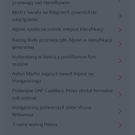
przewagą nad Hamiltonem
Mistrz świata na Węgrzech powrócił do
zwyciężania
Alpine spada na szóste miejsce klasyfikacji
Racing Bulls przeskoczyło Alpine w klasyfikacji
generalnej
Hulkenberg w końcu z punktami w tym
sezonie
Aston Martin zagroził nawet Alpine na
Hungaroringu
Podwójne DNF Cadillaca. Perez dostał formalne
ostrzeżenie
Hungaroring potwierdził słabe strony
Williamsa
Trudny wyścig Haasa