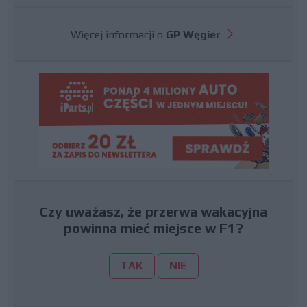
Więcej informacji o
GP Węgier
Czy uważasz, że przerwa wakacyjna
powinna mieć miejsce w F1?
TAK
NIE