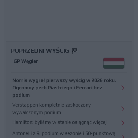
POPRZEDNI WYŚCIG
GP Węgier
Norris wygrał pierwszy wyścig w 2026 roku.
Ogromny pech Piastriego i Ferrari bez
podium
Verstappen kompletnie zaskoczony
wywalczonym podium
Hamilton: byliśmy w stanie osiągnąć więcej
Antonelli z 9. podium w sezonie i 50-punktową