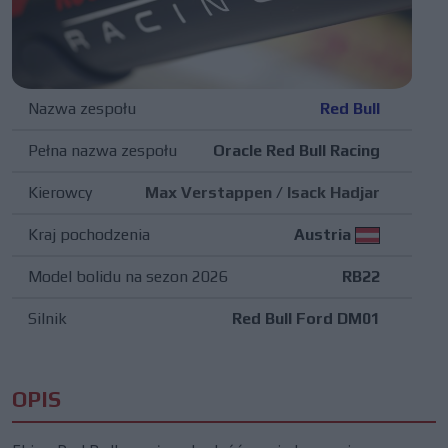
Nazwa zespołu
Red Bull
Pełna nazwa zespołu
Oracle Red Bull Racing
Kierowcy
Max Verstappen
/
Isack Hadjar
Kraj pochodzenia
Austria
Model bolidu na sezon 2026
RB22
Silnik
Red Bull Ford DM01
OPIS