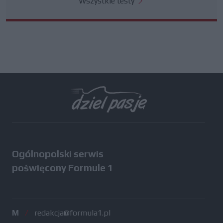
Wszystkie testy
Ogólnopolski serwis
poświęcony Formule 1
M
/
redakcja@formula1.pl