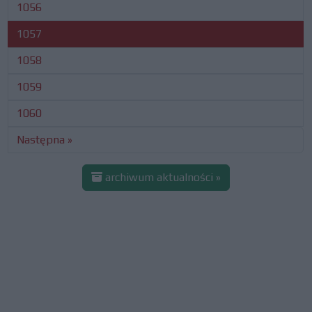
1056
1057
1058
1059
1060
Następna »
archiwum aktualności »