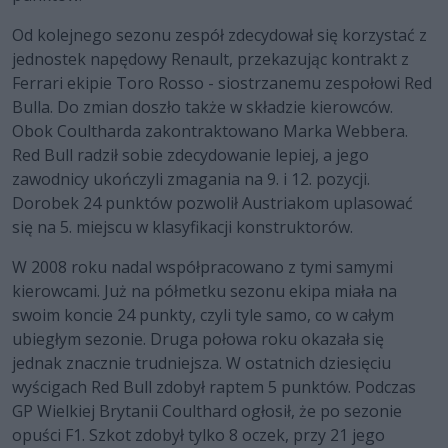
Od kolejnego sezonu zespół zdecydował się korzystać z
jednostek napędowy Renault, przekazując kontrakt z
Ferrari ekipie Toro Rosso - siostrzanemu zespołowi Red
Bulla. Do zmian doszło także w składzie kierowców.
Obok Coultharda zakontraktowano Marka Webbera.
Red Bull radził sobie zdecydowanie lepiej, a jego
zawodnicy ukończyli zmagania na 9. i 12. pozycji.
Dorobek 24 punktów pozwolił Austriakom uplasować
się na 5. miejscu w klasyfikacji konstruktorów.
W 2008 roku nadal współpracowano z tymi samymi
kierowcami. Już na półmetku sezonu ekipa miała na
swoim koncie 24 punkty, czyli tyle samo, co w całym
ubiegłym sezonie. Druga połowa roku okazała się
jednak znacznie trudniejsza. W ostatnich dziesięciu
wyścigach Red Bull zdobył raptem 5 punktów. Podczas
GP Wielkiej Brytanii Coulthard ogłosił, że po sezonie
opuści F1. Szkot zdobył tylko 8 oczek, przy 21 jego