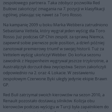
zespołowego partnera. Taka zdobycz pozwoliła Red
Bullowi zakończyć zmagania na 7. pozycji w klasyfikacji
ogólnej, plasując się nawet za Toro Rosso.
Na kampanię 2009 u boku Marka Webbera zatrudniono
Sebastiana Vettela, który wygrał jeden wyścig dla Toro
Rosso. Już podczas GP Chin zespół, za sprawą Niemca,
zapewnił sobie pierwsze pole position, a dzień później
zanotował premierowy triumf w swojej historii. Tuż za
Vettelem wyścig ukończył Webber. Do końca sezonu
zawodnik z Heppenheim wygrywał jeszcze trzykrotnie, a
Australijczyk dorzucił dwa zwycięstwa. Sezon zakończyli
odpowiednio na 2. oraz 4. Lokacie. W zestawieniu
zespołowym Czerwone Byki uległy jedynie ekipie Brawn
GP.
Red Bull zatrzymał swoich kierowców na sezon 2010, a
Renault pozostało dostawcą silników. Kolizja obu
kierowców podczas wyścigu w Turcji była zapalnikiem do