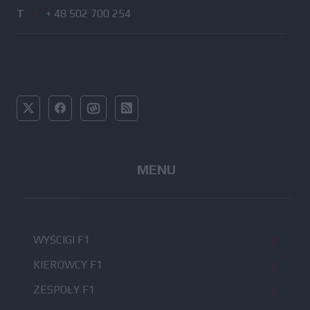
T
/
+ 48 502 700 254
MENU
WYŚCIGI F1
KIEROWCY F1
ZESPOŁY F1