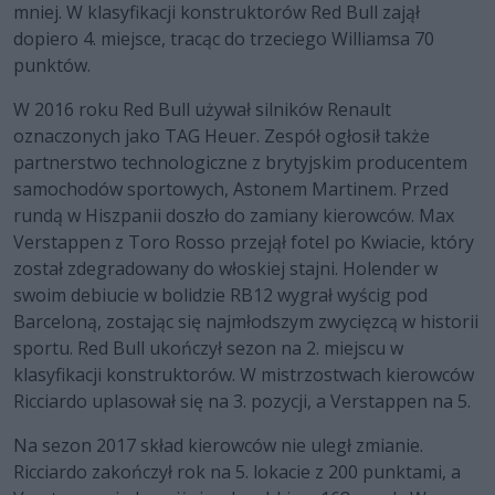
mniej. W klasyfikacji konstruktorów Red Bull zajął
dopiero 4. miejsce, tracąc do trzeciego Williamsa 70
punktów.
W 2016 roku Red Bull używał silników Renault
oznaczonych jako TAG Heuer. Zespół ogłosił także
partnerstwo technologiczne z brytyjskim producentem
samochodów sportowych, Astonem Martinem. Przed
rundą w Hiszpanii doszło do zamiany kierowców. Max
Verstappen z Toro Rosso przejął fotel po Kwiacie, który
został zdegradowany do włoskiej stajni. Holender w
swoim debiucie w bolidzie RB12 wygrał wyścig pod
Barceloną, zostając się najmłodszym zwycięzcą w historii
sportu. Red Bull ukończył sezon na 2. miejscu w
klasyfikacji konstruktorów. W mistrzostwach kierowców
Ricciardo uplasował się na 3. pozycji, a Verstappen na 5.
Na sezon 2017 skład kierowców nie uległ zmianie.
Ricciardo zakończył rok na 5. lokacie z 200 punktami, a