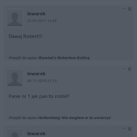
0
lewarek
31.01.2011 14:39
Dawaj Robert!!!
Przejdź do wpisu
Wywiad z Robertem Kubicą
0
lewarek
06.11.2010 22:13
Panie nr 1 jak pan to zrobił?
Przejdź do wpisu
Hulkenberg: Nie mogłem w to uwierzyć
0
lewarek