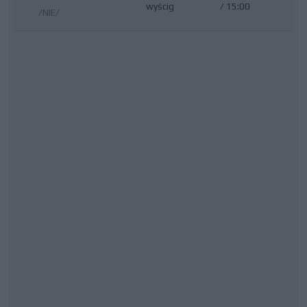
wyścig
/
15:00
/NIE/