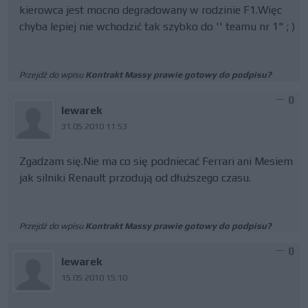
kierowca jest mocno degradowany w rodzinie F1.Więc
chyba lepiej nie wchodzić tak szybko do '' teamu nr 1" ; )
Przejdź do wpisu
Kontrakt Massy prawie gotowy do podpisu?
0
lewarek
31.05.2010 11:53
Zgadzam się.Nie ma co się podniecać Ferrari ani Mesiem
jak silniki Renault przodują od dłuższego czasu.
Przejdź do wpisu
Kontrakt Massy prawie gotowy do podpisu?
0
lewarek
15.05.2010 15:10