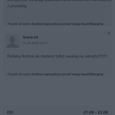
z prostatą.
Przejdź do wpisu
Kubica najszybszy przed sesją kwalifikacyjną
0
lewarek
15.05.2010 12:21
Pedałuj Robcio ile możesz tylko uważaj na zakręty!!!!!!!!!
Przejdź do wpisu
Kubica najszybszy przed sesją kwalifikacyjną
DO
21.08 - 23.08