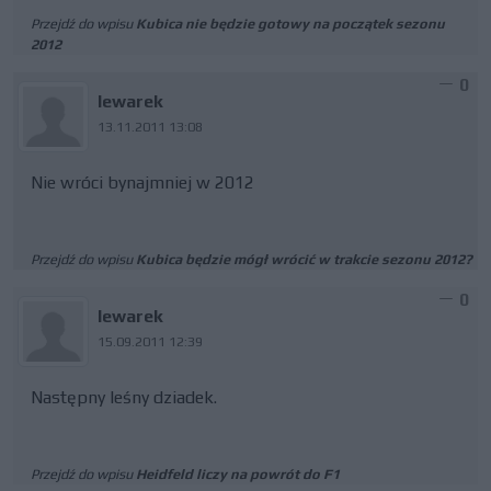
Przejdź do wpisu
Kubica nie będzie gotowy na początek sezonu
2012
0
lewarek
13.11.2011 13:08
Nie wróci bynajmniej w 2012
Przejdź do wpisu
Kubica będzie mógł wrócić w trakcie sezonu 2012?
0
lewarek
15.09.2011 12:39
Następny leśny dziadek.
Przejdź do wpisu
Heidfeld liczy na powrót do F1