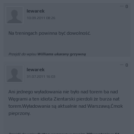
0
lewarek
10.09.2011 08:26
Na treningach powinna być dowolność.
Przejdź do wpisu
Williams ukarany grzywną
0
lewarek
31.07.2011 16:03
Ani jednego wyładowania nie było nad torem ba nad
Węgrami a ten idiota Zientarski pierdoli że burza nat
torem.Wyładowania są aktualnie nad Warszawą.Ćmok
pieprzony.