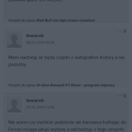
Przejdź do wpisu
Red Bull nie daje szans rywalom
0
lewarek
08.07.2010 09:26
Mam nadzieję że będą czapki z autografem Kubicy a nie
podróby.
Przejdź do wpisu
N-Gine Renault F1 Show - program imprezy
0
lewarek
31.05.2010 12:05
Nie wiem czy myślicie podobnie ale kierowca trafiając do
Ferrari osiąga jakąś wyżynę a odchodząc z tego zespołu