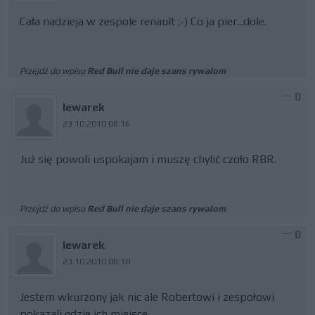
Cała nadzieja w zespole renault ;-) Co ja pier...dole.
Przejdź do wpisu
Red Bull nie daje szans rywalom
0
lewarek
23.10.2010 08:16
Już się powoli uspokajam i muszę chylić czoło RBR.
Przejdź do wpisu
Red Bull nie daje szans rywalom
0
lewarek
23.10.2010 08:10
Jestem wkurzony jak nic ale Robertowi i zespołowi
pokazali gdzie ich miejsce.