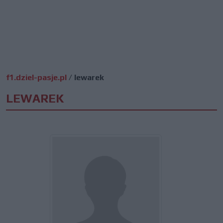
f1.dziel-pasje.pl
/
lewarek
LEWAREK