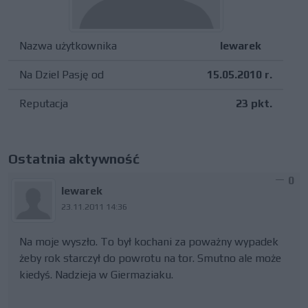
Nazwa użytkownika
lewarek
Na Dziel Pasję od
15.05.2010 r.
Reputacja
23 pkt.
Ostatnia aktywność
0
lewarek
23.11.2011 14:36
Na moje wyszło. To był kochani za poważny wypadek
żeby rok starczył do powrotu na tor. Smutno ale może
kiedyś. Nadzieja w Giermaziaku.