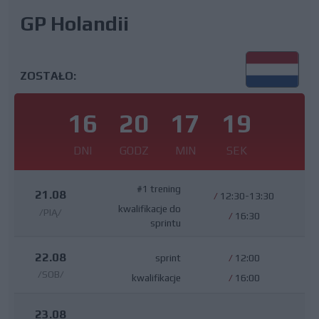
GP Holandii
ZOSTAŁO:
16
20
17
18
DNI
GODZ
MIN
SEK
#1 trening
21.08
/
12:30-13:30
kwalifikacje do
/PIĄ/
/
16:30
sprintu
22.08
sprint
/
12:00
/SOB/
kwalifikacje
/
16:00
23.08