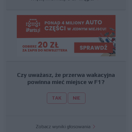
Czy uważasz, że przerwa wakacyjna
powinna mieć miejsce w F1?
TAK
NIE
Zobacz wyniki głosowania