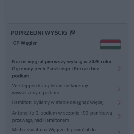
POPRZEDNI WYŚCIG
GP Węgier
Norris wygrał pierwszy wyścig w 2026 roku.
Ogromny pech Piastriego i Ferrari bez
podium
Verstappen kompletnie zaskoczony
wywalczonym podium
Hamilton: byliśmy w stanie osiągnąć więcej
Antonelli z 9. podium w sezonie i 50-punktową
przewagą nad Hamiltonem
Mistrz świata na Węgrzech powrócił do