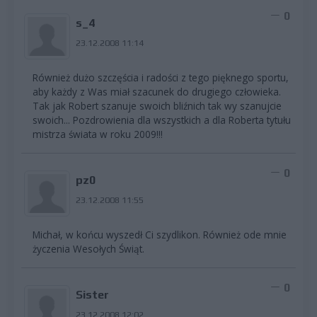
0
s_4
23.12.2008 11:14
Również dużo szczęścia i radości z tego pięknego sportu,
aby każdy z Was miał szacunek do drugiego człowieka.
Tak jak Robert szanuje swoich bliźnich tak wy szanujcie
swoich... Pozdrowienia dla wszystkich a dla Roberta tytułu
mistrza świata w roku 2009!!!
0
pz0
23.12.2008 11:55
Michał, w końcu wyszedł Ci szydlikon. Również ode mnie
życzenia Wesołych Świąt.
0
Sister
23.12.2008 12:02