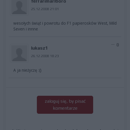
ferrarimarlboro
25.12.2008 21:01
wesołych świąt i powrotu do F1 papierosków West, Mild
Seven i innne
0
lukasz1
26.12.2008 18:23
A ja nieżyczę :()
zaloguj się, by pisać
komentarze