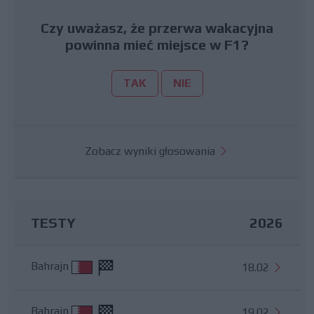
Czy uważasz, że przerwa wakacyjna
powinna mieć miejsce w F1?
TAK
NIE
Zobacz wyniki głosowania
TESTY
2026
Bahrajn
18.02
Bahrajn
19.02