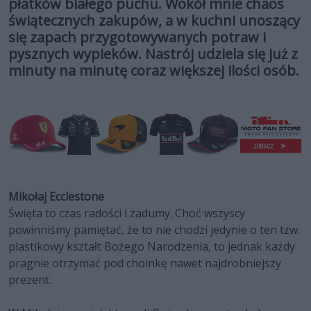
płatków białego puchu. Wokół mnie chaos
świątecznych zakupów, a w kuchni unoszący
się zapach przygotowywanych potraw i
pysznych wypieków. Nastrój udziela się już z
minuty na minutę coraz większej ilości osób.
Mikołaj Ecclestone
Święta to czas radości i zadumy. Choć wszyscy
powinniśmy pamiętać, że to nie chodzi jedynie o ten tzw.
plastikowy kształt Bożego Narodzenia, to jednak każdy
pragnie otrzymać pod choinkę nawet najdrobniejszy
prezent.