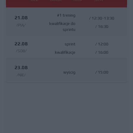
#1 trening
21.08
/
12:30-13:30
kwalifikacje do
/PIĄ/
/
16:30
sprintu
22.08
sprint
/
12:00
/SOB/
kwalifikacje
/
16:00
23.08
wyścig
/
15:00
/NIE/