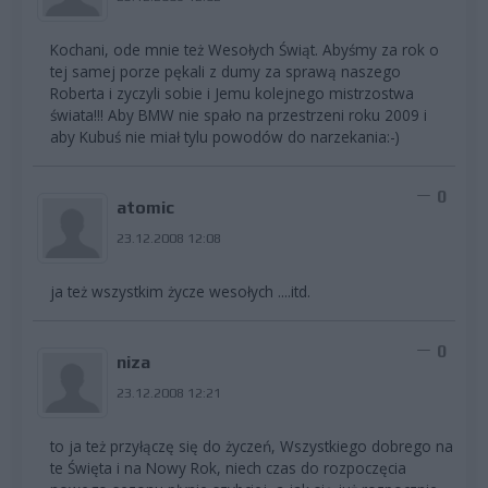
Kochani, ode mnie też Wesołych Świąt. Abyśmy za rok o
tej samej porze pękali z dumy za sprawą naszego
Roberta i zyczyli sobie i Jemu kolejnego mistrzostwa
świata!!! Aby BMW nie spało na przestrzeni roku 2009 i
aby Kubuś nie miał tylu powodów do narzekania:-)
0
atomic
23.12.2008 12:08
ja też wszystkim życze wesołych ....itd.
0
niza
23.12.2008 12:21
to ja też przyłączę się do życzeń, Wszystkiego dobrego na
te Święta i na Nowy Rok, niech czas do rozpoczęcia