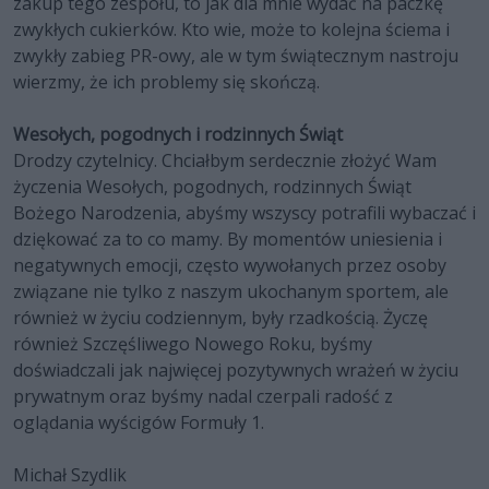
zakup tego zespołu, to jak dla mnie wydać na paczkę
zwykłych cukierków. Kto wie, może to kolejna ściema i
zwykły zabieg PR-owy, ale w tym świątecznym nastroju
wierzmy, że ich problemy się skończą.
Wesołych, pogodnych i rodzinnych Świąt
Drodzy czytelnicy. Chciałbym serdecznie złożyć Wam
życzenia Wesołych, pogodnych, rodzinnych Świąt
Bożego Narodzenia, abyśmy wszyscy potrafili wybaczać i
dziękować za to co mamy. By momentów uniesienia i
negatywnych emocji, często wywołanych przez osoby
związane nie tylko z naszym ukochanym sportem, ale
również w życiu codziennym, były rzadkością. Życzę
również Szczęśliwego Nowego Roku, byśmy
doświadczali jak najwięcej pozytywnych wrażeń w życiu
prywatnym oraz byśmy nadal czerpali radość z
oglądania wyścigów Formuły 1.
Michał Szydlik