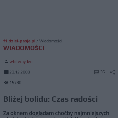
f1.dziel-pasje.pl
/
Wiadomości
WIADOMOŚCI
whiterayden
36
23.12.2008
15780
Bliżej bolidu: Czas radości
Za oknem doglądam choćby najmniejszych