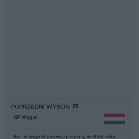
POPRZEDNI WYŚCIG
GP Węgier
Norris wygrał pierwszy wyścig w 2026 roku.