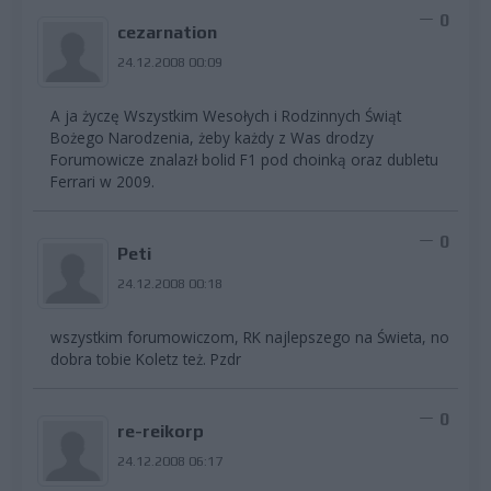
0
cezarnation
24.12.2008 00:09
A ja życzę Wszystkim Wesołych i Rodzinnych Świąt
Bożego Narodzenia, żeby każdy z Was drodzy
Forumowicze znalazł bolid F1 pod choinką oraz dubletu
Ferrari w 2009.
0
Peti
24.12.2008 00:18
wszystkim forumowiczom, RK najlepszego na Świeta, no
dobra tobie Koletz też. Pzdr
0
re-reikorp
24.12.2008 06:17