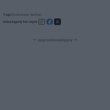
Tagi:
Ecclestone
,
Button
Udostępnij ten wpis
poprzedni
następny