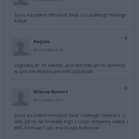
Życzę wszystkim Wesołych Świąt i Szczęśliwego Nowego
Roku!!!
0
Angulo
23.12.2008 21:44
Dagmara_W- no właśnie...ja w tym roku po raz pierwszy
w życiu nie dostanę prezentu:(((((szkoda.
0
Wierna Robert
23.12.2008 22:07
Życzę wszystkim Wesołych Świąt i udanego Sylwestra :-)
żeby już nic nie rozwaliło tego z czego czerpiemy radość (
WRC Formuła 1 ) ps. współczuję Buttonowi