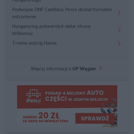
Podwójne DNF Cadillaca. Perez dostał formalne
ostrzeżenie
Hungaroring potwierdził słabe strony
Williamsa
Trudny wyścig Haasa
Więcej informacji o
GP Węgier