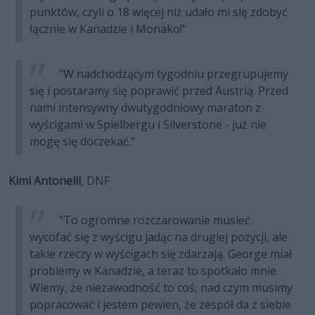
punktów, czyli o 18 więcej niż udało mi się zdobyć
łącznie w Kanadzie i Monako!"
"W nadchodzącym tygodniu przegrupujemy
się i postaramy się poprawić przed Austrią. Przed
nami intensywny dwutygodniowy maraton z
wyścigami w Spielbergu i Silverstone - już nie
mogę się doczekać."
Kimi Antonelli
, DNF
"To ogromne rozczarowanie musieć
wycofać się z wyścigu jadąc na drugiej pozycji, ale
takie rzeczy w wyścigach się zdarzają. George miał
problemy w Kanadzie, a teraz to spotkało mnie.
Wiemy, że niezawodność to coś, nad czym musimy
popracować i jestem pewien, że zespół da z siebie