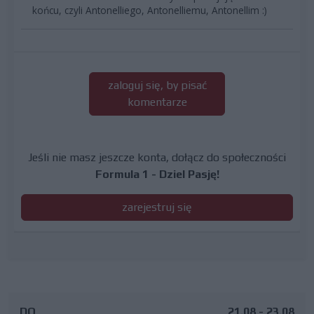
końcu, czyli Antonelliego, Antonelliemu, Antonellim :)
zaloguj się, by pisać
komentarze
Jeśli nie masz jeszcze konta, dołącz do społeczności
Formula 1 - Dziel Pasję!
zarejestruj się
DO
21.08 - 23.08