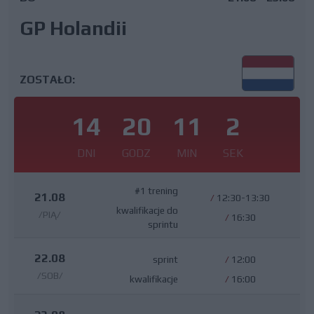
GP Holandii
ZOSTAŁO:
14
20
11
1
DNI
GODZ
MIN
SEK
#1 trening
21.08
/
12:30-13:30
kwalifikacje do
/PIĄ/
/
16:30
sprintu
22.08
sprint
/
12:00
/SOB/
kwalifikacje
/
16:00