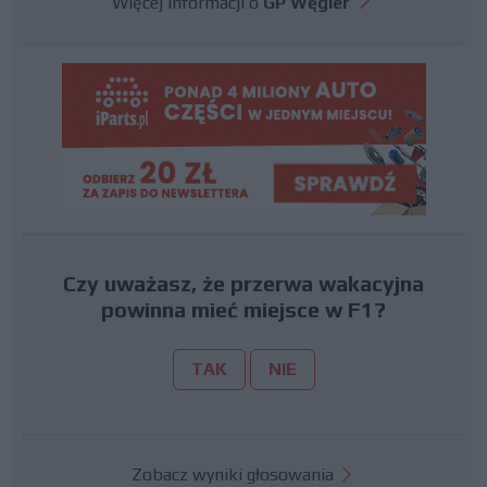
Więcej informacji o
GP Węgier
Czy uważasz, że przerwa wakacyjna
powinna mieć miejsce w F1?
TAK
NIE
Zobacz wyniki głosowania