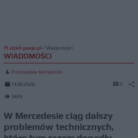
f1.dziel-pasje.pl
/
Wiadomości
WIADOMOŚCI
Przemysław Kempiński
2
14.06.2026
3429
W Mercedesie ciąg dalszy
problemów technicznych,
które tym razem dopadły