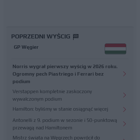
POPRZEDNI WYŚCIG
GP Węgier
Norris wygrał pierwszy wyścig w 2026 roku.
Ogromny pech Piastriego i Ferrari bez
podium
Verstappen kompletnie zaskoczony
wywalczonym podium
Hamilton: byliśmy w stanie osiągnąć więcej
Antonelli z 9. podium w sezonie i 50-punktową
przewagą nad Hamiltonem
Mistrz świata na Węgrzech powrócił do