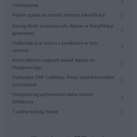
zwyciężania
Alpine spada na szóste miejsce klasyfikacji
Racing Bulls przeskoczyło Alpine w klasyfikacji
generalnej
Hulkenberg w końcu z punktami w tym
sezonie
Aston Martin zagroził nawet Alpine na
Hungaroringu
Podwójne DNF Cadillaca. Perez dostał formalne
ostrzeżenie
Hungaroring potwierdził słabe strony
Williamsa
Trudny wyścig Haasa