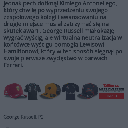
jednak pech dotknął Kimiego Antonellego,
który chwilę po wyprzedzeniu swojego
zespołowego kolegi i awansowaniu na
drugie miejsce musiał zatrzymać się na
skutek awarii. George Russell miał okazję
wygrać wyścig, ale wirtualna neutralizacja w
końcówce wyścigu pomogła Lewisowi
Hamiltonowi, który w ten sposób sięgnął po
swoje pierwsze zwycięstwo w barwach
Ferrari.
George Russell
, P2