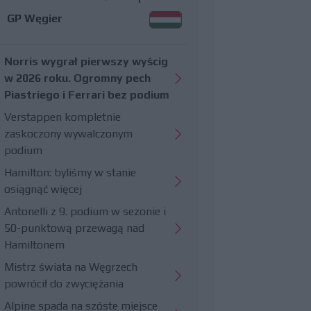
GP Węgier
Norris wygrał pierwszy wyścig
w 2026 roku. Ogromny pech
Piastriego i Ferrari bez podium
Verstappen kompletnie
zaskoczony wywalczonym
podium
Hamilton: byliśmy w stanie
osiągnąć więcej
Antonelli z 9. podium w sezonie i
50-punktową przewagą nad
Hamiltonem
Mistrz świata na Węgrzech
powrócił do zwyciężania
Alpine spada na szóste miejsce