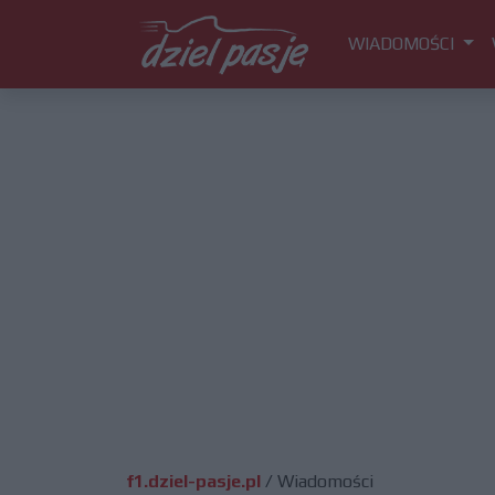
WIADOMOŚCI
f1.dziel-pasje.pl
/
Wiadomości