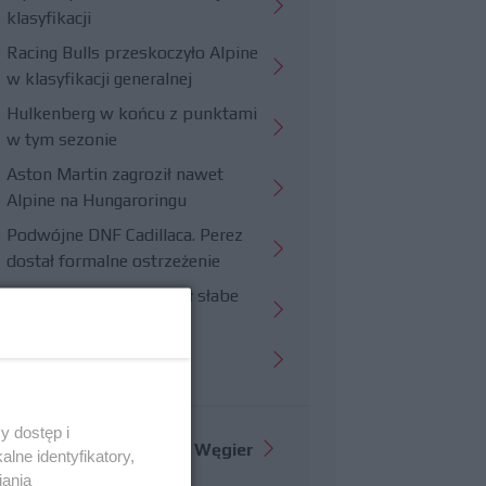
klasyfikacji
Racing Bulls przeskoczyło Alpine
w klasyfikacji generalnej
Hulkenberg w końcu z punktami
w tym sezonie
Aston Martin zagroził nawet
Alpine na Hungaroringu
Podwójne DNF Cadillaca. Perez
dostał formalne ostrzeżenie
Hungaroring potwierdził słabe
strony Williamsa
Trudny wyścig Haasa
y dostęp i
Więcej informacji o
GP Węgier
lne identyfikatory,
iania