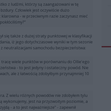
stko z ludźmi, którzy są zaangażowani w tę
e bzdury. Człowiek jest oczywiście dużo
t klarowna - w przeciwnym razie zaczynasz mieć
pokłóciliśmy?"
 się także z dużej straty punktowej w klasyfikacji
dania, iż jego dotychczasowe wyniki w tym sezonie
y z neutralizacjami samochodu bezpieczeństwa:
o tracę wiele punktów w porównaniu do Ollie'ego
ństwa - to jest jedyny i ostateczny powód. Nie
wach, ale z łatwością zdobyłbym przynajmniej 10
ra. Z wielu różnych powodów nie zdobyłem tylu
rą wykonujemy, jest na przyzwoitym poziomie, a
jdą - a to jest najważniejsze" - zapewnił