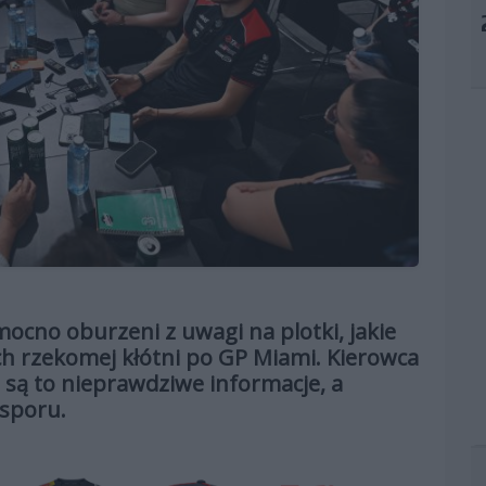
ocno oburzeni z uwagi na plotki, jakie
ich rzekomej kłótni po GP Miami. Kierowca
e są to nieprawdziwe informacje, a
 sporu.