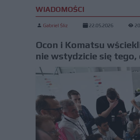
WIADOMOŚCI
Gabriel Śliz
22.05.2026
2
Ocon i Komatsu wściekli
nie wstydzicie się tego,