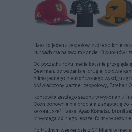
Haas to jeden z zespołów, które solidnie za
rundach ma na swoim koncie 18 punktów i zajm
Od początku roku media bacznie przyglądają
Bearman, po wspaniałej drugiej połowie kam
mimo jednego nieukończonego wyścigu zgrom
doświadczony partner zespołowy, Esteban O
Końcówka zeszłego sezonu w wykonaniu Franc
Ocon ponownie ma problem z adaptacją do ko
sezonu, szef Haasa,
Ayao Komatsu bronił z
iż wymaga od niego lepszej formy w sezonie
Po trudnym weekendzie z GP Miami w mediac