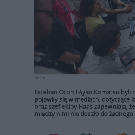
© Haas
Esteban Ocon i Ayao Komatsu byli m
pojawiły się w mediach, dotyczące 
oraz szef ekipy Haas zapewniają, ż
między nimi nie doszło do żadnego