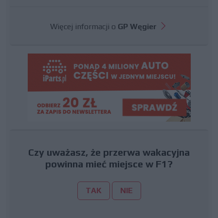
Więcej informacji o
GP Węgier
Czy uważasz, że przerwa wakacyjna
powinna mieć miejsce w F1?
TAK
NIE