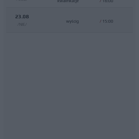
kwalifikacje
/
16:00
23.08
wyścig
/
15:00
/NIE/