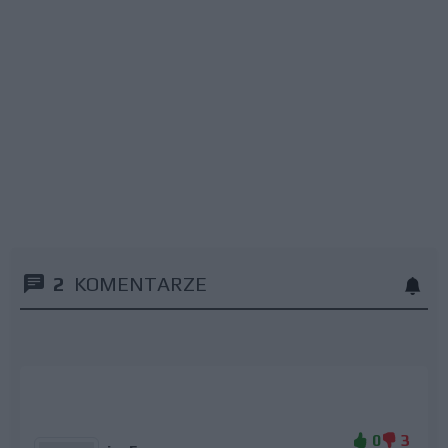
2
KOMENTARZE
0
3