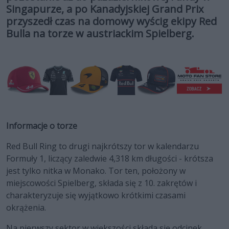
Singapurze, a po Kanadyjskiej Grand Prix
przyszedł czas na domowy wyścig ekipy Red
Bulla na torze w austriackim Spielberg.
Informacje o torze
Red Bull Ring to drugi najkrótszy tor w kalendarzu
Formuły 1, liczący zaledwie 4,318 km długości - krótsza
jest tylko nitka w Monako. Tor ten, położony w
miejscowości Spielberg, składa się z 10. zakrętów i
charakteryzuje się wyjątkowo krótkimi czasami
okrążenia.
Na pierwszy sektor w większości składa się odcinek