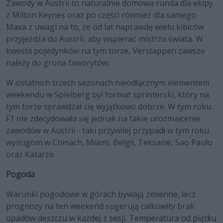
Zawody w Austrii to naturalnie domowa runda dla ekipy
z Milton Keynes oraz po części również dla samego
Maxa z uwagi na to, że od lat naprawdę wielu kibiców
przyjeżdża do Austrii, aby wspierać mistrza świata. W
kwestii pojedynków na tym torze, Verstappen zawsze
należy do grona faworytów.
W ostatnich trzech sezonach nieodłącznym elementem
weekendu w Spielberg był format sprinterski, który na
tym torze sprawdzał się wyjątkowo dobrze. W tym roku
F1 nie zdecydowała się jednak na takie urozmaicenie
zawodów w Austrii - taki przywilej przypadł w tym roku
wyścigom w Chinach, Miami, Belgii, Teksasie, Sao Paulo
oraz Katarze.
Pogoda
Warunki pogodowe w górach bywają zmienne, lecz
prognozy na ten weekend sugerują całkowity brak
opadów deszczu w każdej z sesji. Temperatura od piątku