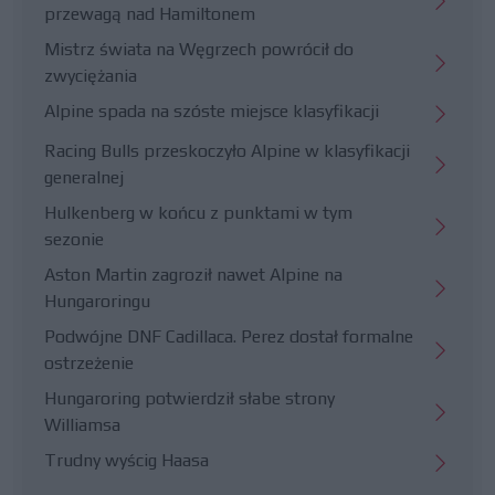
przewagą nad Hamiltonem
Mistrz świata na Węgrzech powrócił do
zwyciężania
Alpine spada na szóste miejsce klasyfikacji
Racing Bulls przeskoczyło Alpine w klasyfikacji
generalnej
Hulkenberg w końcu z punktami w tym
sezonie
Aston Martin zagroził nawet Alpine na
Hungaroringu
Podwójne DNF Cadillaca. Perez dostał formalne
ostrzeżenie
Hungaroring potwierdził słabe strony
Williamsa
Trudny wyścig Haasa