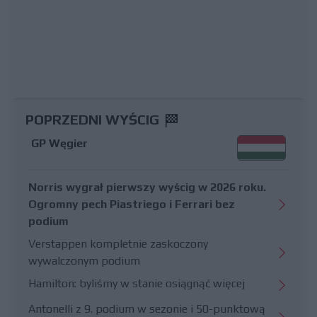
POPRZEDNI WYŚCIG
GP Węgier
Norris wygrał pierwszy wyścig w 2026 roku.
Ogromny pech Piastriego i Ferrari bez
podium
Verstappen kompletnie zaskoczony
wywalczonym podium
Hamilton: byliśmy w stanie osiągnąć więcej
Antonelli z 9. podium w sezonie i 50-punktową