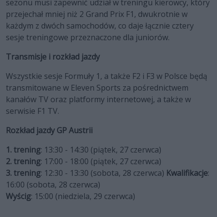
sezonu musi zapewnić udział w treningu kierowcy, który
przejechał mniej niż 2 Grand Prix F1, dwukrotnie w
każdym z dwóch samochodów, co daje łącznie cztery
sesje treningowe przeznaczone dla juniorów.
Transmisje i rozkład jazdy
Wszystkie sesje Formuły 1, a także F2 i F3 w Polsce będą
transmitowane w Eleven Sports za pośrednictwem
kanałów TV oraz platformy internetowej, a także w
serwisie F1 TV.
Rozkład jazdy GP Austrii
1. trening
: 13:30 - 14:30 (piątek, 27 czerwca)
2. trening
: 17:00 - 18:00 (piątek, 27 czerwca)
3. trening
: 12:30 - 13:30 (sobota, 28 czerwca)
Kwalifikacje
:
16:00 (sobota, 28 czerwca)
Wyścig
: 15:00 (niedziela, 29 czerwca)