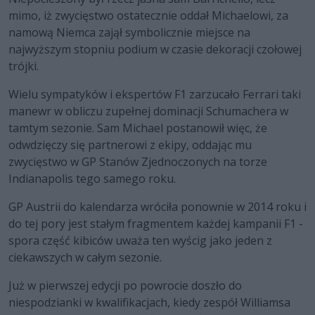
mimo, iż zwycięstwo ostatecznie oddał Michaelowi, za
namową Niemca zajął symbolicznie miejsce na
najwyższym stopniu podium w czasie dekoracji czołowej
trójki.
Wielu sympatyków i ekspertów F1 zarzucało Ferrari taki
manewr w obliczu zupełnej dominacji Schumachera w
tamtym sezonie. Sam Michael postanowił więc, że
odwdzięczy się partnerowi z ekipy, oddając mu
zwycięstwo w GP Stanów Zjednoczonych na torze
Indianapolis tego samego roku.
GP Austrii do kalendarza wróciła ponownie w 2014 roku i
do tej pory jest stałym fragmentem każdej kampanii F1 -
spora część kibiców uważa ten wyścig jako jeden z
ciekawszych w całym sezonie.
Już w pierwszej edycji po powrocie doszło do
niespodzianki w kwalifikacjach, kiedy zespół Williamsa