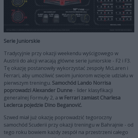
Serie Juniorskie
Tradycyjnie przy okazji weekendu wyścigowego w
Austrii do akcji wracają główne serie juniorskie - F2 i F3.
Tę okazję postanowiły wykorzystać zespoły McLaren i
Ferrari, aby umożliwić swoim juniorom wzięcie udziału w
pierwszym treningu.
Samochód Lando Norrisa
poprowadzi Alexander Dunne
- lider klasyfikacji
generalnej Formuły 2, a
w Ferrari zamiast Charlesa
Leclerca pojedzie Dino Beganović.
Szwed miał już okazję poprowadzić tegoroczny
samochód Scuderii przy okazji treningu w Bahrajnie - od
tego roku bowiem każdy zespół na przestrzeni całego