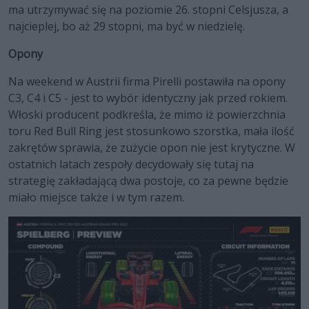
ma utrzymywać się na poziomie 26. stopni Celsjusza, a
najcieplej, bo aż 29 stopni, ma być w niedzielę.
Opony
Na weekend w Austrii firma Pirelli postawiła na opony
C3, C4 i C5 - jest to wybór identyczny jak przed rokiem.
Włoski producent podkreśla, że mimo iż powierzchnia
toru Red Bull Ring jest stosunkowo szorstka, mała ilość
zakrętów sprawia, że zużycie opon nie jest krytyczne. W
ostatnich latach zespoły decydowały się tutaj na
strategię zakładającą dwa postoje, co za pewne będzie
miało miejsce także i w tym razem.