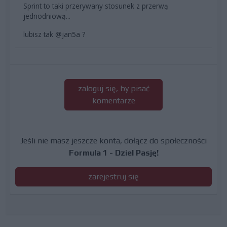
Sprint to taki przerywany stosunek z przerwą
jednodniową...
lubisz tak
@jan5a ?
zaloguj się, by pisać
komentarze
Jeśli nie masz jeszcze konta, dołącz do społeczności
Formula 1 - Dziel Pasję!
zarejestruj się