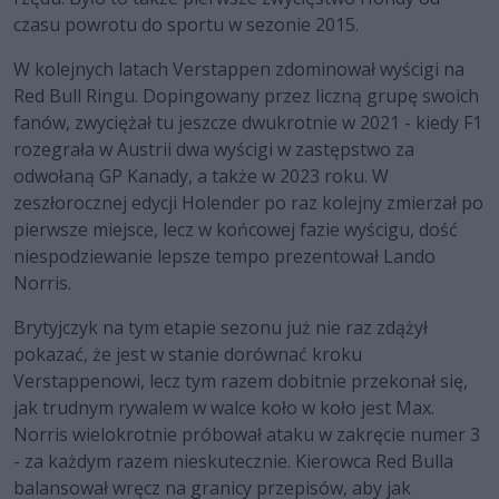
czasu powrotu do sportu w sezonie 2015.
W kolejnych latach Verstappen zdominował wyścigi na
Red Bull Ringu. Dopingowany przez liczną grupę swoich
fanów, zwyciężał tu jeszcze dwukrotnie w 2021 - kiedy F1
rozegrała w Austrii dwa wyścigi w zastępstwo za
odwołaną GP Kanady, a także w 2023 roku. W
zeszłorocznej edycji Holender po raz kolejny zmierzał po
pierwsze miejsce, lecz w końcowej fazie wyścigu, dość
niespodziewanie lepsze tempo prezentował Lando
Norris.
Brytyjczyk na tym etapie sezonu już nie raz zdążył
pokazać, że jest w stanie dorównać kroku
Verstappenowi, lecz tym razem dobitnie przekonał się,
jak trudnym rywalem w walce koło w koło jest Max.
Norris wielokrotnie próbował ataku w zakręcie numer 3
- za każdym razem nieskutecznie. Kierowca Red Bulla
balansował wręcz na granicy przepisów, aby jak