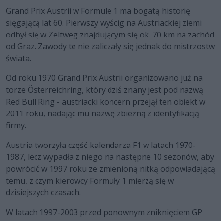
Grand Prix Austrii w Formule 1 ma bogatą historię
sięgającą lat 60. Pierwszy wyścig na Austriackiej ziemi
odbył się w Zeltweg znajdującym się ok. 70 km na zachód
od Graz. Zawody te nie zaliczały się jednak do mistrzostw
świata.
Od roku 1970 Grand Prix Austrii organizowano już na
torze Österreichring, który dziś znany jest pod nazwą
Red Bull Ring - austriacki koncern przejął ten obiekt w
2011 roku, nadając mu nazwę zbieżną z identyfikacją
firmy.
Austria tworzyła część kalendarza F1 w latach 1970-
1987, lecz wypadła z niego na następne 10 sezonów, aby
powrócić w 1997 roku ze zmienioną nitką odpowiadającą
temu, z czym kierowcy Formuły 1 mierzą się w
dzisiejszych czasach.
W latach 1997-2003 przed ponownym zniknięciem GP