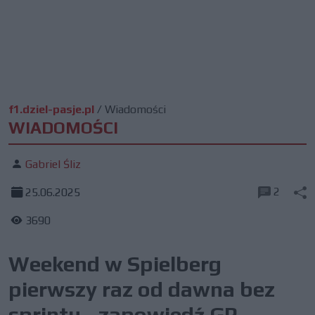
f1.dziel-pasje.pl
/
Wiadomości
WIADOMOŚCI
Gabriel Śliz
2
25.06.2025
3690
Weekend w Spielberg
pierwszy raz od dawna bez
sprintu - zapowiedź GP