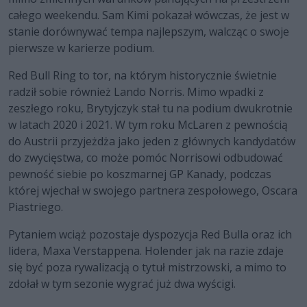
całego weekendu. Sam Kimi pokazał wówczas, że jest w
stanie dorównywać tempa najlepszym, walcząc o swoje
pierwsze w karierze podium.
Red Bull Ring to tor, na którym historycznie świetnie
radził sobie również Lando Norris. Mimo wpadki z
zeszłego roku, Brytyjczyk stał tu na podium dwukrotnie
w latach 2020 i 2021. W tym roku McLaren z pewnością
do Austrii przyjeżdża jako jeden z głównych kandydatów
do zwycięstwa, co może pomóc Norrisowi odbudować
pewność siebie po koszmarnej GP Kanady, podczas
której wjechał w swojego partnera zespołowego, Oscara
Piastriego.
Pytaniem wciąż pozostaje dyspozycja Red Bulla oraz ich
lidera, Maxa Verstappena. Holender jak na razie zdaje
się być poza rywalizacją o tytuł mistrzowski, a mimo to
zdołał w tym sezonie wygrać już dwa wyścigi.