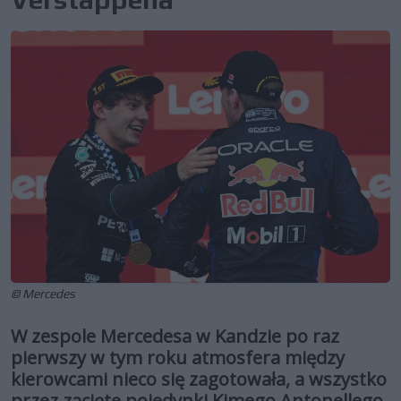
© Mercedes
W zespole Mercedesa w Kandzie po raz
pierwszy w tym roku atmosfera między
kierowcami nieco się zagotowała, a wszystko
przez zacięte pojedynki Kimego Antonellego