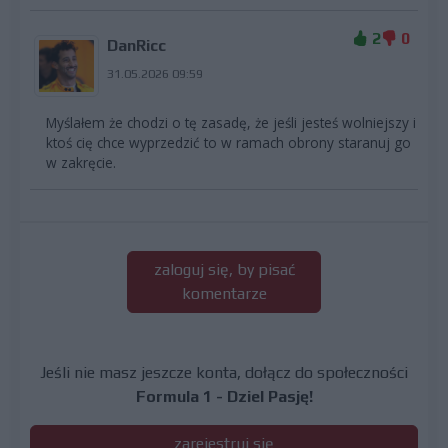
2
0
DanRicc
31.05.2026 09:59
Myślałem że chodzi o tę zasadę, że jeśli jesteś wolniejszy i
ktoś cię chce wyprzedzić to w ramach obrony staranuj go
w zakręcie.
zaloguj się, by pisać
komentarze
Jeśli nie masz jeszcze konta, dołącz do społeczności
Formula 1 - Dziel Pasję!
zarejestruj się