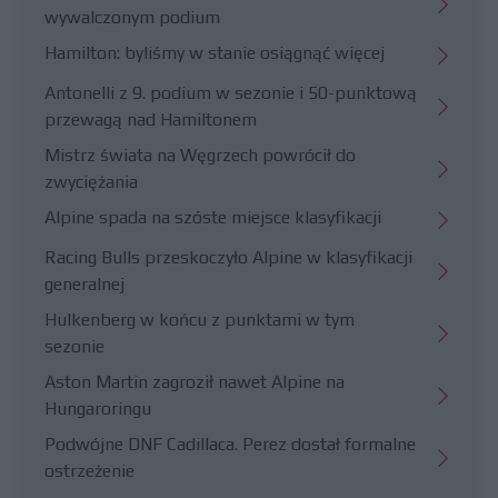
wywalczonym podium
Hamilton: byliśmy w stanie osiągnąć więcej
Antonelli z 9. podium w sezonie i 50-punktową
przewagą nad Hamiltonem
Mistrz świata na Węgrzech powrócił do
zwyciężania
Alpine spada na szóste miejsce klasyfikacji
Racing Bulls przeskoczyło Alpine w klasyfikacji
generalnej
Hulkenberg w końcu z punktami w tym
sezonie
Aston Martin zagroził nawet Alpine na
Hungaroringu
Podwójne DNF Cadillaca. Perez dostał formalne
ostrzeżenie