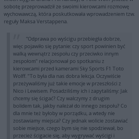
sobotę przeprowadził ze swoimi kierowcami rozmowę
wychowawczą, która poskutkowała wprowadzeniem tzw.
reguły Maksa Verstappena.
"Odprawa po wyścigu przebiegła dobrze,
więc pojawiło się pytanie: czy sport powinien być
walką wewnątrz zespołu czy przeciwko innym
zespołom" relacjonował po spotkaniu z
kierowcami przed kamerami Sky Sports F1 Toto
Wolff. "To była dla nas dobra lekcja. Oczywiście
przeżywaliśmy już takie emocje w przeszłości z
Nico i Lewisem. Posadziliśmy ich i zapytaliśmy: Jak
chcemy się ścigać? Czy walczymy z drugim
bolidem tak, jakby należał do innego zespołu? Co
dla mnie też byłoby w porządku, a wtedy nie
zostawiamy miejsca? Czy jednak wolicie zostawiać
sobie miejsce, czego bym się nie spodziewał, bo
przecież ścigacie się, aby wygrywać wyścigi i