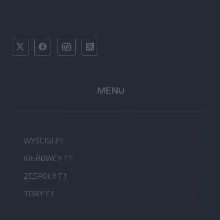
MENU
WYŚCIGI F1
KIEROWCY F1
ZESPOŁY F1
TORY F1