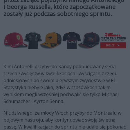
i Georga Russella, które zapoczątkowane
zostały już podczas sobotniego sprintu.
Kimi Antonelli przybył do Kandy podbudowany serią
trzech zwycięstw w kwalifikacjach i wyścigach z rzędu
odniesionych po swoim pierwszym zwycięstwie w F1.
Statystyka niebyle jaka, gdyż w czasówkach takim
wynikiem mogli wcześniej pochwalić się tylko Michael
Schumacher i Ayrton Senna.
Nic dziwnego, że młody Włoch przybył do Montrealu w
bojowym nastroju, aby kontynuować swoją świetną
passę. W kwalifikacjach do sprintu nie udało się pokonać