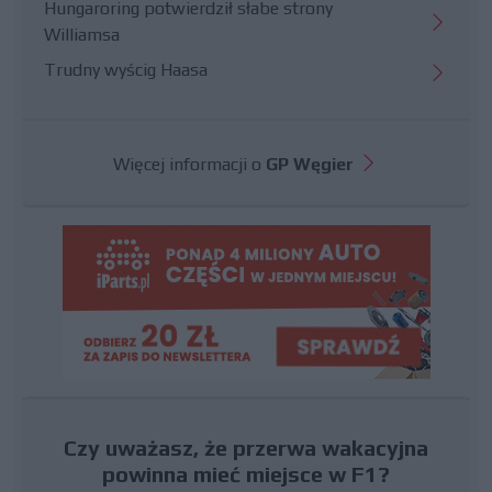
Hungaroring potwierdził słabe strony
Williamsa
Trudny wyścig Haasa
Więcej informacji o
GP Węgier
Czy uważasz, że przerwa wakacyjna
powinna mieć miejsce w F1?