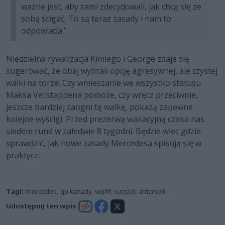
ważne jest, aby sami zdecydowali, jak chcą się ze
sobą ścigać. To są teraz zasady i nam to
odpowiada."
Niedzielna rywalizacja Kimiego i George zdaje się
sugerować, że obaj wybrali opcję agresywnej, ale czystej
walki na torze. Czy wmieszanie we wszystko statusu
Maksa Verstappena pomoże, czy wręcz przeciwnie,
jeszcze bardziej zaogni tę walkę, pokażą zapewne
kolejne wyścigi. Przed prezerwą wakacyjną czeka nas
siedem rund w zaledwie 8 tygodni. Będzie wiec gdzie
sprawdzić, jak nowe zasady Mercedesa spisują się w
praktyce.
Tagi:
mercedes
,
gp kanady
,
wolff
,
russell
,
antonelli
Udostępnij ten wpis