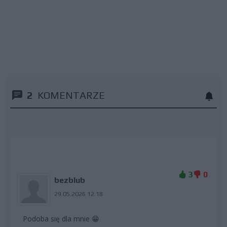
2
KOMENTARZE
3
0
bezblub
29.05.2026 12:18
Podoba się dla mnie 😁