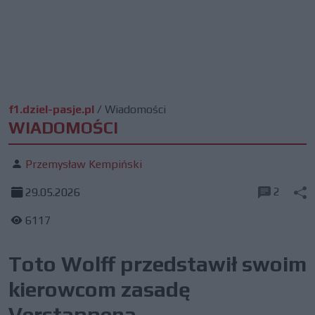
f1.dziel-pasje.pl
/
Wiadomości
WIADOMOŚCI
Przemysław Kempiński
2
29.05.2026
6117
Toto Wolff przedstawił swoim
kierowcom zasadę
Verstappena