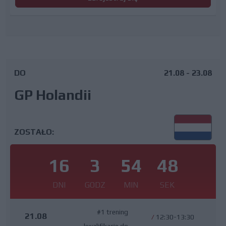
DO
21.08 - 23.08
GP Holandii
ZOSTAŁO:
16
3
54
47
DNI
GODZ
MIN
SEK
#1 trening
21.08
/
12:30-13:30
kwalifikacje do