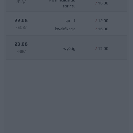
/PIĄ/
/
16:30
sprintu
22.08
sprint
/
12:00
/SOB/
kwalifikacje
/
16:00
23.08
wyścig
/
15:00
/NIE/