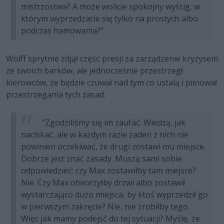
mistrzostwa? A może wolicie spokojny wyścig, w
którym wyprzedzacie się tylko na prostych albo
podczas hamowania?"
Wolff sprytnie zdjął część presji za zarządzenie kryzysem
ze swoich barków, ale jednocześnie przestrzegł
kierowców, że będzie czuwał nad tym co ustalą i pilnował
przestrzegania tych zasad.
"Zgodziliśmy się im zaufać. Wiedzą, jak
naciskać, ale w każdym razie żaden z nich nie
powinien oczekiwać, że drugi zostawi mu miejsce.
Dobrze jest znać zasady. Muszą sami sobie
odpowiedzieć: czy Max zostawiłby tam miejsce?
Nie. Czy Max otworzyłby drzwi albo zostawił
wystarczająco dużo miejsca, by ktoś wyprzedził go
w pierwszym zakręcie? Nie, nie zrobiłby tego.
Więc jak mamy podejść do tej sytuacji? Myślę, że