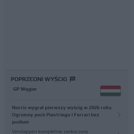
POPRZEDNI WYŚCIG
GP Węgier
Norris wygrał pierwszy wyścig w 2026 roku.
Ogromny pech Piastriego i Ferrari bez
podium
Verstappen kompletnie zaskoczony