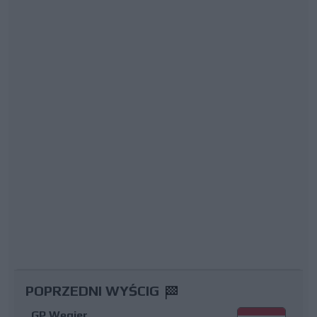
POPRZEDNI WYŚCIG
GP Węgier