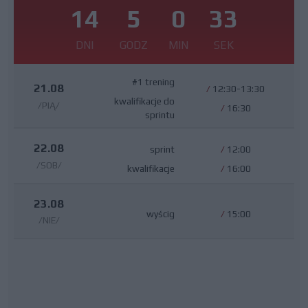
14
5
0
32
DNI
GODZ
MIN
SEK
#1 trening
21.08
/
12:30-13:30
kwalifikacje do
/PIĄ/
/
16:30
sprintu
22.08
sprint
/
12:00
/SOB/
kwalifikacje
/
16:00
23.08
wyścig
/
15:00
/NIE/