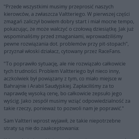
"Przede wszystkimi musimy przeprosić naszych
kierowców, a zwłaszcza Valtteriego. W pierwszej części
zmagań zaliczył bowiem dobry start i miał mocne tempo,
pokazując, że może walczyć o czołową dziesiątkę. Jak już
wspominaliśmy przed zmaganiami, wprowadziliśmy
pewne rozwiązania dot. problemów przy pit-stopach",
przyznał włoski działacz, cytowany przez RaceFans.
"To poprawiło sytuację, ale nie rozwiązało całkowicie
tych trudności. Problem Valtteriego był nieco inny,
aczkolwiek był powiązany z tym, co miało miejsce w
Bahrajnie i Arabii Saudyjskiej. Zapłaciliśmy za to
naprawdę wysoką cenę, bo całkowicie zepsuło jego
wyścig. Jako zespół musimy wziąć odpowiedzialność za
takie rzeczy, ponieważ to pozwoli nam je poprawić."
Sam Valtteri wprost wyjawił, że takie niepotrzebne
straty są nie do zaakceptowania: