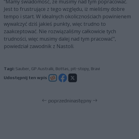
"Mamy świadomość, że musimy nad tym popracować.
Jest to frustrujące z tego względu, iż mieliśmy dobre
tempo i start. W idealnych okolicznościach powinienem
wywalczyć dziś jakieś punkty, więc trudno to
zaakceptować. Nie rozwiązaliśmy całkowicie tych
trudności, więc musimy dalej nad tym pracować",
powiedział zawodnik z Nastoli.
Tagi:
Sauber
,
GP Australii
,
Bottas
,
pit-stopy
,
Bravi
Udostępnij ten wpis
poprzedni
następny