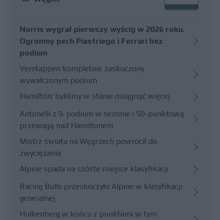
Norris wygrał pierwszy wyścig w 2026 roku.
Ogromny pech Piastriego i Ferrari bez
podium
Verstappen kompletnie zaskoczony
wywalczonym podium
Hamilton: byliśmy w stanie osiągnąć więcej
Antonelli z 9. podium w sezonie i 50-punktową
przewagą nad Hamiltonem
Mistrz świata na Węgrzech powrócił do
zwyciężania
Alpine spada na szóste miejsce klasyfikacji
Racing Bulls przeskoczyło Alpine w klasyfikacji
generalnej
Hulkenberg w końcu z punktami w tym