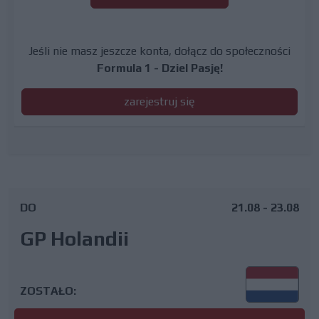
Jeśli nie masz jeszcze konta, dołącz do społeczności
Formula 1 - Dziel Pasję!
zarejestruj się
DO
21.08 - 23.08
GP Holandii
ZOSTAŁO: