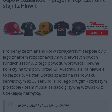
stajni z Hinwil.
Problemy ze zmianami kół w szwajcarskim zespole były
jego znakiem rozpoznawczym w pierwszych dwóch
rundach sezonu. Z tego powodu wprowadził pewne
korekty na tym polu przed GP Australii, ale na niewiele
to się zdało. Valtteri Bottas spędził na stanowisku
serwisowym aż 30 sekund, a po jego drugim - szybszym
pit-stopie - team musiał zapłacić grzywnę w związku z
uciekającą nakrętką.
🚨SAUBER PIT STOP DRAMA