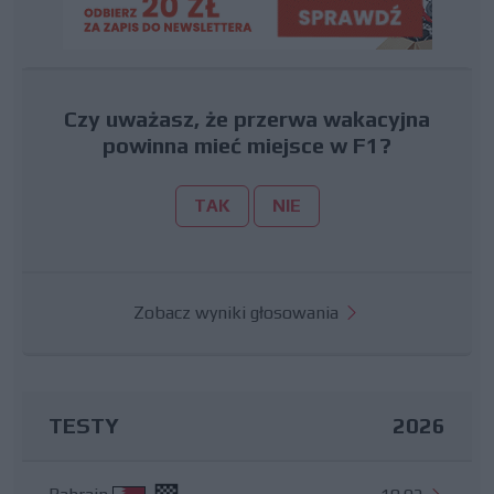
Czy uważasz, że przerwa wakacyjna
powinna mieć miejsce w F1?
TAK
NIE
Zobacz wyniki głosowania
TESTY
2026