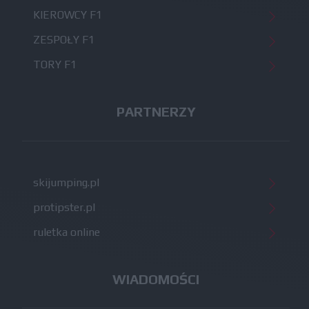
KIEROWCY F1
ZESPOŁY F1
TORY F1
PARTNERZY
skijumping.pl
protipster.pl
ruletka online
WIADOMOŚCI