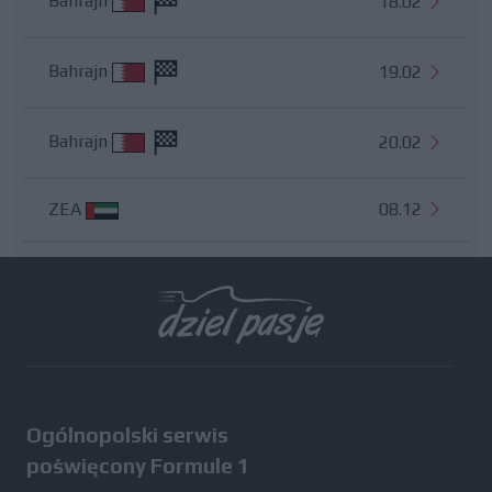
Bahrajn
18.02
Bahrajn
19.02
Bahrajn
20.02
ZEA
08.12
Wszystkie testy
Ogólnopolski serwis
poświęcony Formule 1