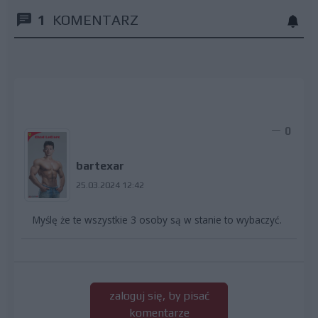
1
KOMENTARZ
0
bartexar
25.03.2024 12:42
Myślę że te wszystkie 3 osoby są w stanie to wybaczyć.
zaloguj się, by pisać
komentarze