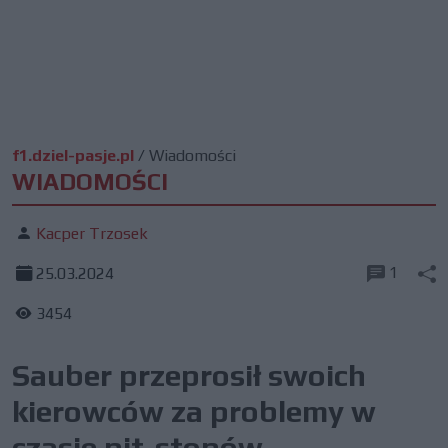
f1.dziel-pasje.pl
/
Wiadomości
WIADOMOŚCI
Kacper Trzosek
1
25.03.2024
3454
Sauber przeprosił swoich
kierowców za problemy w
czasie pit-stopów