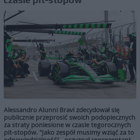
Alessandro Alunni Bravi zdecydował się
publicznie przeprosić swoich podopiecznych
za straty poniesione w czasie tegorocznych
pit-stopów. "Jako zespół musimy wziąć za to
odpowiedzialność" - przyznał reprezentant