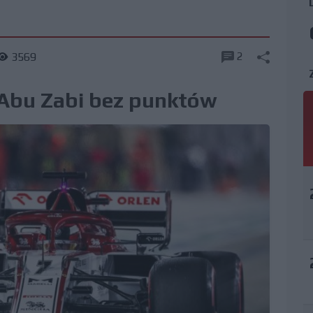
2
3569
 Abu Zabi bez punktów