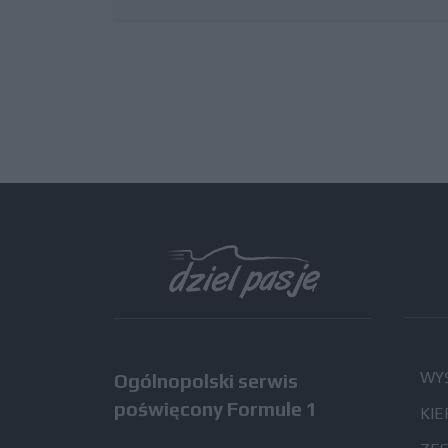
WYŚ
Ogólnopolski serwis
poświęcony Formule 1
KIE