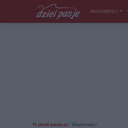
WIADOMOŚCI
f1.dziel-pasje.pl
/
Wiadomości