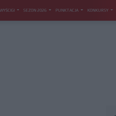
WYŚCIGI
SEZON 2026
PUNKTACJA
KONKURSY