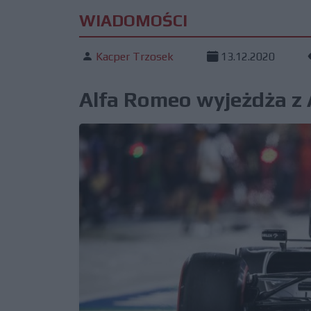
WIADOMOŚCI
Kacper Trzosek
13.12.2020
Alfa Romeo wyjeżdża z