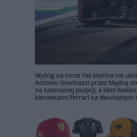
Wyścig na torze Yas Marina nie ułoż
Antonio Giovinazzi przez błędną str
na szesnastej pozycji, a Kimi Raik
kierowcami Ferrari na dwunastym 