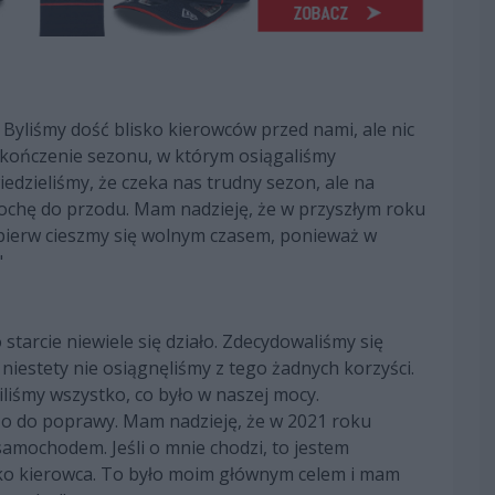
Byliśmy dość blisko kierowców przed nami, ale nic
zakończenie sezonu, w którym osiągaliśmy
edzieliśmy, że czeka nas trudny sezon, ale na
rochę do przodu. Mam nadzieję, że w przyszłym roku
pierw cieszmy się wolnym czasem, ponieważ w
"
 starcie niewiele się działo. Zdecydowaliśmy się
e niestety nie osiągnęliśmy z tego żadnych korzyści.
liśmy wszystko, co było w naszej mocy.
użo do poprawy. Mam nadzieję, że w 2021 roku
amochodem. Jeśli o mnie chodzi, to jestem
ako kierowca. To było moim głównym celem i mam