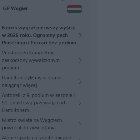
GP Węgier
Norris wygrał pierwszy wyścig
w 2026 roku. Ogromny pech
Piastriego i Ferrari bez podium
Verstappen kompletnie
zaskoczony wywalczonym
podium
Hamilton: byliśmy w stanie
osiągnąć więcej
Antonelli z 9. podium w sezonie i
50-punktową przewagą nad
Hamiltonem
Mistrz świata na Węgrzech
powrócił do zwyciężania
Alpine spada na szóste miejsce