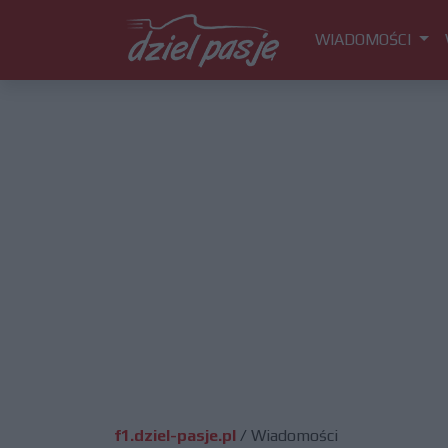
WIADOMOŚCI
f1.dziel-pasje.pl
/
Wiadomości