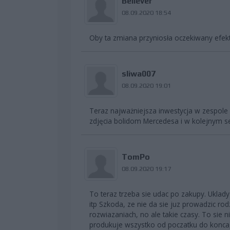
Believer
08.09.2020 18:54
Oby ta zmiana przyniosła oczekiwany efekt
sliwa007
08.09.2020 19:01
Teraz najważniejsza inwestycja w zespole -
zdjęcia bolidom Mercedesa i w kolejnym s
TomPo
08.09.2020 19:17
To teraz trzeba sie udac po zakupy. Uklady
itp Szkoda, ze nie da sie juz prowadzic r
rozwiazaniach, no ale takie czasy. To sie n
produkuje wszystko od poczatku do konca, 