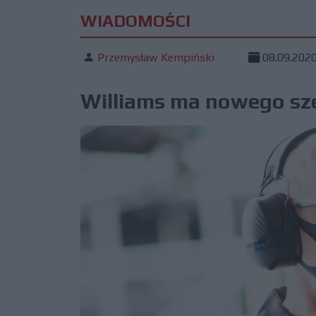
WIADOMOŚCI
Przemysław Kempiński
08.09.202
Williams ma nowego sz