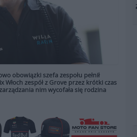
ciowo obowiązki szefa zespołu pełnił
x Włoch zespół z Grove przez krótki czas
 zarządzania nim wycofała się rodzina