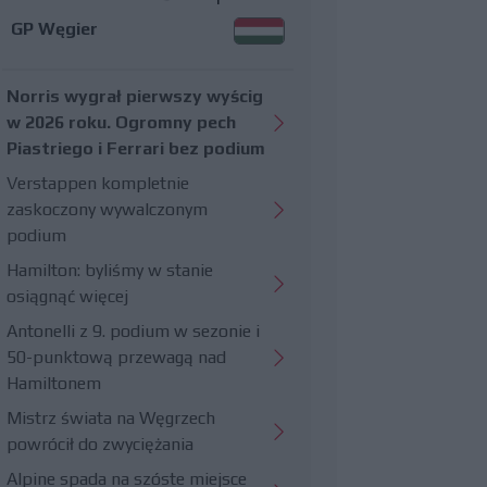
GP Węgier
Norris wygrał pierwszy wyścig
w 2026 roku. Ogromny pech
Piastriego i Ferrari bez podium
Verstappen kompletnie
zaskoczony wywalczonym
podium
Hamilton: byliśmy w stanie
osiągnąć więcej
Antonelli z 9. podium w sezonie i
50-punktową przewagą nad
Hamiltonem
Mistrz świata na Węgrzech
powrócił do zwyciężania
Alpine spada na szóste miejsce