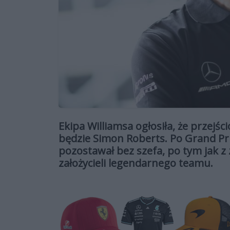
Ekipa Williamsa ogłosiła, że przejś
będzie Simon Roberts. Po Grand Pri
pozostawał bez szefa, po tym jak z
założycieli legendarnego teamu.