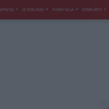
WYŚCIGI
SEZON 2026
PUNKTACJA
KONKURSY