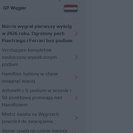
GP Węgier
Norris wygrał pierwszy wyścig
w 2026 roku. Ogromny pech
Piastriego i Ferrari bez podium
Verstappen kompletnie
zaskoczony wywalczonym
podium
Hamilton: byliśmy w stanie
osiągnąć więcej
Antonelli z 9. podium w sezonie i
50-punktową przewagą nad
Hamiltonem
Mistrz świata na Węgrzech
powrócił do zwyciężania
Alpine spada na szóste miejsce