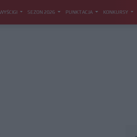
WYŚCIGI
SEZON 2026
PUNKTACJA
KONKURSY
s