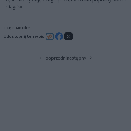
osiągów.
Tagi:
hamulce
Udostępnij ten wpis
poprzedni
następny