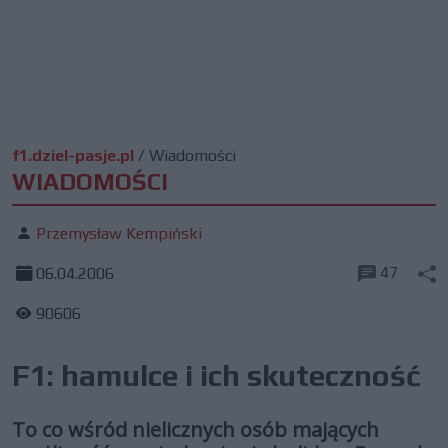
f1.dziel-pasje.pl
/
Wiadomości
WIADOMOŚCI
Przemysław Kempiński
47
06.04.2006
90606
F1: hamulce i ich skuteczność
To co wśród nielicznych osób mających