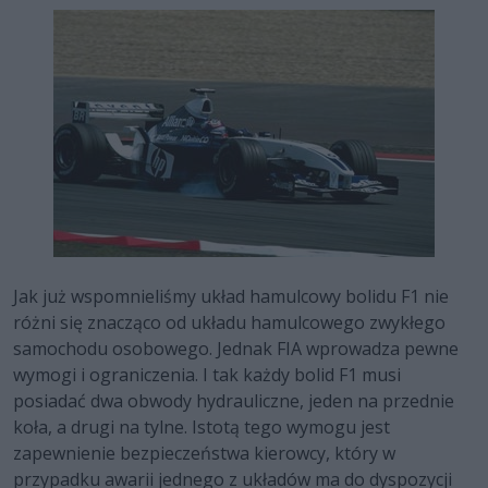
Jak już wspomnieliśmy układ hamulcowy bolidu F1 nie
różni się znacząco od układu hamulcowego zwykłego
samochodu osobowego. Jednak FIA wprowadza pewne
wymogi i ograniczenia. I tak każdy bolid F1 musi
posiadać dwa obwody hydrauliczne, jeden na przednie
koła, a drugi na tylne. Istotą tego wymogu jest
zapewnienie bezpieczeństwa kierowcy, który w
przypadku awarii jednego z układów ma do dyspozycji