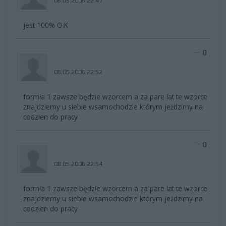
06.05.2006 22:47
jest 100% O.K
0
08.05.2006 22:52
formła 1 zawsze będzie wzorcem a za pare lat te wzorce
znajdziemy u siebie wsamochodzie którym jeżdzimy na
codzien do pracy
0
08.05.2006 22:54
formła 1 zawsze będzie wzorcem a za pare lat te wzorce
znajdziemy u siebie wsamochodzie którym jeżdzimy na
codzien do pracy