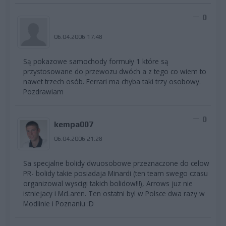
0
06.04.2006 17:48
Są pokazowe samochody formuły 1 które są
przystosowane do przewozu dwóch a z tego co wiem to
nawet trzech osób. Ferrari ma chyba taki trzy osobowy.
Pozdrawiam
0
kempa007
06.04.2006 21:28
Sa specjalne bolidy dwuosobowe przeznaczone do celow
PR- bolidy takie posiadaja Minardi (ten team swego czasu
organizowal wyscigi takich bolidow!!!), Arrows juz nie
istniejacy i McLaren. Ten ostatni byl w Polsce dwa razy w
Modlinie i Poznaniu :D