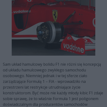
Sam układ hamulcowy bolidu F1 nie różni się koncepcją
od układu hamulcowego zwykłego samochodu
osobowego. Niemniej jednak i w tej sferze ciało
zarządzające Formułą 1 – FIA - wprowadziło na
przestrzeni lat restrykcje utrudniające życie
konstruktorom. Być może nie każdy młody kibic F1 zdaje
sobie sprawę, że to właśnie Formuła 1 jest poligonem
doświadczalnym dla producentów samochodów