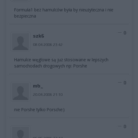
Formuła1 bez hamulców była by nieużyteczna i nie
bezpieczna
0
szk6
08.04.2006 23:42
Hamulce węglowe są już stosowane w lepszych
samochodach drogowych np: Porshe
0
mb_
20.04.2006 21:10
nie Porshe tylko Porsche:)
0