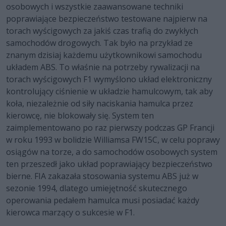
osobowych i wszystkie zaawansowane techniki
poprawiające bezpieczeństwo testowane najpierw na
torach wyścigowych za jakiś czas trafią do zwykłych
samochodów drogowych. Tak było na przykład ze
znanym dzisiaj każdemu użytkownikowi samochodu
układem ABS. To właśnie na potrzeby rywalizacji na
torach wyścigowych F1 wymyślono układ elektroniczny
kontrolujący ciśnienie w układzie hamulcowym, tak aby
koła, niezależnie od siły naciskania hamulca przez
kierowcę, nie blokowały się. System ten
zaimplementowano po raz pierwszy podczas GP Francji
w roku 1993 w bolidzie Williamsa FW15C, w celu poprawy
osiągów na torze, a do samochodów osobowych system
ten przeszedł jako układ poprawiający bezpieczeństwo
bierne. FIA zakazała stosowania systemu ABS już w
sezonie 1994, dlatego umiejętność skutecznego
operowania pedałem hamulca musi posiadać każdy
kierowca marzący o sukcesie w F1.