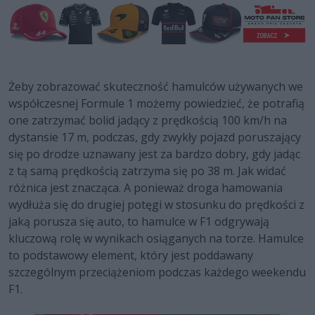
Żeby zobrazować skuteczność hamulców używanych we
współczesnej Formule 1 możemy powiedzieć, że potrafią
one zatrzymać bolid jadący z prędkością 100 km/h na
dystansie 17 m, podczas, gdy zwykły pojazd poruszający
się po drodze uznawany jest za bardzo dobry, gdy jadąc
z tą samą prędkością zatrzyma się po 38 m. Jak widać
różnica jest znacząca. A ponieważ droga hamowania
wydłuża się do drugiej potęgi w stosunku do prędkości z
jaką porusza się auto, to hamulce w F1 odgrywają
kluczową rolę w wynikach osiąganych na torze. Hamulce
to podstawowy element, który jest poddawany
szczególnym przeciążeniom podczas każdego weekendu
F1.