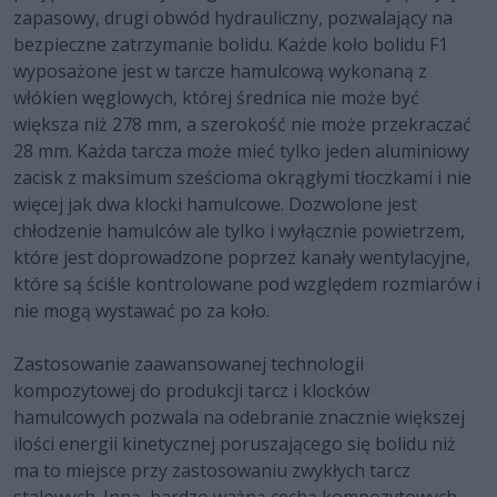
zapasowy, drugi obwód hydrauliczny, pozwalający na
bezpieczne zatrzymanie bolidu. Każde koło bolidu F1
wyposażone jest w tarcze hamulcową wykonaną z
włókien węglowych, której średnica nie może być
większa niż 278 mm, a szerokość nie może przekraczać
28 mm. Każda tarcza może mieć tylko jeden aluminiowy
zacisk z maksimum sześcioma okrągłymi tłoczkami i nie
więcej jak dwa klocki hamulcowe. Dozwolone jest
chłodzenie hamulców ale tylko i wyłącznie powietrzem,
które jest doprowadzone poprzez kanały wentylacyjne,
które są ściśle kontrolowane pod względem rozmiarów i
nie mogą wystawać po za koło.
Zastosowanie zaawansowanej technologii
kompozytowej do produkcji tarcz i klocków
hamulcowych pozwala na odebranie znacznie większej
ilości energii kinetycznej poruszającego się bolidu niż
ma to miejsce przy zastosowaniu zwykłych tarcz
stalowych. Inną, bardzo ważną cechą kompozytowych