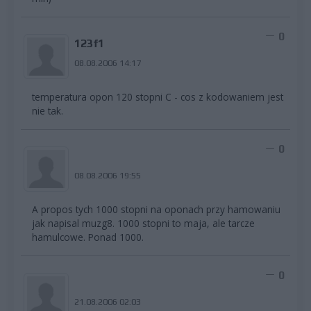
0
123f1
08.08.2006 14:17
temperatura opon 120 stopni C - cos z kodowaniem jest
nie tak.
0
08.08.2006 19:55
A propos tych 1000 stopni na oponach przy hamowaniu
jak napisal muzg8. 1000 stopni to maja, ale tarcze
hamulcowe. Ponad 1000.
0
21.08.2006 02:03