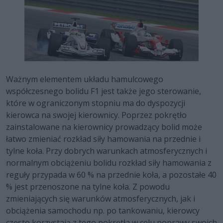
Ważnym elementem układu hamulcowego
współczesnego bolidu F1 jest także jego sterowanie,
które w ograniczonym stopniu ma do dyspozycji
kierowca na swojej kierownicy. Poprzez pokrętło
zainstalowane na kierownicy prowadzący bolid może
łatwo zmieniać rozkład siły hamowania na przednie i
tylne koła. Przy dobrych warunkach atmosferycznych i
normalnym obciążeniu bolidu rozkład siły hamowania z
reguły przypada w 60 % na przednie koła, a pozostałe 40
% jest przenoszone na tylne koła. Z powodu
zmieniających się warunków atmosferycznych, jak i
obciążenia samochodu np. po tankowaniu, kierowcy
często korzystają z tego pokrętła w celu poprawy swoich