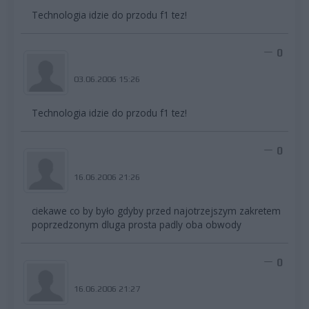
Technologia idzie do przodu f1 tez!
0
03.06.2006 15:26
Technologia idzie do przodu f1 tez!
0
16.06.2006 21:26
ciekawe co by było gdyby przed najotrzejszym zakretem
poprzedzonym dluga prosta padly oba obwody
0
16.06.2006 21:27