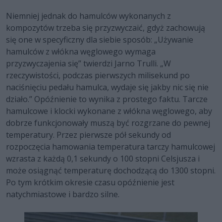
Niemniej jednak do hamulców wykonanych z
kompozytów trzeba się przyzwyczaić, gdyż zachowują
się one w specyficzny dla siebie sposób: „Używanie
hamulców z włókna węglowego wymaga
przyzwyczajenia się” twierdzi Jarno Trulli. „W
rzeczywistości, podczas pierwszych milisekund po
naciśnięciu pedału hamulca, wydaje się jakby nic się nie
działo.” Opóźnienie to wynika z prostego faktu. Tarcze
hamulcowe i klocki wykonane z włókna węglowego, aby
dobrze funkcjonowały muszą być rozgrzane do pewnej
temperatury. Przez pierwsze pół sekundy od
rozpoczęcia hamowania temperatura tarczy hamulcowej
wzrasta z każdą 0,1 sekundy o 100 stopni Celsjusza i
może osiągnąć temperaturę dochodzącą do 1300 stopni.
Po tym krótkim okresie czasu opóźnienie jest
natychmiastowe i bardzo silne.