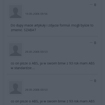
0
19.05.2006 09:56
Do dupy macie artykuły i zdjęcia formuł. mogli byście to
zmienić. SZABAT
0
28.05.2006 00:53
co on pisze o ABS, ja w swoim bmw z 93 rok mam ABS
w standardzie.....
0
28.05.2006 00:53
co on pisze o ABS, ja w swoim bmw z 93 rok mam ABS