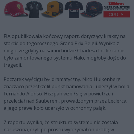
FIA opublikowała końcowy raport, dotyczący kraksy na
starcie do tegorocznego Grand Prix Belgii. Wynika z
niego, że gdyby na samochodzie Charlesa Leclerca nie
było zamontowanego systemu Halo, mogłoby dojść do
tragedii.
Początek wyścigu był dramatyczny. Nico Hulkenberg
znacząco przestrzelił punkt hamowania i uderzył w bolid
Fernando Alonso. Hiszpan wzbił się w powietrze i
przeleciał nad Sauberem, prowadzonym przez Leclerca,
a jego prawe koło uderzyło w ochronny pałąk.
Z raportu wynika, że struktura systemu nie została
naruszona, czyli po prostu wytrzymał on próbę w