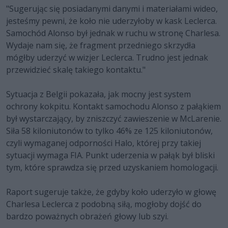
"Sugerując się posiadanymi danymi i materiałami wideo,
jesteśmy pewni, że koło nie uderzyłoby w kask Leclerca.
Samochód Alonso był jednak w ruchu w stronę Charlesa.
Wydaje nam się, że fragment przedniego skrzydła
mógłby uderzyć w wizjer Leclerca. Trudno jest jednak
przewidzieć skalę takiego kontaktu."
Sytuacja z Belgii pokazała, jak mocny jest system
ochrony kokpitu. Kontakt samochodu Alonso z pałąkiem
był wystarczający, by zniszczyć zawieszenie w McLarenie.
Siła 58 kiloniutonów to tylko 46% ze 125 kiloniutonów,
czyli wymaganej odporności Halo, której przy takiej
sytuacji wymaga FIA. Punkt uderzenia w pałąk był bliski
tym, które sprawdza się przed uzyskaniem homologacji.
Raport sugeruje także, że gdyby koło uderzyło w głowę
Charlesa Leclerca z podobną siłą, mogłoby dojść do
bardzo poważnych obrażeń głowy lub szyi.