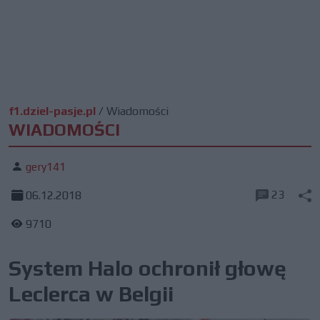
f1.dziel-pasje.pl
/
Wiadomości
WIADOMOŚCI
gery141
23
06.12.2018
9710
System Halo ochronił głowę
Leclerca w Belgii