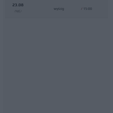
23.08
wyścig
/
15:00
/NIE/