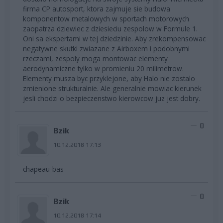
firma CP autosport, ktora zajmuje sie budowa
komponentow metalowych w sportach motorowych
zaopatrza dziewiec z dziesieciu zespolow w Formule 1.
Oni sa ekspertami w tej dziedzinie. Aby zrekompensowac
negatywne skutki zwiazane z Airboxem i podobnymi
rzeczami, zespoly moga montowac elementy
aerodynamiczne tylko w promieniu 20 milimetrow.
Elementy musza byc przyklejone, aby Halo nie zostalo
zmienione strukturalnie. Ale generalnie mowiac kierunek
jesli chodzi o bezpieczenstwo kierowcow juz jest dobry.
0
Bzik
10.12.2018 17:13
chapeau-bas
0
Bzik
10.12.2018 17:14