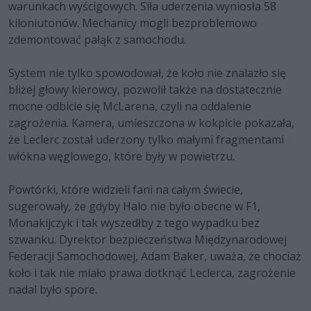
warunkach wyścigowych. Siła uderzenia wyniosła 58
kiloniutonów. Mechanicy mogli bezproblemowo
zdemontować pałąk z samochodu.
System nie tylko spowodował, że koło nie znalazło się
bliżej głowy kierowcy, pozwolił także na dostatecznie
mocne odbicie się McLarena, czyli na oddalenie
zagrożenia. Kamera, umieszczona w kokpicie pokazała,
że Leclerc został uderzony tylko małymi fragmentami
włókna węglowego, które były w powietrzu.
Powtórki, które widzieli fani na całym świecie,
sugerowały, że gdyby Halo nie było obecne w F1,
Monakijczyk i tak wyszedłby z tego wypadku bez
szwanku. Dyrektor bezpieczeństwa Międzynarodowej
Federacji Samochodowej, Adam Baker, uważa, że chociaż
koło i tak nie miało prawa dotknąć Leclerca, zagrożenie
nadal było spore.