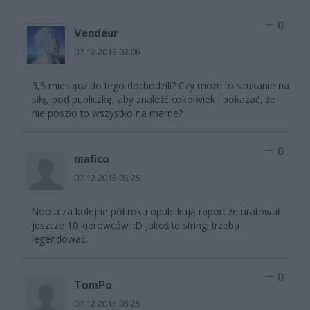
0
Vendeur
07.12.2018 02:06
3,5 miesiąca do tego dochodzili? Czy może to szukanie na
siłę, pod publiczkę, aby znaleźć cokolwiek i pokazać, że
nie poszło to wszystko na marne?
0
mafico
07.12.2018 06:25
Noo a za kolejne pół roku opublikują raport że uratował
jeszcze 10 kierowców. :D Jakoś te stringi trzeba
legendować.
0
TomPo
07.12.2018 08:25