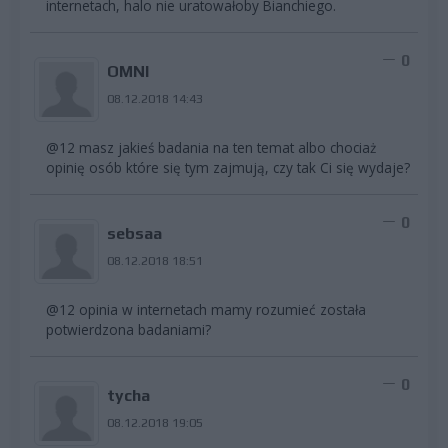
internetach, halo nie uratowałoby Bianchiego.
0
OMNI
08.12.2018 14:43
@12 masz jakieś badania na ten temat albo chociaż
opinię osób które się tym zajmują, czy tak Ci się wydaje?
0
sebsaa
08.12.2018 18:51
@12 opinia w internetach mamy rozumieć została
potwierdzona badaniami?
0
tycha
08.12.2018 19:05