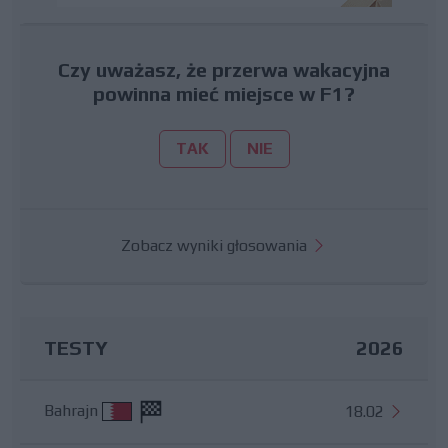
Czy uważasz, że przerwa wakacyjna
powinna mieć miejsce w F1?
TAK
NIE
Zobacz wyniki głosowania
TESTY
2026
Bahrajn
18.02