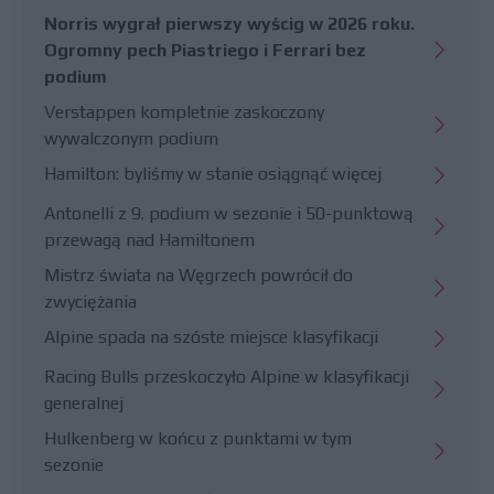
Norris wygrał pierwszy wyścig w 2026 roku.
Ogromny pech Piastriego i Ferrari bez
podium
Verstappen kompletnie zaskoczony
wywalczonym podium
Hamilton: byliśmy w stanie osiągnąć więcej
Antonelli z 9. podium w sezonie i 50-punktową
przewagą nad Hamiltonem
Mistrz świata na Węgrzech powrócił do
zwyciężania
Alpine spada na szóste miejsce klasyfikacji
Racing Bulls przeskoczyło Alpine w klasyfikacji
generalnej
Hulkenberg w końcu z punktami w tym
sezonie