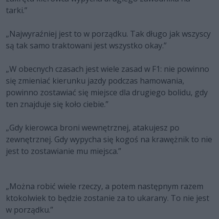
tarki.”
„Najwyraźniej jest to w porządku. Tak długo jak wszyscy
są tak samo traktowani jest wszystko okay.”
„W obecnych czasach jest wiele zasad w F1: nie powinno
się zmieniać kierunku jazdy podczas hamowania,
powinno zostawiać się miejsce dla drugiego bolidu, gdy
ten znajduje się koło ciebie.”
„Gdy kierowca broni wewnętrznej, atakujesz po
zewnętrznej. Gdy wypycha się kogoś na krawężnik to nie
jest to zostawianie mu miejsca.”
„Można robić wiele rzeczy, a potem następnym razem
ktokolwiek to będzie zostanie za to ukarany. To nie jest
w porządku.”