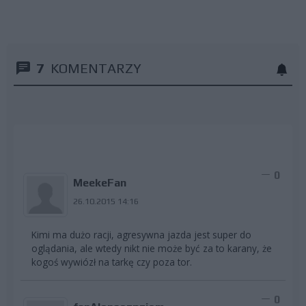
7
KOMENTARZY
0
MeekeFan
26.10.2015 14:16
Kimi ma dużo racji, agresywna jazda jest super do
oglądania, ale wtedy nikt nie może być za to karany, że
kogoś wywiózł na tarkę czy poza tor.
0