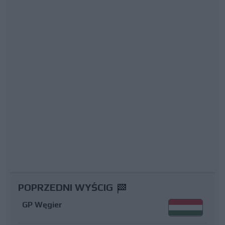
POPRZEDNI WYŚCIG
GP Węgier