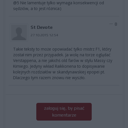
@5 Nie lamentuje tylko wymaga konsekwencji od
sędziów, a to jest różnica:)
0
St Devote
27.10.2015 12:54
Takie teksty to może opowiadać tylko mistrz F1, który
został nim przez przypadek. Ja wolę na torze oglądać
Verstappena, a nie jakichś old farów w stylu Massy czy
Kimiego. Jedyny wkład Raikkonena to dopisywanie
kolejnych rozdziałów w skandynawskiej epopei pt.
Dlaczego tym razem znowu nie wyszło.
zaloguj się, by pisać
komentarze