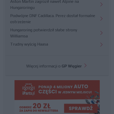
Aston Martin zagroził nawet Alpine na
Hungaroringu
Podwójne DNF Cadillaca. Perez dostał formalne
ostrzeżenie
Hungaroring potwierdził słabe strony
Williamsa
Trudny wyścig Haasa
Więcej informacji o
GP Węgier