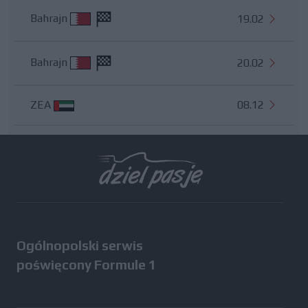
Bahrajn
19.02
Bahrajn
20.02
ZEA
08.12
Wszystkie testy
Ogólnopolski serwis
poświęcony Formule 1