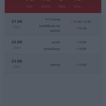
DNI
GODZ
MIN
SEK
#1 trening
21.08
/
12:30-13:30
kwalifikacje do
/PIĄ/
/
16:30
sprintu
22.08
sprint
/
12:00
/SOB/
kwalifikacje
/
16:00
23.08
wyścig
/
15:00
/NIE/