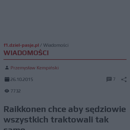
f1.dziel-pasje.pl
/
Wiadomości
WIADOMOŚCI
Przemysław Kempiński
7
26.10.2015
7732
Raikkonen chce aby sędziowie
wszystkich traktowali tak
samo