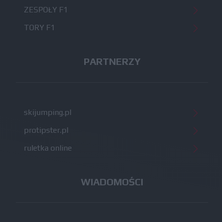
ZESPOŁY F1
TORY F1
PARTNERZY
skijumping.pl
protipster.pl
ruletka online
WIADOMOŚCI