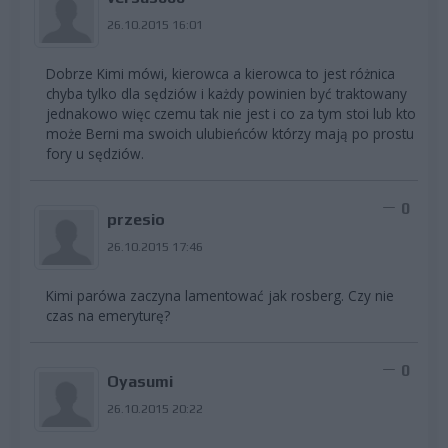
26.10.2015 16:01
Dobrze Kimi mówi, kierowca a kierowca to jest różnica
chyba tylko dla sędziów i każdy powinien być traktowany
jednakowo więc czemu tak nie jest i co za tym stoi lub kto
może Berni ma swoich ulubieńców którzy mają po prostu
fory u sędziów.
0
przesio
26.10.2015 17:46
Kimi parówa zaczyna lamentować jak rosberg. Czy nie
czas na emeryturę?
0
Oyasumi
26.10.2015 20:22