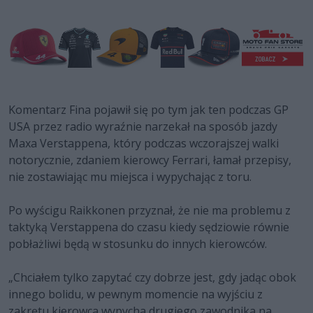
Komentarz Fina pojawił się po tym jak ten podczas GP
USA przez radio wyraźnie narzekał na sposób jazdy
Maxa Verstappena, który podczas wczorajszej walki
notorycznie, zdaniem kierowcy Ferrari, łamał przepisy,
nie zostawiając mu miejsca i wypychając z toru.
Po wyścigu Raikkonen przyznał, że nie ma problemu z
taktyką Verstappena do czasu kiedy sędziowie równie
pobłażliwi będą w stosunku do innych kierowców.
„Chciałem tylko zapytać czy dobrze jest, gdy jadąc obok
innego bolidu, w pewnym momencie na wyjściu z
zakrętu kierowca wypycha drugiego zawodnika na