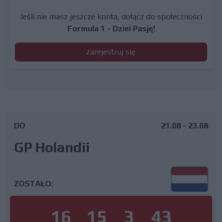
Jeśli nie masz jeszcze konta, dołącz do społeczności
Formula 1 - Dziel Pasję!
zarejestruj się
DO
21.08 - 23.08
GP Holandii
ZOSTAŁO:
16
15
3
42