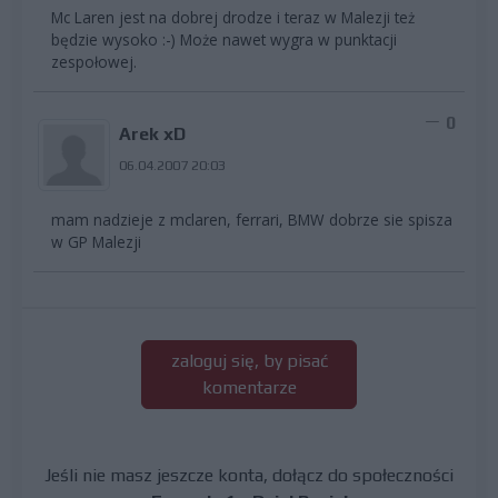
Mc Laren jest na dobrej drodze i teraz w Malezji też
będzie wysoko :-) Może nawet wygra w punktacji
zespołowej.
0
Arek xD
06.04.2007 20:03
mam nadzieje z mclaren, ferrari, BMW dobrze sie spisza
w GP Malezji
zaloguj się, by pisać
komentarze
Jeśli nie masz jeszcze konta, dołącz do społeczności