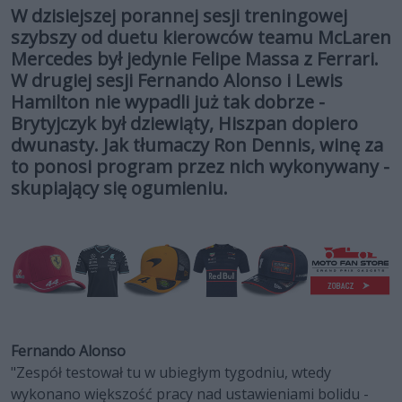
W dzisiejszej porannej sesji treningowej
szybszy od duetu kierowców teamu McLaren
Mercedes był jedynie Felipe Massa z Ferrari.
W drugiej sesji Fernando Alonso i Lewis
Hamilton nie wypadli już tak dobrze -
Brytyjczyk był dziewiąty, Hiszpan dopiero
dwunasty. Jak tłumaczy Ron Dennis, winę za
to ponosi program przez nich wykonywany -
skupiający się ogumieniu.
Fernando Alonso
"Zespół testował tu w ubiegłym tygodniu, wtedy
wykonano większość pracy nad ustawieniami bolidu -