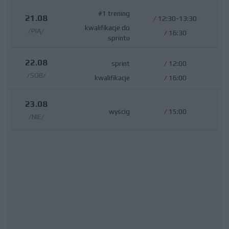
#1 trening
21.08
/
12:30-13:30
kwalifikacje do
/PIĄ/
/
16:30
sprintu
22.08
sprint
/
12:00
/SOB/
kwalifikacje
/
16:00
23.08
wyścig
/
15:00
/NIE/