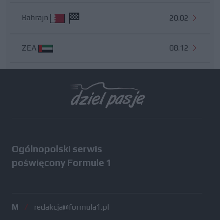
Bahrajn
20.02
ZEA
08.12
Wszystkie testy
Ogólnopolski serwis
poświęcony Formule 1
M
/
redakcja@formula1.pl