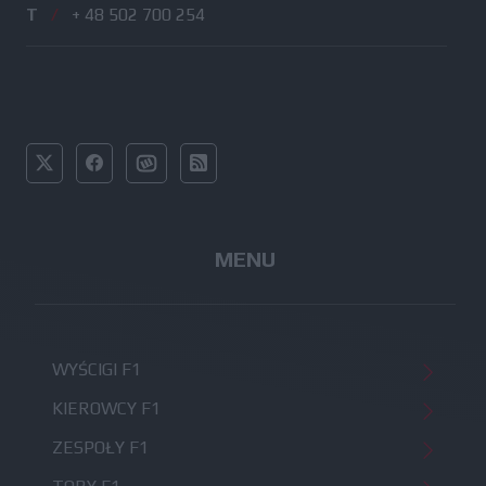
T
/
+ 48 502 700 254
MENU
WYŚCIGI F1
KIEROWCY F1
ZESPOŁY F1