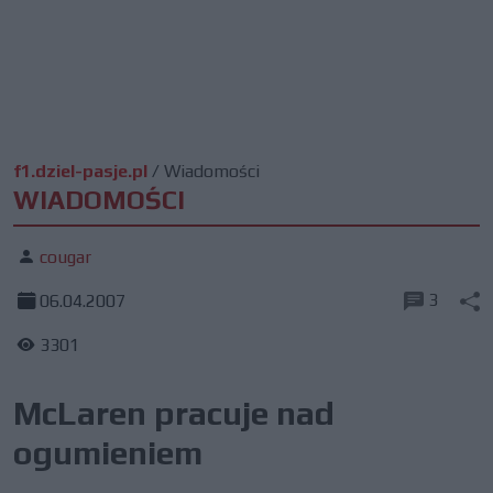
f1.dziel-pasje.pl
/
Wiadomości
WIADOMOŚCI
cougar
3
06.04.2007
3301
McLaren pracuje nad
ogumieniem