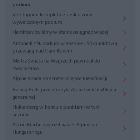
podium
Verstappen kompletnie zaskoczony
wywalczonym podium
Hamilton: byliśmy w stanie osiągnąć więcej
Antonelli z 9. podium w sezonie i 50-punktową
przewagą nad Hamiltonem
Mistrz świata na Węgrzech powrócił do
zwyciężania
Alpine spada na szóste miejsce klasyfikacji
Racing Bulls przeskoczyło Alpine w klasyfikacji
generalnej
Hulkenberg w końcu z punktami w tym
sezonie
Aston Martin zagroził nawet Alpine na
Hungaroringu