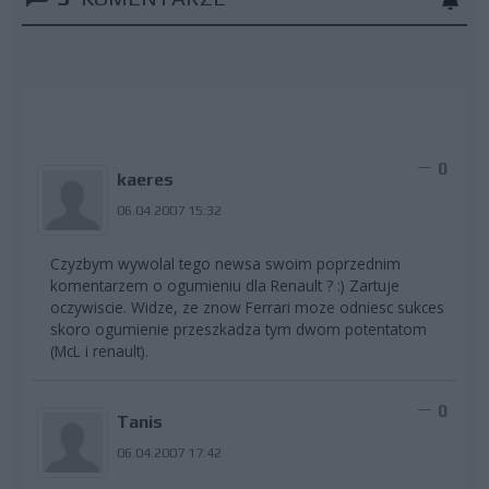
0
kaeres
06.04.2007 15:32
Czyzbym wywolal tego newsa swoim poprzednim
komentarzem o ogumieniu dla Renault ? :) Zartuje
oczywiscie. Widze, ze znow Ferrari moze odniesc sukces
skoro ogumienie przeszkadza tym dwom potentatom
(McL i renault).
0
Tanis
06.04.2007 17:42