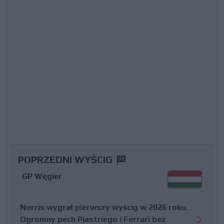
POPRZEDNI WYŚCIG
GP Węgier
Norris wygrał pierwszy wyścig w 2026 roku.
Ogromny pech Piastriego i Ferrari bez