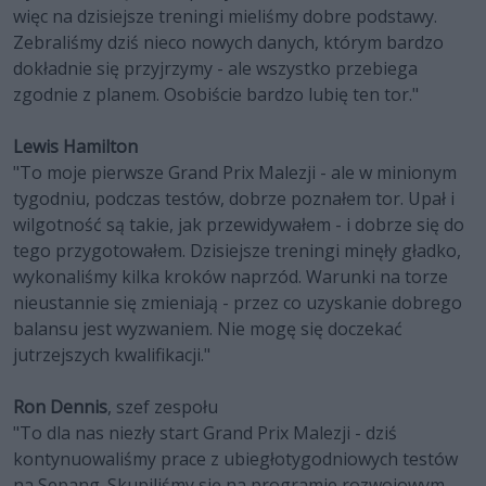
więc na dzisiejsze treningi mieliśmy dobre podstawy.
Zebraliśmy dziś nieco nowych danych, którym bardzo
dokładnie się przyjrzymy - ale wszystko przebiega
zgodnie z planem. Osobiście bardzo lubię ten tor."
Lewis Hamilton
"To moje pierwsze Grand Prix Malezji - ale w minionym
tygodniu, podczas testów, dobrze poznałem tor. Upał i
wilgotność są takie, jak przewidywałem - i dobrze się do
tego przygotowałem. Dzisiejsze treningi minęły gładko,
wykonaliśmy kilka kroków naprzód. Warunki na torze
nieustannie się zmieniają - przez co uzyskanie dobrego
balansu jest wyzwaniem. Nie mogę się doczekać
jutrzejszych kwalifikacji."
Ron Dennis
, szef zespołu
"To dla nas niezły start Grand Prix Malezji - dziś
kontynuowaliśmy prace z ubiegłotygodniowych testów
na Sepang. Skupiliśmy się na programie rozwojowym