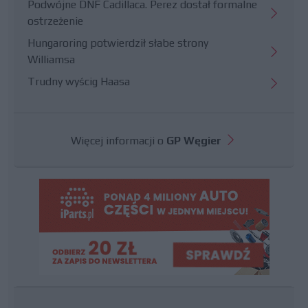
Podwójne DNF Cadillaca. Perez dostał formalne
ostrzeżenie
Hungaroring potwierdził słabe strony
Williamsa
Trudny wyścig Haasa
Więcej informacji o
GP Węgier