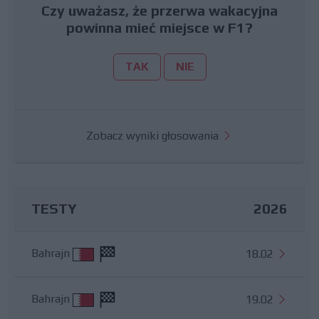
Czy uważasz, że przerwa wakacyjna
powinna mieć miejsce w F1?
TAK
NIE
Zobacz wyniki głosowania
TESTY
2026
Bahrajn
18.02
Bahrajn
19.02